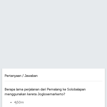
Pertanyaan / Jawaban
Berapa lama perjalanan dari Pemalang ke Solobalapan
menggunakan kereta Joglosemarkerto?
4j50m