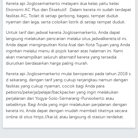
Kereta api Joglosemarkerto melayani dua kelas yaitu kelas
Ekonomi AC Plus dan Eksekutif. Dalam kereta ini sudah terdapat
fasilitas AC, Toilet di setiap gerbong, bagasi, tempat duduk
nyaman dan lega, serta colokan listrik di setiap tempat duduk.
Untuk tarif dan jadwal kereta Joglosemarkerto, Anda dapat
langsung melakukan pencarian melalui situs jadwalkereta.id ini,
Anda dapat menginputkan Kota Asal dan Kota Tujuan yang Anda
inginkan melalui menu di pojok kanan atas halaman ini. Kami
akan menampilkan seluruh alternatif kereta yang tersedia
diurutkan berdasarkan harga paling murah.
Kereta api Joglosemarkerto mulai beroperasi pada tahun 2018 s.
d sekarang, dengan tarif yang cukup terjangkau namun dengan
fasilitas yang cukup nyaman, cocok bagi Anda para
pebisnis/pekerja/pelajar/backpacker yang ingin melakukan
perjalanan dari Yogya-Solo-Semarang-Purwokerto atau
sebaliknya. Bagi Anda yang ingin melakukan perjalanan dengan
kereta ini, Anda dapat dengan mudah membeli tiketnya secara
online di situs https://kai.id, atau langsung di stasiun terdekat.