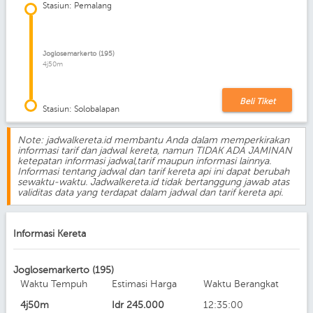
Stasiun: Pemalang
Joglosemarkerto (195)
4j50m
Beli Tiket
Stasiun: Solobalapan
Note: jadwalkereta.id membantu Anda dalam memperkirakan
informasi tarif dan jadwal kereta, namun TIDAK ADA JAMINAN
ketepatan informasi jadwal,tarif maupun informasi lainnya.
Informasi tentang jadwal dan tarif kereta api ini dapat berubah
sewaktu-waktu. Jadwalkereta.id tidak bertanggung jawab atas
validitas data yang terdapat dalam jadwal dan tarif kereta api.
Informasi Kereta
Joglosemarkerto (195)
Waktu Tempuh
Estimasi Harga
Waktu Berangkat
4j50m
Idr
245.000
12:35:00