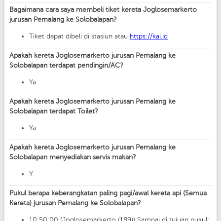
Bagaimana cara saya membeli tiket kereta Joglosemarkerto
jurusan Pemalang ke Solobalapan?
Tiket dapat dibeli di stasiun atau
https://kai.id
Apakah kereta Joglosemarkerto jurusan Pemalang ke
Solobalapan terdapat pendingin/AC?
Ya
Apakah kereta Joglosemarkerto jurusan Pemalang ke
Solobalapan terdapat Toilet?
Ya
Apakah kereta Joglosemarkerto jurusan Pemalang ke
Solobalapan menyediakan servis makan?
Y
Pukul berapa keberangkatan paling pagi/awal kereta api (Semua
Kereta) jurusan Pemalang ke Solobalapan?
10:50:00 (Joglosemarkerto (189)) Sampai di tujuan pukul: