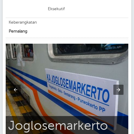
Eksekutif
Keberangkatan
Pemalang
Joglosemarkerto