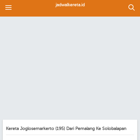
jadwalkereta.id
Kereta Joglosemarkerto (195) Dari Pemalang Ke Solobalapan