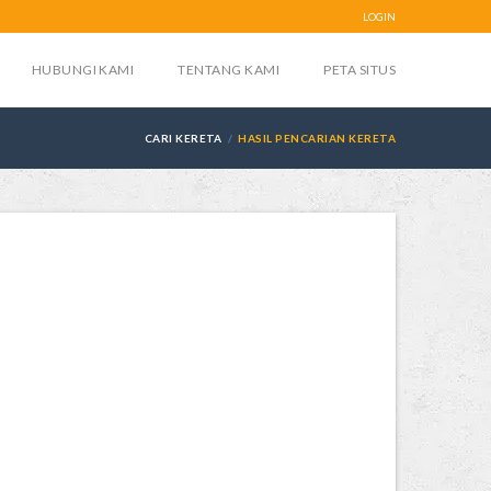
LOGIN
HUBUNGI KAMI
TENTANG KAMI
PETA SITUS
CARI KERETA
HASIL PENCARIAN KERETA