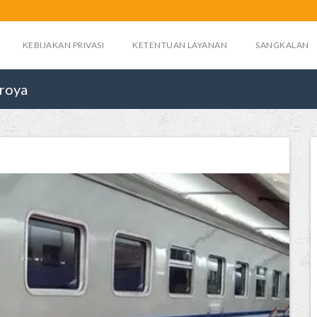
KEBIJAKAN PRIVASI
KETENTUAN LAYANAN
SANGKALAN
Kroya