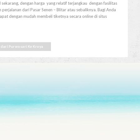
 sekarang, dengan harga yang relatif terjangkau dengan fasilitas
perjalanan dari Pasar Senen – Blitar atau sebaliknya. Bagi Anda
dapat dengan mudah membeli tiketnya secara online di situs
n dari Purwosari Ke Kroya