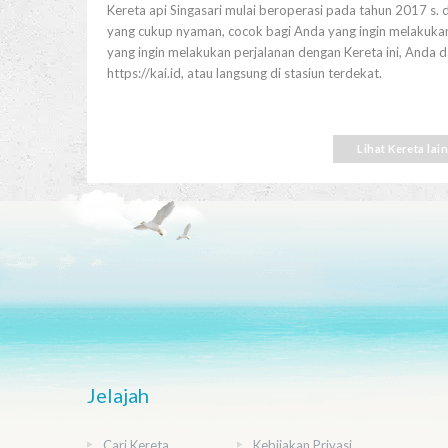
Kereta api Singasari mulai beroperasi pada tahun 2017 s. d
yang cukup nyaman, cocok bagi Anda yang ingin melakukan 
yang ingin melakukan perjalanan dengan Kereta ini, Anda 
https://kai.id, atau langsung di stasiun terdekat.
Lihat Kereta lai
Jelajah
Cari Kereta
Kebijakan Privasi