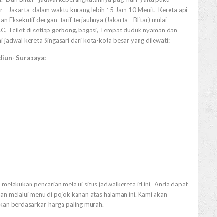
r - Jakarta dalam waktu kurang lebih 15 Jam 10 Menit. Kereta api
n Eksekutif dengan tarif terjauhnya (Jakarta - Blitar) mulai
 AC, Toilet di setiap gerbong, bagasi, Tempat duduk nyaman dan
ini jadwal kereta Singasari dari kota-kota besar yang dilewati:
diun- Surabaya:
 melakukan pencarian melalui situs jadwalkereta.id ini, Anda dapat
n melalui menu di pojok kanan atas halaman ini. Kami akan
tkan berdasarkan harga paling murah.