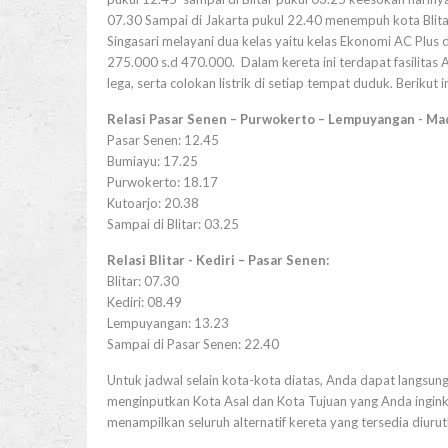
07.30 Sampai di Jakarta pukul 22.40 menempuh kota Blita
Singasari melayani dua kelas yaitu kelas Ekonomi AC Plus da
275.000 s.d 470.000. Dalam kereta ini terdapat fasilitas
lega, serta colokan listrik di setiap tempat duduk. Berikut 
Relasi Pasar Senen – Purwokerto – Lempuyangan - Ma
Pasar Senen: 12.45
Bumiayu: 17.25
Purwokerto: 18.17
Kutoarjo: 20.38
Sampai di Blitar: 03.25
Relasi Blitar - Kediri – Pasar Senen:
Blitar: 07.30
Kediri: 08.49
Lempuyangan: 13.23
Sampai di Pasar Senen: 22.40
Untuk jadwal selain kota-kota diatas, Anda dapat langsung
menginputkan Kota Asal dan Kota Tujuan yang Anda inginka
menampilkan seluruh alternatif kereta yang tersedia diuru