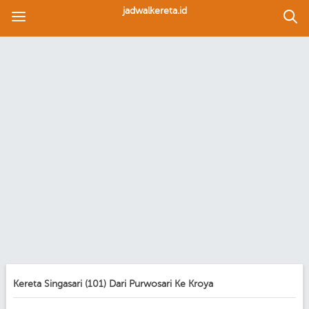
jadwalkereta.id
Kereta Singasari (101) Dari Purwosari Ke Kroya