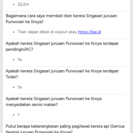
3j12m
Bagaimana cara saya membeli tiket kereta Singasari jurusan
Purwosari ke Kroya?
Tiket dapat dibeli di stasiun atau
https://kai.id
Apakah kereta Singasari jurusan Purwosari ke Kroya terdapat
pendingin/AC?
Ya
Apakah kereta Singasari jurusan Purwosari ke Kroya terdapat
Toilet?
Ya
Apakah kereta Singasari jurusan Purwosari ke Kroya
menyediakan servis makan?
Y
Pukul berapa keberangkatan paling pagi/awal kereta api (Semua
Kereta) jurusan Purwosari ke Kroya?