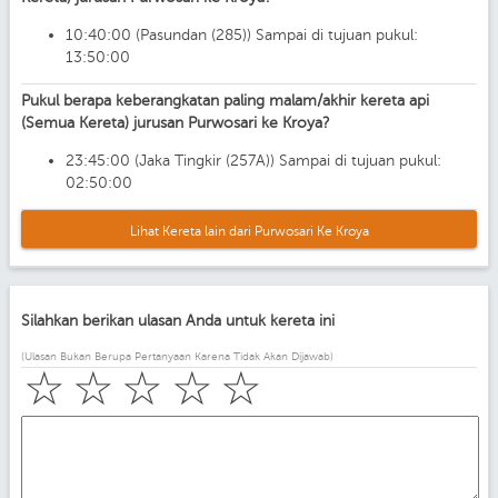
10:40:00 (Pasundan (285)) Sampai di tujuan pukul:
13:50:00
Pukul berapa keberangkatan paling malam/akhir kereta api
(Semua Kereta) jurusan Purwosari ke Kroya?
23:45:00 (Jaka Tingkir (257A)) Sampai di tujuan pukul:
02:50:00
Lihat Kereta lain dari Purwosari Ke Kroya
Silahkan berikan ulasan Anda untuk kereta ini
(Ulasan Bukan Berupa Pertanyaan Karena Tidak Akan Dijawab)
☆
☆
☆
☆
☆