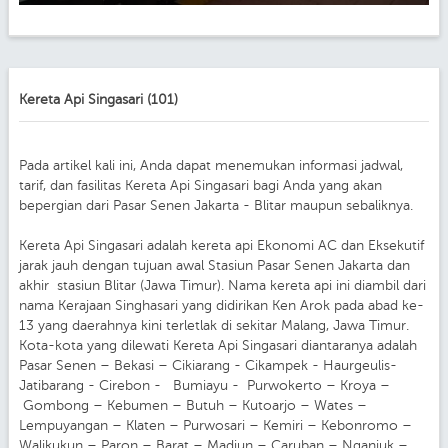
Kereta Api Singasari (101)
Pada artikel kali ini, Anda dapat menemukan informasi jadwal,
tarif, dan fasilitas Kereta Api Singasari bagi Anda yang akan
bepergian dari Pasar Senen Jakarta - Blitar maupun sebaliknya.
Kereta Api Singasari adalah kereta api Ekonomi AC dan Eksekutif
jarak jauh dengan tujuan awal Stasiun Pasar Senen Jakarta dan
akhir stasiun Blitar (Jawa Timur). Nama kereta api ini diambil dari
nama Kerajaan Singhasari yang didirikan Ken Arok pada abad ke-
13 yang daerahnya kini terletlak di sekitar Malang, Jawa Timur.
Kota-kota yang dilewati Kereta Api Singasari diantaranya adalah
Pasar Senen – Bekasi – Cikiarang - Cikampek - Haurgeulis-
Jatibarang - Cirebon - Bumiayu - Purwokerto – Kroya –
Gombong – Kebumen – Butuh – Kutoarjo – Wates –
Lempuyangan – Klaten – Purwosari – Kemiri – Kebonromo –
Walikukun – Paron – Barat – Madiun – Caruban – Nganjuk –