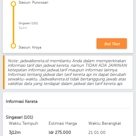
Stasiun: Purwosari
Singasari (101)
3j12m
Beli Tiket
Stasiun: Kroya
Note: jadwalkereta.id membantu Anda dalam memperkirakan
informasi tarif dan jadwal kereta, namun TIDAK ADA JAMINAN
ketepatan informasi jadwal,tarif maupun informasi lainnya.
Informasi tentang jadwal dan tarif kereta api ini dapat berubah
sewaktu-waktu. Jadwalkereta.id tidak bertanggung jawab atas
validitas data yang terdapat dalam jadwal dan tarif kereta api.
Informasi Kereta
Singasari (101)
Waktu Tempuh
Estimasi Harga
Waktu Berangkat
3j12m
Idr
275.000
21:01:00