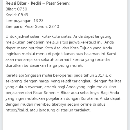
Relasi Blitar - Kediri – Pasar Senen:
Blitar: 07.30
Kediri: 08.49
Lempuyangan: 13.23
Sampai di Pasar Senen: 22.40
Untuk jadwal selain kota-kota diatas, Anda dapat langsung
melakukan pencarian melalui situs jadwalkereta.id ini, Anda
dapat menginputkan Kota Asal dan Kota Tujuan yang Anda
inginkan melalui menu di pojok kanan atas halaman ini. Kami
akan menampilkan seluruh alternatif kereta yang tersedia
diurutkan berdasarkan harga paling murah.
Kereta api Singasari mulai beroperasi pada tahun 2017 s. d
sekarang, dengan harga yang relatif terjangkau dengan fasilitas
yang cukup nyaman, cocok bagi Anda yang ingin melakukan
perjalanan dari Pasar Senen – Blitar atau sebaliknya. Bagi Anda
yang ingin melakukan perjalanan dengan Kereta ini, Anda dapat
dengan mudah membeli tiketnya secara online di situs
https://kai.id, atau langsung di stasiun terdekat.