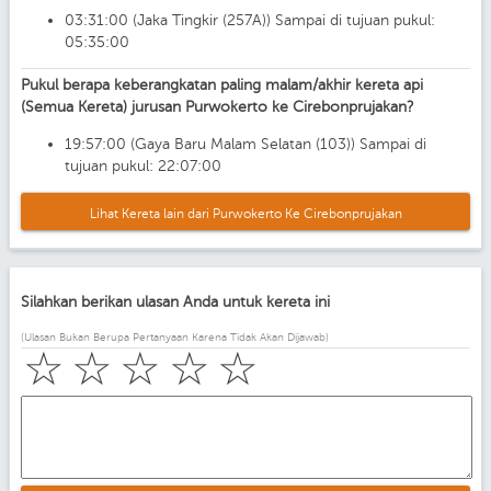
03:31:00 (Jaka Tingkir (257A)) Sampai di tujuan pukul:
05:35:00
Pukul berapa keberangkatan paling malam/akhir kereta api
(Semua Kereta) jurusan Purwokerto ke Cirebonprujakan?
19:57:00 (Gaya Baru Malam Selatan (103)) Sampai di
tujuan pukul: 22:07:00
Lihat Kereta lain dari Purwokerto Ke Cirebonprujakan
Silahkan berikan ulasan Anda untuk kereta ini
(Ulasan Bukan Berupa Pertanyaan Karena Tidak Akan Dijawab)
☆
☆
☆
☆
☆