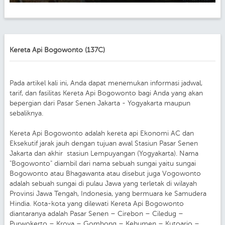
Kereta Api Bogowonto (137C)
Pada artikel kali ini, Anda dapat menemukan informasi jadwal,
tarif, dan fasilitas Kereta Api Bogowonto bagi Anda yang akan
bepergian dari Pasar Senen Jakarta - Yogyakarta maupun
sebaliknya.
Kereta Api Bogowonto adalah kereta api Ekonomi AC dan
Eksekutif jarak jauh dengan tujuan awal Stasiun Pasar Senen
Jakarta dan akhir stasiun Lempuyangan (Yogyakarta). Nama
"Bogowonto" diambil dari nama sebuah sungai yaitu sungai
Bogowonto atau Bhagawanta atau disebut juga Vogowonto
adalah sebuah sungai di pulau Jawa yang terletak di wilayah
Provinsi Jawa Tengah, Indonesia, yang bermuara ke Samudera
Hindia. Kota-kota yang dilewati Kereta Api Bogowonto
diantaranya adalah Pasar Senen – Cirebon – Ciledug –
Purwokerto – Kroya – Gombong – Kebumen – Kutoarjo –