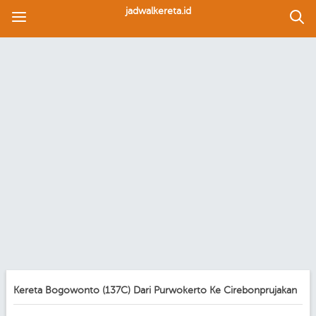
jadwalkereta.id
Kereta Bogowonto (137C) Dari Purwokerto Ke Cirebonprujakan