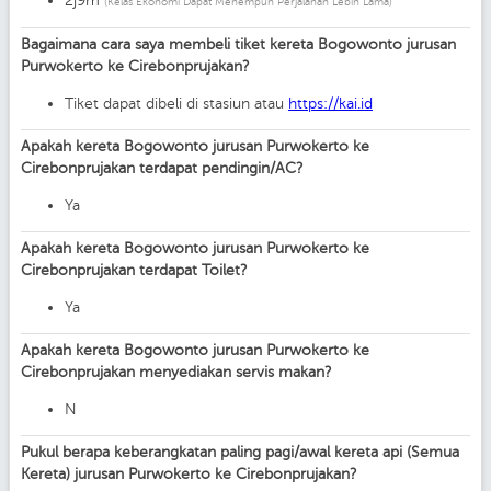
2j9m
(Kelas Ekonomi Dapat Menempuh Perjalanan Lebih Lama)
Bagaimana cara saya membeli tiket kereta Bogowonto jurusan
Purwokerto ke Cirebonprujakan?
Tiket dapat dibeli di stasiun atau
https://kai.id
Apakah kereta Bogowonto jurusan Purwokerto ke
Cirebonprujakan terdapat pendingin/AC?
Ya
Apakah kereta Bogowonto jurusan Purwokerto ke
Cirebonprujakan terdapat Toilet?
Ya
Apakah kereta Bogowonto jurusan Purwokerto ke
Cirebonprujakan menyediakan servis makan?
N
Pukul berapa keberangkatan paling pagi/awal kereta api (Semua
Kereta) jurusan Purwokerto ke Cirebonprujakan?