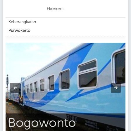
Ekonomi
Keberangkatan
Purwokerto
Bogowonto
C