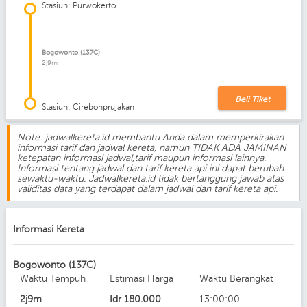
Stasiun: Purwokerto
Bogowonto (137C)
2j9m
Beli Tiket
Stasiun: Cirebonprujakan
Note: jadwalkereta.id membantu Anda dalam memperkirakan
informasi tarif dan jadwal kereta, namun TIDAK ADA JAMINAN
ketepatan informasi jadwal,tarif maupun informasi lainnya.
Informasi tentang jadwal dan tarif kereta api ini dapat berubah
sewaktu-waktu. Jadwalkereta.id tidak bertanggung jawab atas
validitas data yang terdapat dalam jadwal dan tarif kereta api.
Informasi Kereta
Bogowonto (137C)
Waktu Tempuh
Estimasi Harga
Waktu Berangkat
2j9m
Idr
180.000
13:00:00