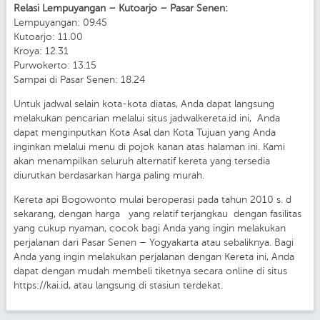
Relasi Lempuyangan – Kutoarjo – Pasar Senen:
Lempuyangan: 09.45
Kutoarjo: 11.00
Kroya: 12.31
Purwokerto: 13.15
Sampai di Pasar Senen: 18.24
Untuk jadwal selain kota-kota diatas, Anda dapat langsung
melakukan pencarian melalui situs jadwalkereta.id ini, Anda
dapat menginputkan Kota Asal dan Kota Tujuan yang Anda
inginkan melalui menu di pojok kanan atas halaman ini. Kami
akan menampilkan seluruh alternatif kereta yang tersedia
diurutkan berdasarkan harga paling murah.
Kereta api Bogowonto mulai beroperasi pada tahun 2010 s. d
sekarang, dengan harga yang relatif terjangkau dengan fasilitas
yang cukup nyaman, cocok bagi Anda yang ingin melakukan
perjalanan dari Pasar Senen – Yogyakarta atau sebaliknya. Bagi
Anda yang ingin melakukan perjalanan dengan Kereta ini, Anda
dapat dengan mudah membeli tiketnya secara online di situs
https://kai.id, atau langsung di stasiun terdekat.