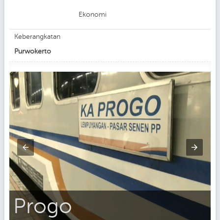
Ekonomi
Keberangkatan
Purwokerto
Progo
C