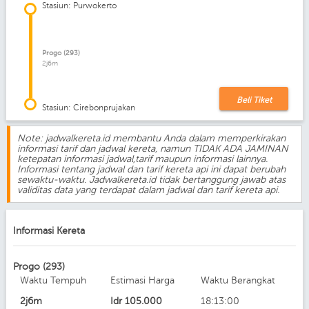
Stasiun: Purwokerto
Progo (293)
2j6m
Beli Tiket
Stasiun: Cirebonprujakan
Note: jadwalkereta.id membantu Anda dalam memperkirakan
informasi tarif dan jadwal kereta, namun TIDAK ADA JAMINAN
ketepatan informasi jadwal,tarif maupun informasi lainnya.
Informasi tentang jadwal dan tarif kereta api ini dapat berubah
sewaktu-waktu. Jadwalkereta.id tidak bertanggung jawab atas
validitas data yang terdapat dalam jadwal dan tarif kereta api.
Informasi Kereta
Progo (293)
Waktu Tempuh
Estimasi Harga
Waktu Berangkat
2j6m
Idr
105.000
18:13:00