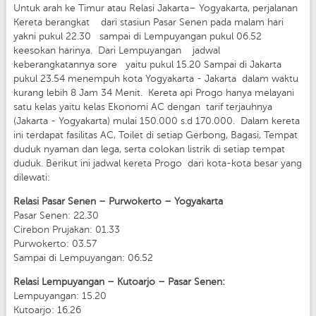
Untuk arah ke Timur atau Relasi Jakarta– Yogyakarta, perjalanan
Kereta berangkat dari stasiun Pasar Senen pada malam hari
yakni pukul 22.30 sampai di Lempuyangan pukul 06.52
keesokan harinya. Dari Lempuyangan jadwal
keberangkatannya sore yaitu pukul 15.20 Sampai di Jakarta
pukul 23.54 menempuh kota Yogyakarta - Jakarta dalam waktu
kurang lebih 8 Jam 34 Menit. Kereta api Progo hanya melayani
satu kelas yaitu kelas Ekonomi AC dengan tarif terjauhnya
(Jakarta - Yogyakarta) mulai 150.000 s.d 170.000. Dalam kereta
ini terdapat fasilitas AC, Toilet di setiap Gerbong, Bagasi, Tempat
duduk nyaman dan lega, serta colokan listrik di setiap tempat
duduk. Berikut ini jadwal kereta Progo dari kota-kota besar yang
dilewati:
Relasi Pasar Senen – Purwokerto – Yogyakarta
Pasar Senen: 22.30
Cirebon Prujakan: 01.33
Purwokerto: 03.57
Sampai di Lempuyangan: 06.52
Relasi Lempuyangan – Kutoarjo – Pasar Senen:
Lempuyangan: 15.20
Kutoarjo: 16.26