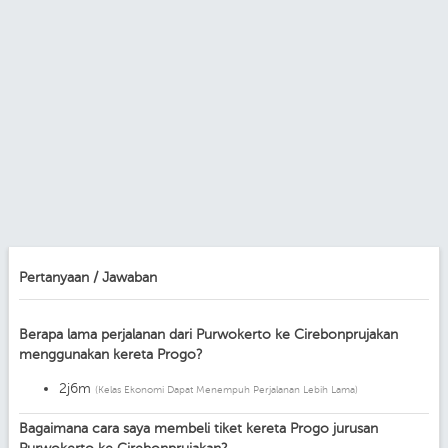
Pertanyaan / Jawaban
Berapa lama perjalanan dari Purwokerto ke Cirebonprujakan
menggunakan kereta Progo?
2j6m
(Kelas Ekonomi Dapat Menempuh Perjalanan Lebih Lama)
Bagaimana cara saya membeli tiket kereta Progo jurusan