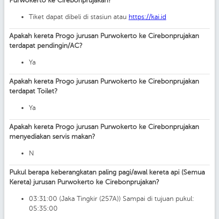
Purwokerto ke Cirebonprujakan?
Tiket dapat dibeli di stasiun atau
https://kai.id
Apakah kereta Progo jurusan Purwokerto ke Cirebonprujakan
terdapat pendingin/AC?
Ya
Apakah kereta Progo jurusan Purwokerto ke Cirebonprujakan
terdapat Toilet?
Ya
Apakah kereta Progo jurusan Purwokerto ke Cirebonprujakan
menyediakan servis makan?
N
Pukul berapa keberangkatan paling pagi/awal kereta api (Semua
Kereta) jurusan Purwokerto ke Cirebonprujakan?
03:31:00 (Jaka Tingkir (257A)) Sampai di tujuan pukul:
05:35:00