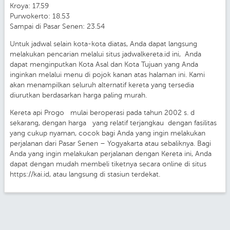
Kroya: 17.59
Purwokerto: 18.53
Sampai di Pasar Senen: 23.54
Untuk jadwal selain kota-kota diatas, Anda dapat langsung
melakukan pencarian melalui situs jadwalkereta.id ini, Anda
dapat menginputkan Kota Asal dan Kota Tujuan yang Anda
inginkan melalui menu di pojok kanan atas halaman ini. Kami
akan menampilkan seluruh alternatif kereta yang tersedia
diurutkan berdasarkan harga paling murah.
Kereta api Progo mulai beroperasi pada tahun 2002 s. d
sekarang, dengan harga yang relatif terjangkau dengan fasilitas
yang cukup nyaman, cocok bagi Anda yang ingin melakukan
perjalanan dari Pasar Senen – Yogyakarta atau sebaliknya. Bagi
Anda yang ingin melakukan perjalanan dengan Kereta ini, Anda
dapat dengan mudah membeli tiketnya secara online di situs
https://kai.id, atau langsung di stasiun terdekat.