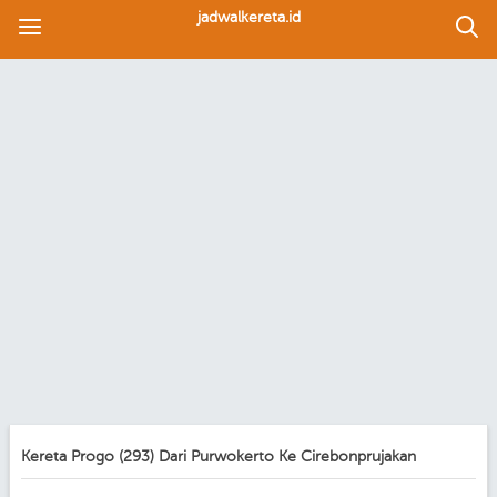
jadwalkereta.id
Kereta Progo (293) Dari Purwokerto Ke Cirebonprujakan