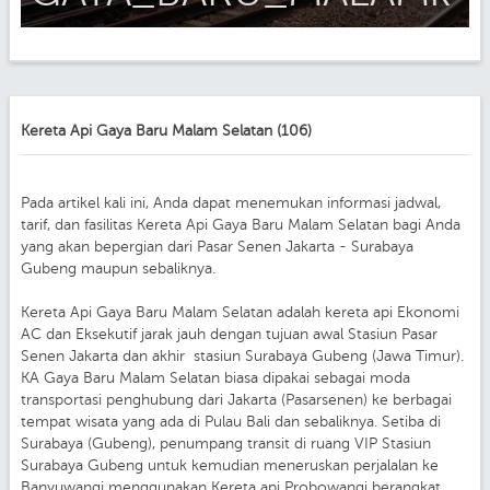
Kereta Api Gaya Baru Malam Selatan (106)
Pada artikel kali ini, Anda dapat menemukan informasi jadwal,
tarif, dan fasilitas Kereta Api Gaya Baru Malam Selatan bagi Anda
yang akan bepergian dari Pasar Senen Jakarta - Surabaya
Gubeng maupun sebaliknya.
Kereta Api Gaya Baru Malam Selatan adalah kereta api Ekonomi
AC dan Eksekutif jarak jauh dengan tujuan awal Stasiun Pasar
Senen Jakarta dan akhir stasiun Surabaya Gubeng (Jawa Timur).
KA Gaya Baru Malam Selatan biasa dipakai sebagai moda
transportasi penghubung dari Jakarta (Pasarsenen) ke berbagai
tempat wisata yang ada di Pulau Bali dan sebaliknya. Setiba di
Surabaya (Gubeng), penumpang transit di ruang VIP Stasiun
Surabaya Gubeng untuk kemudian meneruskan perjalalan ke
Banyuwangi menggunakan Kereta api Probowangi berangkat