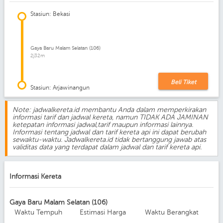
Stasiun: Bekasi
Gaya Baru Malam Selatan (106)
2j32m
Beli Tiket
Stasiun: Arjawinangun
Note: jadwalkereta.id membantu Anda dalam memperkirakan
informasi tarif dan jadwal kereta, namun TIDAK ADA JAMINAN
ketepatan informasi jadwal,tarif maupun informasi lainnya.
Informasi tentang jadwal dan tarif kereta api ini dapat berubah
sewaktu-waktu. Jadwalkereta.id tidak bertanggung jawab atas
validitas data yang terdapat dalam jadwal dan tarif kereta api.
Informasi Kereta
Gaya Baru Malam Selatan (106)
Waktu Tempuh
Estimasi Harga
Waktu Berangkat