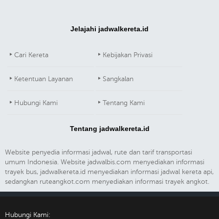
Jelajahi jadwalkereta.id
Cari Kereta
Kebijakan Privasi
Ketentuan Layanan
Sangkalan
Hubungi Kami
Tentang Kami
Tentang jadwalkereta.id
Website penyedia informasi jadwal, rute dan tarif transportasi
umum Indonesia. Website jadwalbis.com menyediakan informasi
trayek bus, jadwalkereta.id menyediakan informasi jadwal kereta api,
sedangkan ruteangkot.com menyediakan informasi trayek angkot.
Hubungi Kami: