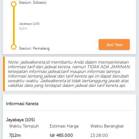
Stasiun: Sidoarjo
Jayabaya (105)
7j12m
Beli Tiket
Stasiun: Pemalang
Note: jadwalkereta.id membantu Anda dalam memperkirakan
informasi tarif dan jadwal kereta, namun TIDAK ADA JAMINAN
ketepatan informasi jadwal,tarif maupun informasi lainnya.
Informasi tentang jadwal dan tarif kereta api ini dapat berubah
sewaktu-waktu. Jadwalkereta.id tidak bertanggung jawab atas
validitas data yang terdapat dalam jadwal dan tarif kereta api.
Informasi Kereta
Jayabaya (105)
Waktu Tempuh
Estimasi Harga
Waktu Berangkat
7j12m
Idr
465.000
13:26:00