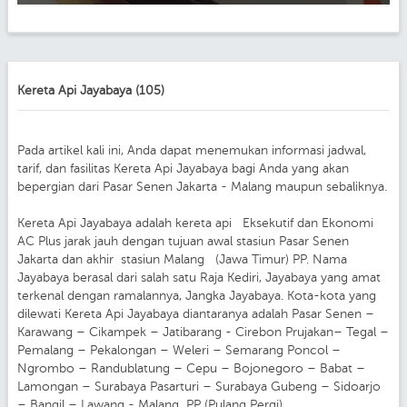
Kereta Api Jayabaya (105)
Pada artikel kali ini, Anda dapat menemukan informasi jadwal,
tarif, dan fasilitas Kereta Api Jayabaya bagi Anda yang akan
bepergian dari Pasar Senen Jakarta - Malang maupun sebaliknya.
Kereta Api Jayabaya adalah kereta api Eksekutif dan Ekonomi
AC Plus jarak jauh dengan tujuan awal stasiun Pasar Senen
Jakarta dan akhir stasiun Malang (Jawa Timur) PP. Nama
Jayabaya berasal dari salah satu Raja Kediri, Jayabaya yang amat
terkenal dengan ramalannya, Jangka Jayabaya. Kota-kota yang
dilewati Kereta Api Jayabaya diantaranya adalah Pasar Senen –
Karawang – Cikampek – Jatibarang - Cirebon Prujakan– Tegal –
Pemalang – Pekalongan – Weleri – Semarang Poncol –
Ngrombo – Randublatung – Cepu – Bojonegoro – Babat –
Lamongan – Surabaya Pasarturi – Surabaya Gubeng – Sidoarjo
– Bangil – Lawang - Malang PP (Pulang Pergi).