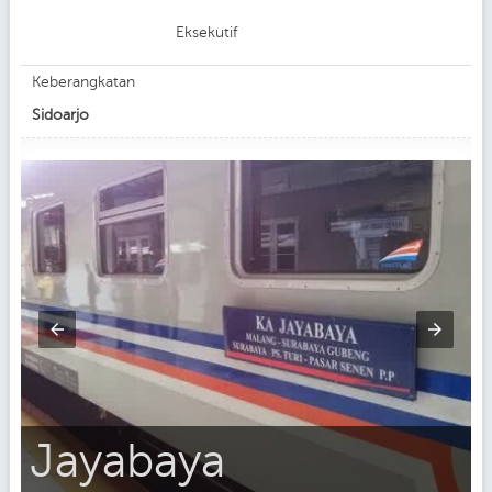
Eksekutif
Keberangkatan
Sidoarjo
Jayabaya
m