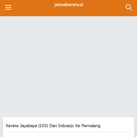
jadwalkereta.id
Kereta Jayabaya (105) Dari Sidoarjo Ke Pemalang