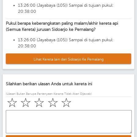
13:26:00 (Jayabaya (105)) Sampai di tujuan pukul:
20:38:00
Pukul berapa keberangkatan paling malam/akhir kereta api
(Semua Kereta) jurusan Sidoarjo ke Pemalang?
13:26:00 (Jayabaya (105)) Sampai di tujuan pukul:
20:38:00
Lihat Kereta lain dari Sidoarjo Ke Pemalang
Silahkan berikan ulasan Anda untuk kereta ini
(Ulasan Bukan Berupa Pertanyaan Karena Tidak Akan Dijawab)
☆
☆
☆
☆
☆