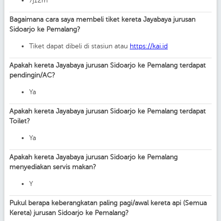
7j12m
Bagaimana cara saya membeli tiket kereta Jayabaya jurusan
Sidoarjo ke Pemalang?
Tiket dapat dibeli di stasiun atau
https://kai.id
Apakah kereta Jayabaya jurusan Sidoarjo ke Pemalang terdapat
pendingin/AC?
Ya
Apakah kereta Jayabaya jurusan Sidoarjo ke Pemalang terdapat
Toilet?
Ya
Apakah kereta Jayabaya jurusan Sidoarjo ke Pemalang
menyediakan servis makan?
Y
Pukul berapa keberangkatan paling pagi/awal kereta api (Semua
Kereta) jurusan Sidoarjo ke Pemalang?