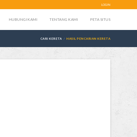
LOGIN
HUBUNGI KAMI
TENTANG KAMI
PETA SITUS
CARI KERETA
HASIL PENCARIAN KERETA