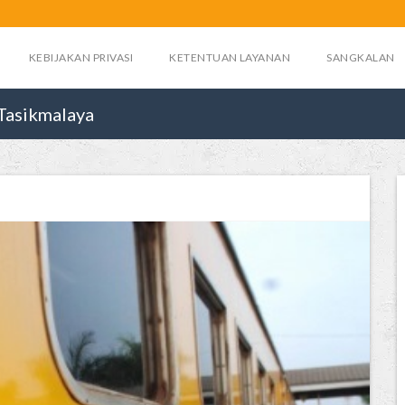
KEBIJAKAN PRIVASI
KETENTUAN LAYANAN
SANGKALAN
Tasikmalaya