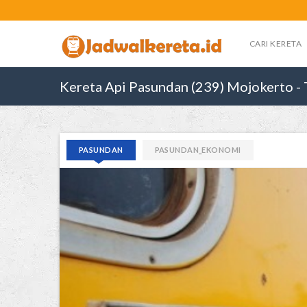
CARI KERETA
Kereta Api Pasundan (239) Mojokerto - 
PASUNDAN
PASUNDAN_EKONOMI