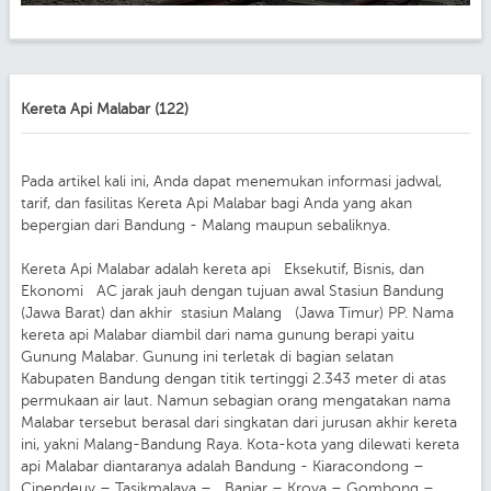
Kereta Api Malabar (122)
Pada artikel kali ini, Anda dapat menemukan informasi jadwal,
tarif, dan fasilitas Kereta Api Malabar bagi Anda yang akan
bepergian dari Bandung - Malang maupun sebaliknya.
Kereta Api Malabar adalah kereta api Eksekutif, Bisnis, dan
Ekonomi AC jarak jauh dengan tujuan awal Stasiun Bandung
(Jawa Barat) dan akhir stasiun Malang (Jawa Timur) PP. Nama
kereta api Malabar diambil dari nama gunung berapi yaitu
Gunung Malabar. Gunung ini terletak di bagian selatan
Kabupaten Bandung dengan titik tertinggi 2.343 meter di atas
permukaan air laut. Namun sebagian orang mengatakan nama
Malabar tersebut berasal dari singkatan dari jurusan akhir kereta
ini, yakni Malang-Bandung Raya. Kota-kota yang dilewati kereta
api Malabar diantaranya adalah Bandung - Kiaracondong –
Cipendeuy – Tasikmalaya – Banjar – Kroya – Gombong –