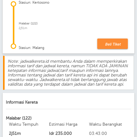
Stasiun: Kertosono
Malabar (122)
2j51m
Beli Tiket
Stasiun: Malang
Note: jadwalkereta.id membantu Anda dalam memperkirakan
informasi tarif dan jadwal kereta, namun TIDAK ADA JAMINAN
ketepatan informasi jadwal,tarif maupun informasi lainnya.
Informasi tentang jadwal dan tarif kereta api ini dapat berubah
sewaktu-waktu. Jadwalkereta.id tidak bertanggung jawab atas
validitas data yang terdapat dalam jadwal dan tarif kereta api.
Informasi Kereta
Malabar (122)
Waktu Tempuh
Estimasi Harga
Waktu Berangkat
2j51m
Idr
235.000
03:43:00