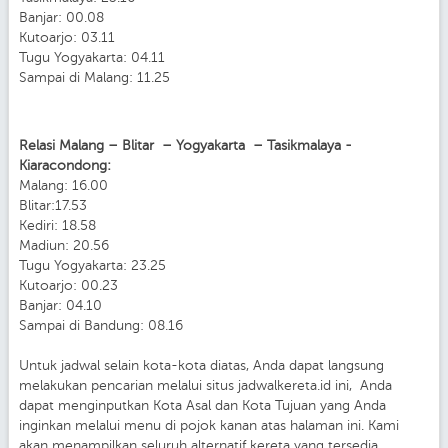
Banjar: 00.08
Kutoarjo: 03.11
Tugu Yogyakarta: 04.11
Sampai di Malang: 11.25
Relasi Malang – Blitar – Yogyakarta – Tasikmalaya -
Kiaracondong:
Malang: 16.00
Blitar:17.53
Kediri: 18.58
Madiun: 20.56
Tugu Yogyakarta: 23.25
Kutoarjo: 00.23
Banjar: 04.10
Sampai di Bandung: 08.16
Untuk jadwal selain kota-kota diatas, Anda dapat langsung
melakukan pencarian melalui situs jadwalkereta.id ini, Anda
dapat menginputkan Kota Asal dan Kota Tujuan yang Anda
inginkan melalui menu di pojok kanan atas halaman ini. Kami
akan menampilkan seluruh alternatif kereta yang tersedia