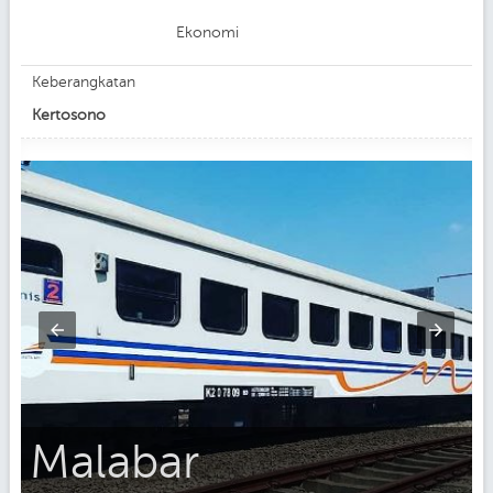
Ekonomi
Keberangkatan
Kertosono
Malabar