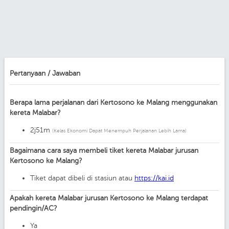
Pertanyaan / Jawaban
Berapa lama perjalanan dari Kertosono ke Malang menggunakan
kereta Malabar?
2j51m
(Kelas Ekonomi Dapat Menempuh Perjalanan Lebih Lama)
Bagaimana cara saya membeli tiket kereta Malabar jurusan
Kertosono ke Malang?
Tiket dapat dibeli di stasiun atau
https://kai.id
Apakah kereta Malabar jurusan Kertosono ke Malang terdapat
pendingin/AC?
Ya