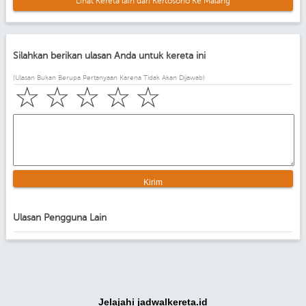
Lihat Kereta lain dari Kertosono Ke Malang
Silahkan berikan ulasan Anda untuk kereta ini
(Ulasan Bukan Berupa Pertanyaan Karena Tidak Akan Dijawab)
☆
☆
☆
☆
☆
Ulasan Pengguna Lain
Jelajahi jadwalkereta.id