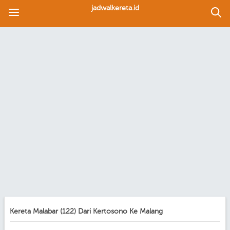
jadwalkereta.id
Kereta Malabar (122) Dari Kertosono Ke Malang