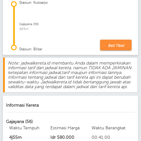
Stasiun: Kutoarjo
Gajayana (56)
4j55m
Beli Tiket
Stasiun: Blitar
Note: jadwalkereta.id membantu Anda dalam memperkirakan
informasi tarif dan jadwal kereta, namun TIDAK ADA JAMINAN
ketepatan informasi jadwal,tarif maupun informasi lainnya.
Informasi tentang jadwal dan tarif kereta api ini dapat berubah
sewaktu-waktu. Jadwalkereta.id tidak bertanggung jawab atas
validitas data yang terdapat dalam jadwal dan tarif kereta api.
Informasi Kereta
Gajayana (56)
Waktu Tempuh
Estimasi Harga
Waktu Berangkat
4j55m
Idr
580.000
00:41:00