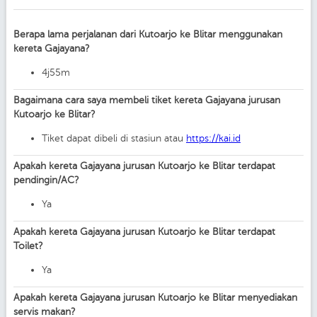
Berapa lama perjalanan dari Kutoarjo ke Blitar menggunakan
kereta Gajayana?
4j55m
Bagaimana cara saya membeli tiket kereta Gajayana jurusan
Kutoarjo ke Blitar?
Tiket dapat dibeli di stasiun atau
https://kai.id
Apakah kereta Gajayana jurusan Kutoarjo ke Blitar terdapat
pendingin/AC?
Ya
Apakah kereta Gajayana jurusan Kutoarjo ke Blitar terdapat
Toilet?
Ya
Apakah kereta Gajayana jurusan Kutoarjo ke Blitar menyediakan
servis makan?