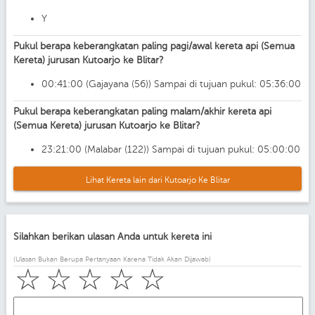
Y
Pukul berapa keberangkatan paling pagi/awal kereta api (Semua
Kereta) jurusan Kutoarjo ke Blitar?
00:41:00 (Gajayana (56)) Sampai di tujuan pukul: 05:36:00
Pukul berapa keberangkatan paling malam/akhir kereta api
(Semua Kereta) jurusan Kutoarjo ke Blitar?
23:21:00 (Malabar (122)) Sampai di tujuan pukul: 05:00:00
Lihat Kereta lain dari Kutoarjo Ke Blitar
Silahkan berikan ulasan Anda untuk kereta ini
(Ulasan Bukan Berupa Pertanyaan Karena Tidak Akan Dijawab)
☆
☆
☆
☆
☆