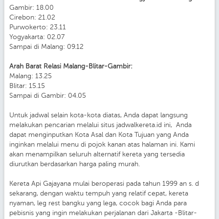
Gambir: 18.00
Cirebon: 21.02
Purwokerto: 23.11
Yogyakarta: 02.07
Sampai di Malang: 09.12
Arah Barat Relasi Malang-Blitar-Gambir:
Malang: 13.25
Blitar: 15.15
Sampai di Gambir: 04.05
Untuk jadwal selain kota-kota diatas, Anda dapat langsung
melakukan pencarian melalui situs jadwalkereta.id ini, Anda
dapat menginputkan Kota Asal dan Kota Tujuan yang Anda
inginkan melalui menu di pojok kanan atas halaman ini. Kami
akan menampilkan seluruh alternatif kereta yang tersedia
diurutkan berdasarkan harga paling murah.
Kereta Api Gajayana mulai beroperasi pada tahun 1999 an s. d
sekarang, dengan waktu tempuh yang relatif cepat, kereta
nyaman, leg rest bangku yang lega, cocok bagi Anda para
pebisnis yang ingin melakukan perjalanan dari Jakarta -Blitar-