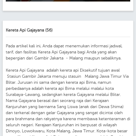
Kereta Api Gajayana (56)
Pada artikel kali ini, Anda dapat menemukan informasi jadwal,
tarif, dan fasilitas Kereta Api Gajayana bagi Anda yang akan
bepergian dari Gambir Jakarta - Malang maupun sebaliknya.
Kereta Api Gajayana adalah kereta api Eksekutif tujuan awal
Stasiun Gambir Jakarta menuju stasuin Malang Jawa Timur Via
Blitar. Jurusan ini sama dengan kereta api Bima, namun
perbedaanya adalah kereta api Bima melalui malalui kota
Surabaya-Lawang, sedangkan kereta Gajayana melalui Blitar.
Nama Gajayana berasal dari seorang raja dari Kerajaan
Kanjuruhan yang bernama Sang Liswa (anak dari Dewa Shima)
dan terkenal dengan gelar Gajayana yang sangat dicintai oleh
para brahmana dan rakyatnya karena membawa ketenteraman di
seluruh negeri. Kerajaan Kanjuruhan ini berpusat di wilayah
Dinoyo, Lowokwaru, Kota Malang, Jawa Timur. Kota-kota besar