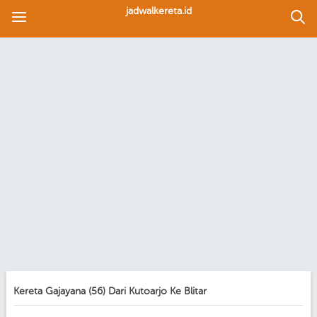
jadwalkereta.id
Kereta Gajayana (56) Dari Kutoarjo Ke Blitar