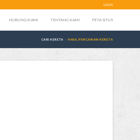
LOGIN
HUBUNGI KAMI
TENTANG KAMI
PETA SITUS
CARI KERETA
HASIL PENCARIAN KERETA