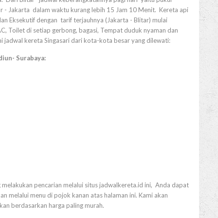
r - Jakarta dalam waktu kurang lebih 15 Jam 10 Menit. Kereta api
n Eksekutif dengan tarif terjauhnya (Jakarta - Blitar) mulai
 AC, Toilet di setiap gerbong, bagasi, Tempat duduk nyaman dan
ini jadwal kereta Singasari dari kota-kota besar yang dilewati:
diun- Surabaya:
 melakukan pencarian melalui situs jadwalkereta.id ini, Anda dapat
n melalui menu di pojok kanan atas halaman ini. Kami akan
tkan berdasarkan harga paling murah.