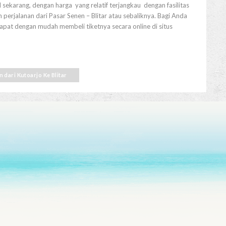
 sekarang, dengan harga yang relatif terjangkau dengan fasilitas
perjalanan dari Pasar Senen – Blitar atau sebaliknya. Bagi Anda
dapat dengan mudah membeli tiketnya secara online di situs
in dari Kutoarjo Ke Blitar