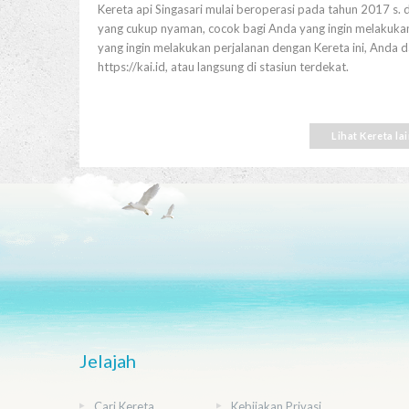
Kereta api Singasari mulai beroperasi pada tahun 2017 s. d
yang cukup nyaman, cocok bagi Anda yang ingin melakukan 
yang ingin melakukan perjalanan dengan Kereta ini, Anda 
https://kai.id, atau langsung di stasiun terdekat.
Lihat Kereta la
Jelajah
Cari Kereta
Kebijakan Privasi