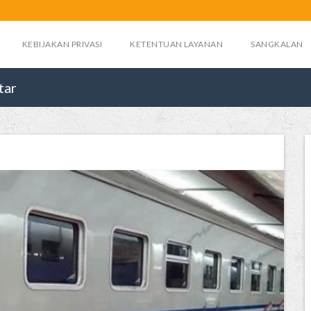
KEBIJAKAN PRIVASI
KETENTUAN LAYANAN
SANGKALAN
tar