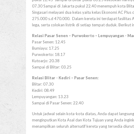
07.30 Sampai di Jakarta pukul 22.40 menempuh kota Blita
Singasari melayani dua kelas yaitu kelas Ekonomi AC Plus da
275.000 s.d 470.000. Dalam kereta ini terdapat fasilitas
lega, serta colokan listrik di setiap tempat duduk. Berikut 
Relasi Pasar Senen – Purwokerto – Lempuyangan - Ma
Pasar Senen: 12.45
Bumiayu: 17.25
Purwokerto: 18.17
Kutoarjo: 20.38
Sampai di Blitar: 03.25
Relasi Blitar - Kediri – Pasar Senen:
Blitar: 07.30
Kediri: 08.49
Lempuyangan: 13.23
Sampai di Pasar Senen: 22.40
Untuk jadwal selain kota-kota diatas, Anda dapat langsung
menginputkan Kota Asal dan Kota Tujuan yang Anda inginka
menampilkan seluruh alternatif kereta yang tersedia diuru