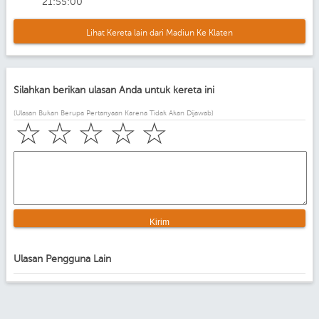
21:55:00
Lihat Kereta lain dari Madiun Ke Klaten
Silahkan berikan ulasan Anda untuk kereta ini
(Ulasan Bukan Berupa Pertanyaan Karena Tidak Akan Dijawab)
☆
☆
☆
☆
☆
Ulasan Pengguna Lain