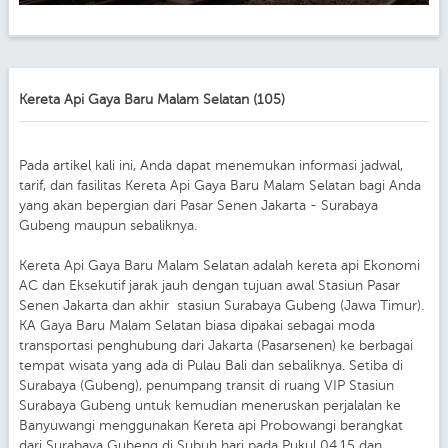
Kereta Api Gaya Baru Malam Selatan (105)
Pada artikel kali ini, Anda dapat menemukan informasi jadwal,
tarif, dan fasilitas Kereta Api Gaya Baru Malam Selatan bagi Anda
yang akan bepergian dari Pasar Senen Jakarta - Surabaya
Gubeng maupun sebaliknya.
Kereta Api Gaya Baru Malam Selatan adalah kereta api Ekonomi
AC dan Eksekutif jarak jauh dengan tujuan awal Stasiun Pasar
Senen Jakarta dan akhir stasiun Surabaya Gubeng (Jawa Timur).
KA Gaya Baru Malam Selatan biasa dipakai sebagai moda
transportasi penghubung dari Jakarta (Pasarsenen) ke berbagai
tempat wisata yang ada di Pulau Bali dan sebaliknya. Setiba di
Surabaya (Gubeng), penumpang transit di ruang VIP Stasiun
Surabaya Gubeng untuk kemudian meneruskan perjalalan ke
Banyuwangi menggunakan Kereta api Probowangi berangkat
dari Surabaya Gubeng di Subuh hari pada Pukul 04.15 dan