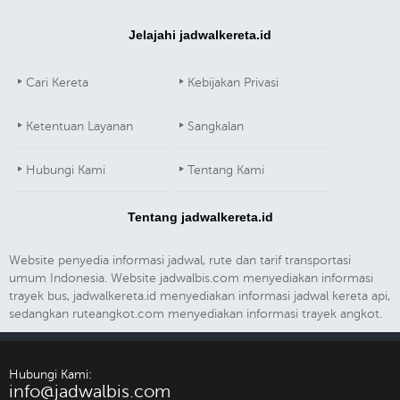
Jelajahi jadwalkereta.id
Cari Kereta
Kebijakan Privasi
Ketentuan Layanan
Sangkalan
Hubungi Kami
Tentang Kami
Tentang jadwalkereta.id
Website penyedia informasi jadwal, rute dan tarif transportasi
umum Indonesia. Website jadwalbis.com menyediakan informasi
trayek bus, jadwalkereta.id menyediakan informasi jadwal kereta api,
sedangkan ruteangkot.com menyediakan informasi trayek angkot.
Hubungi Kami:
info@jadwalbis.com