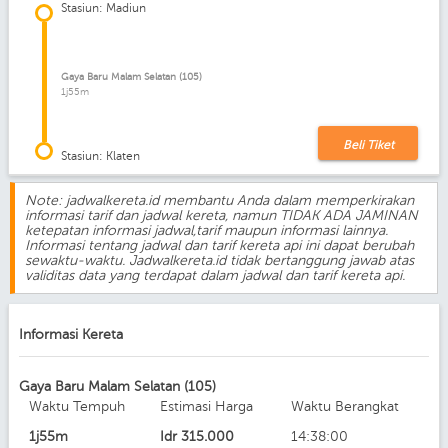
Stasiun: Madiun
Gaya Baru Malam Selatan (105)
1j55m
Beli Tiket
Stasiun: Klaten
Note: jadwalkereta.id membantu Anda dalam memperkirakan
informasi tarif dan jadwal kereta, namun TIDAK ADA JAMINAN
ketepatan informasi jadwal,tarif maupun informasi lainnya.
Informasi tentang jadwal dan tarif kereta api ini dapat berubah
sewaktu-waktu. Jadwalkereta.id tidak bertanggung jawab atas
validitas data yang terdapat dalam jadwal dan tarif kereta api.
Informasi Kereta
Gaya Baru Malam Selatan (105)
Waktu Tempuh
Estimasi Harga
Waktu Berangkat
1j55m
Idr
315.000
14:38:00