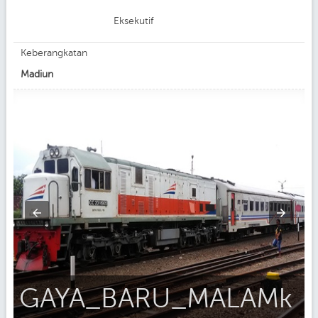
Eksekutif
Keberangkatan
Madiun
GAYA_BARU_MALAMk