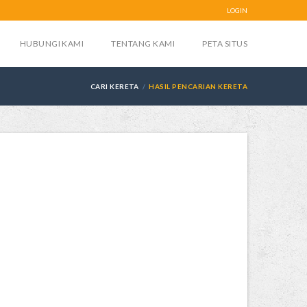
LOGIN
HUBUNGI KAMI
TENTANG KAMI
PETA SITUS
CARI KERETA
HASIL PENCARIAN KERETA