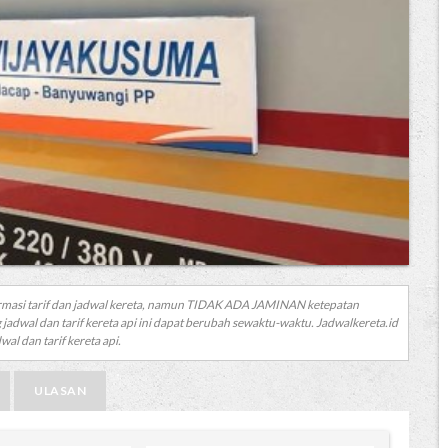
rmasi tarif dan jadwal kereta, namun TIDAK ADA JAMINAN ketepatan
 jadwal dan tarif kereta api ini dapat berubah sewaktu-waktu. Jadwalkereta.id
al dan tarif kereta api.
ULASAN