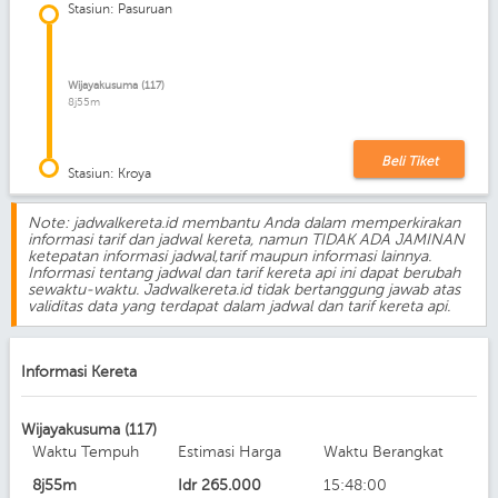
Stasiun: Pasuruan
Wijayakusuma (117)
8j55m
Beli Tiket
Stasiun: Kroya
Note: jadwalkereta.id membantu Anda dalam memperkirakan
informasi tarif dan jadwal kereta, namun TIDAK ADA JAMINAN
ketepatan informasi jadwal,tarif maupun informasi lainnya.
Informasi tentang jadwal dan tarif kereta api ini dapat berubah
sewaktu-waktu. Jadwalkereta.id tidak bertanggung jawab atas
validitas data yang terdapat dalam jadwal dan tarif kereta api.
Informasi Kereta
Wijayakusuma (117)
Waktu Tempuh
Estimasi Harga
Waktu Berangkat
8j55m
Idr
265.000
15:48:00