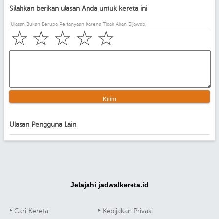
Silahkan berikan ulasan Anda untuk kereta ini
(Ulasan Bukan Berupa Pertanyaan Karena Tidak Akan Dijawab)
☆
☆
☆
☆
☆
Ulasan Pengguna Lain
Jelajahi jadwalkereta.id
Cari Kereta
Kebijakan Privasi