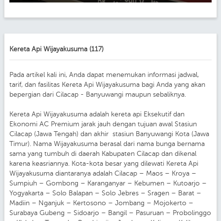
Kereta Api Wijayakusuma (117)
Pada artikel kali ini, Anda dapat menemukan informasi jadwal,
tarif, dan fasilitas Kereta Api Wijayakusuma bagi Anda yang akan
bepergian dari Cilacap - Banyuwangi maupun sebaliknya.
Kereta Api Wijayakusuma adalah kereta api Eksekutif dan
Ekonomi AC Premium jarak jauh dengan tujuan awal Stasiun
Cilacap (Jawa Tengah) dan akhir stasiun Banyuwangi Kota (Jawa
Timur). Nama Wijayakusuma berasal dari nama bunga bernama
sama yang tumbuh di daerah Kabupaten Cilacap dan dikenal
karena keasriannya. Kota-kota besar yang dilewati Kereta Api
Wijayakusuma diantaranya adalah Cilacap – Maos – Kroya –
Sumpiuh – Gombong – Karanganyar – Kebumen – Kutoarjo –
Yogyakarta – Solo Balapan – Solo Jebres – Sragen – Barat –
Madiin – Nganjuk – Kertosono – Jombang – Mojokerto –
Surabaya Gubeng – Sidoarjo – Bangil – Pasuruan – Probolinggo