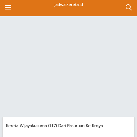
jadwalkereta.id
Kereta Wijayakusuma (117) Dari Pasuruan Ke Kroya