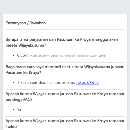
Pertanyaan / Jawaban
Berapa lama perjalanan dari Pasuruan ke Kroya menggunakan
kereta Wijayakusuma?
8j55m
(Kelas Ekonomi Dapat Menempuh Perjalanan Lebih Lama)
Bagaimana cara saya membeli tiket kereta Wijayakusuma jurusan
Pasuruan ke Kroya?
Tiket dapat dibeli di stasiun atau
https://kai.id
Apakah kereta Wijayakusuma jurusan Pasuruan ke Kroya terdapat
pendingin/AC?
Ya
Apakah kereta Wijayakusuma jurusan Pasuruan ke Kroya terdapat
Toilet?