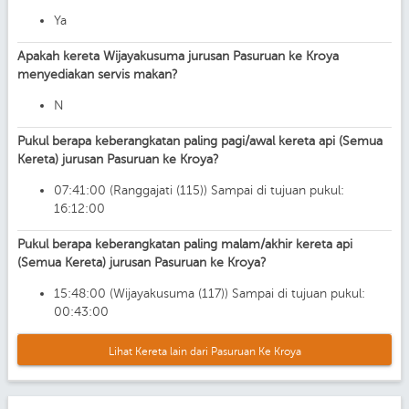
Ya
Apakah kereta Wijayakusuma jurusan Pasuruan ke Kroya
menyediakan servis makan?
N
Pukul berapa keberangkatan paling pagi/awal kereta api (Semua
Kereta) jurusan Pasuruan ke Kroya?
07:41:00 (Ranggajati (115)) Sampai di tujuan pukul:
16:12:00
Pukul berapa keberangkatan paling malam/akhir kereta api
(Semua Kereta) jurusan Pasuruan ke Kroya?
15:48:00 (Wijayakusuma (117)) Sampai di tujuan pukul:
00:43:00
Lihat Kereta lain dari Pasuruan Ke Kroya