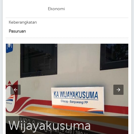
Ekonomi
Keberangkatan
Pasuruan
Wijayakusuma
g