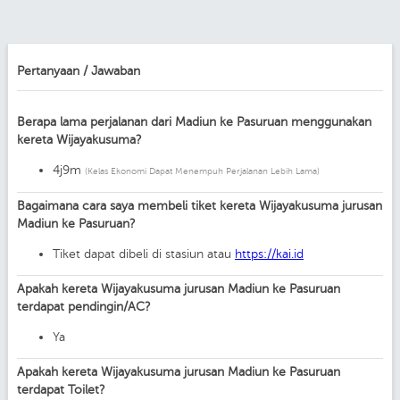
Pertanyaan / Jawaban
Berapa lama perjalanan dari Madiun ke Pasuruan menggunakan
kereta Wijayakusuma?
4j9m
(Kelas Ekonomi Dapat Menempuh Perjalanan Lebih Lama)
Bagaimana cara saya membeli tiket kereta Wijayakusuma jurusan
Madiun ke Pasuruan?
Tiket dapat dibeli di stasiun atau
https://kai.id
Apakah kereta Wijayakusuma jurusan Madiun ke Pasuruan
terdapat pendingin/AC?
Ya
Apakah kereta Wijayakusuma jurusan Madiun ke Pasuruan
terdapat Toilet?