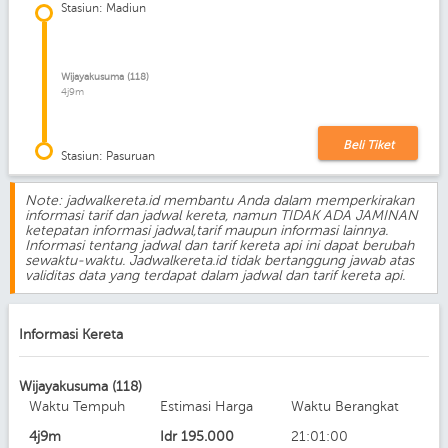
Stasiun: Madiun
Wijayakusuma (118)
4j9m
Beli Tiket
Stasiun: Pasuruan
Note: jadwalkereta.id membantu Anda dalam memperkirakan
informasi tarif dan jadwal kereta, namun TIDAK ADA JAMINAN
ketepatan informasi jadwal,tarif maupun informasi lainnya.
Informasi tentang jadwal dan tarif kereta api ini dapat berubah
sewaktu-waktu. Jadwalkereta.id tidak bertanggung jawab atas
validitas data yang terdapat dalam jadwal dan tarif kereta api.
Informasi Kereta
Wijayakusuma (118)
Waktu Tempuh
Estimasi Harga
Waktu Berangkat
4j9m
Idr
195.000
21:01:00