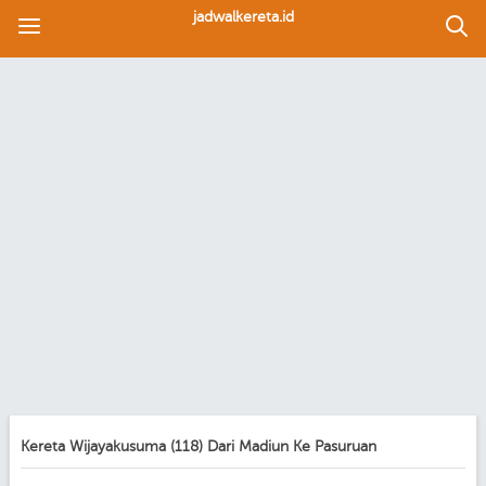
jadwalkereta.id
Kereta Wijayakusuma (118) Dari Madiun Ke Pasuruan