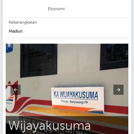
Ekonomi
Keberangkatan
Madiun
Wijayakusuma
g