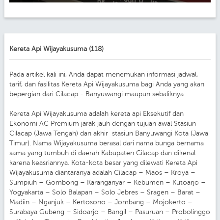
Kereta Api Wijayakusuma (118)
Pada artikel kali ini, Anda dapat menemukan informasi jadwal,
tarif, dan fasilitas Kereta Api Wijayakusuma bagi Anda yang akan
bepergian dari Cilacap - Banyuwangi maupun sebaliknya.
Kereta Api Wijayakusuma adalah kereta api Eksekutif dan
Ekonomi AC Premium jarak jauh dengan tujuan awal Stasiun
Cilacap (Jawa Tengah) dan akhir stasiun Banyuwangi Kota (Jawa
Timur). Nama Wijayakusuma berasal dari nama bunga bernama
sama yang tumbuh di daerah Kabupaten Cilacap dan dikenal
karena keasriannya. Kota-kota besar yang dilewati Kereta Api
Wijayakusuma diantaranya adalah Cilacap – Maos – Kroya –
Sumpiuh – Gombong – Karanganyar – Kebumen – Kutoarjo –
Yogyakarta – Solo Balapan – Solo Jebres – Sragen – Barat –
Madiin – Nganjuk – Kertosono – Jombang – Mojokerto –
Surabaya Gubeng – Sidoarjo – Bangil – Pasuruan – Probolinggo