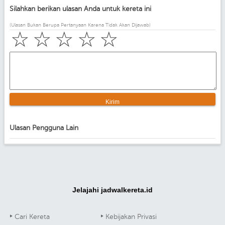
Silahkan berikan ulasan Anda untuk kereta ini
(Ulasan Bukan Berupa Pertanyaan Karena Tidak Akan Dijawab)
☆
☆
☆
☆
☆
Ulasan Pengguna Lain
Jelajahi jadwalkereta.id
Cari Kereta
Kebijakan Privasi