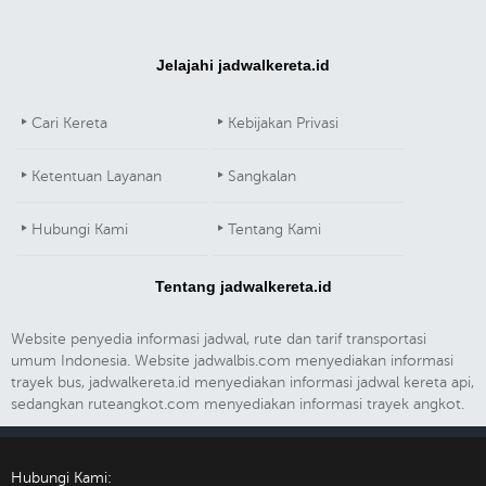
Jelajahi jadwalkereta.id
Cari Kereta
Kebijakan Privasi
Ketentuan Layanan
Sangkalan
Hubungi Kami
Tentang Kami
Tentang jadwalkereta.id
Website penyedia informasi jadwal, rute dan tarif transportasi
umum Indonesia. Website jadwalbis.com menyediakan informasi
trayek bus, jadwalkereta.id menyediakan informasi jadwal kereta api,
sedangkan ruteangkot.com menyediakan informasi trayek angkot.
Hubungi Kami: