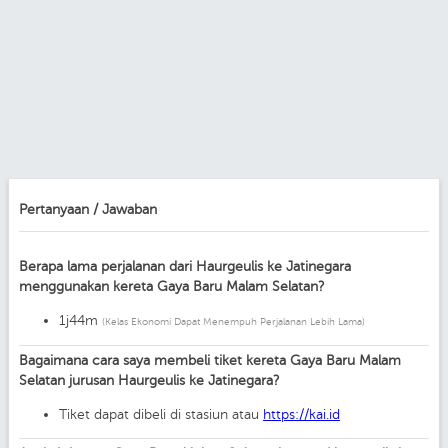
Pertanyaan / Jawaban
Berapa lama perjalanan dari Haurgeulis ke Jatinegara
menggunakan kereta Gaya Baru Malam Selatan?
1j44m
(Kelas Ekonomi Dapat Menempuh Perjalanan Lebih Lama)
Bagaimana cara saya membeli tiket kereta Gaya Baru Malam
Selatan jurusan Haurgeulis ke Jatinegara?
Tiket dapat dibeli di stasiun atau
https://kai.id