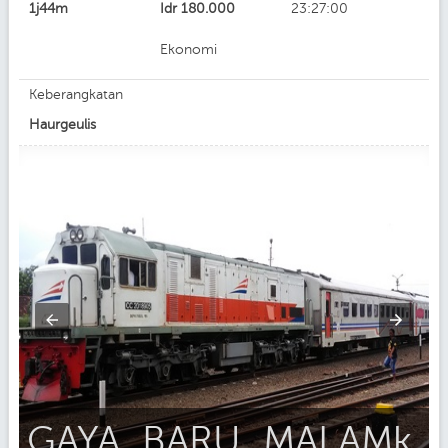
1j44m
Idr
180.000
23:27:00
Ekonomi
Keberangkatan
Haurgeulis
GAYA_BARU_MALAMk