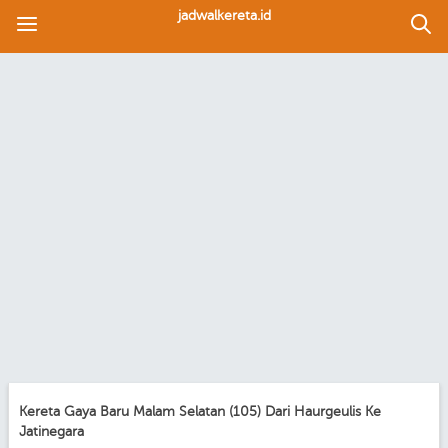
jadwalkereta.id
Kereta Gaya Baru Malam Selatan (105) Dari Haurgeulis Ke
Jatinegara