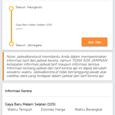
Stasiun: Haurgeulis
Gaya Baru Malam Selatan (105)
1j44m
Beli Tiket
Stasiun: Jatinegara
Note: jadwalkereta.id membantu Anda dalam memperkirakan
informasi tarif dan jadwal kereta, namun TIDAK ADA JAMINAN
ketepatan informasi jadwal,tarif maupun informasi lainnya.
Informasi tentang jadwal dan tarif kereta api ini dapat berubah
sewaktu-waktu. Jadwalkereta.id tidak bertanggung jawab atas
validitas data yang terdapat dalam jadwal dan tarif kereta api.
Informasi Kereta
Gaya Baru Malam Selatan (105)
Waktu Tempuh
Estimasi Harga
Waktu Berangkat