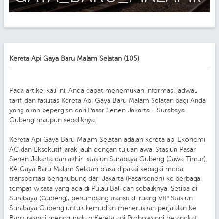
Kereta Api Gaya Baru Malam Selatan (105)
Pada artikel kali ini, Anda dapat menemukan informasi jadwal,
tarif, dan fasilitas Kereta Api Gaya Baru Malam Selatan bagi Anda
yang akan bepergian dari Pasar Senen Jakarta - Surabaya
Gubeng maupun sebaliknya.
Kereta Api Gaya Baru Malam Selatan adalah kereta api Ekonomi
AC dan Eksekutif jarak jauh dengan tujuan awal Stasiun Pasar
Senen Jakarta dan akhir stasiun Surabaya Gubeng (Jawa Timur).
KA Gaya Baru Malam Selatan biasa dipakai sebagai moda
transportasi penghubung dari Jakarta (Pasarsenen) ke berbagai
tempat wisata yang ada di Pulau Bali dan sebaliknya. Setiba di
Surabaya (Gubeng), penumpang transit di ruang VIP Stasiun
Surabaya Gubeng untuk kemudian meneruskan perjalalan ke
Banyuwangi menggunakan Kereta api Probowangi berangkat