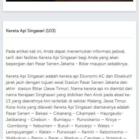
Kereta Api Singasari (103)
Pada artikel kali ini, Anda dapat menemukan informasi jadwal,
tarif, dan fasilitas Kereta Api Singasari bagi Anda yang akan
bepergian dari Pasar Senen Jakarta - Blitar maupun sebaliknya.
Kereta Api Singasari adalah kereta api Ekonomi AC dan Eksekutif
jarak jauh dengan tujuan awal Stasiun Pasar Senen Jakarta dan
akhir stasiun Blitar (Jawa Timur). Nama kereta api ini diambil dari
nama Kerajaan Singhasari yang didirikan Ken Arok pada abad ke-
13 yang daerahnya kini terletlak di sekitar Malang, Jawa Timur.
Kota-kota yang dilewati Kereta Api Singasari diantaranya adalah
Pasar Senen – Bekasi – Cikiarang - Cikampek - Haurgeulis-
Jatibarang - Cirebon - Bumiayu - Purwokerto – Kroya –
Gombong – Kebumen – Butuh – Kutoarjo – Wates –
Lempuyangan – Klaten – Purwosari – Kemiri – Kebonromo –
Walikukun – Paron – Barat – Madiun – Caruban – Nganjuk –