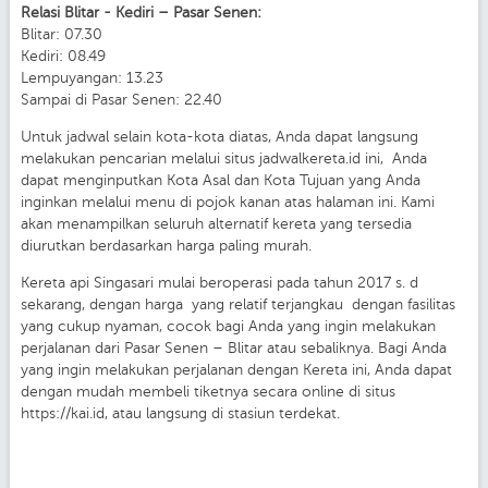
Relasi Blitar - Kediri – Pasar Senen:
Blitar: 07.30
Kediri: 08.49
Lempuyangan: 13.23
Sampai di Pasar Senen: 22.40
Untuk jadwal selain kota-kota diatas, Anda dapat langsung
melakukan pencarian melalui situs jadwalkereta.id ini, Anda
dapat menginputkan Kota Asal dan Kota Tujuan yang Anda
inginkan melalui menu di pojok kanan atas halaman ini. Kami
akan menampilkan seluruh alternatif kereta yang tersedia
diurutkan berdasarkan harga paling murah.
Kereta api Singasari mulai beroperasi pada tahun 2017 s. d
sekarang, dengan harga yang relatif terjangkau dengan fasilitas
yang cukup nyaman, cocok bagi Anda yang ingin melakukan
perjalanan dari Pasar Senen – Blitar atau sebaliknya. Bagi Anda
yang ingin melakukan perjalanan dengan Kereta ini, Anda dapat
dengan mudah membeli tiketnya secara online di situs
https://kai.id, atau langsung di stasiun terdekat.