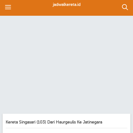
jadwalkereta.id
Kereta Singasari (103) Dari Haurgeulis Ke Jatinegara