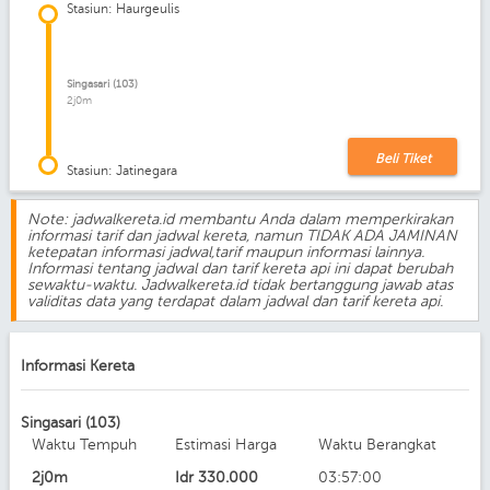
Stasiun: Haurgeulis
Singasari (103)
2j0m
Beli Tiket
Stasiun: Jatinegara
Note: jadwalkereta.id membantu Anda dalam memperkirakan
informasi tarif dan jadwal kereta, namun TIDAK ADA JAMINAN
ketepatan informasi jadwal,tarif maupun informasi lainnya.
Informasi tentang jadwal dan tarif kereta api ini dapat berubah
sewaktu-waktu. Jadwalkereta.id tidak bertanggung jawab atas
validitas data yang terdapat dalam jadwal dan tarif kereta api.
Informasi Kereta
Singasari (103)
Waktu Tempuh
Estimasi Harga
Waktu Berangkat
2j0m
Idr
330.000
03:57:00