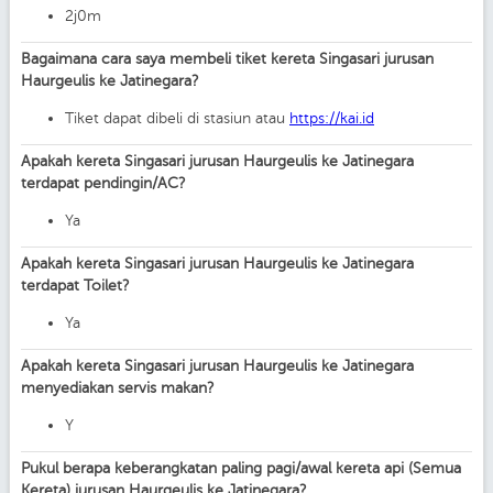
2j0m
Bagaimana cara saya membeli tiket kereta Singasari jurusan
Haurgeulis ke Jatinegara?
Tiket dapat dibeli di stasiun atau
https://kai.id
Apakah kereta Singasari jurusan Haurgeulis ke Jatinegara
terdapat pendingin/AC?
Ya
Apakah kereta Singasari jurusan Haurgeulis ke Jatinegara
terdapat Toilet?
Ya
Apakah kereta Singasari jurusan Haurgeulis ke Jatinegara
menyediakan servis makan?
Y
Pukul berapa keberangkatan paling pagi/awal kereta api (Semua
Kereta) jurusan Haurgeulis ke Jatinegara?