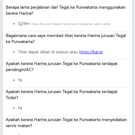
Berapa lama perjalanan dari Tegal ke Purwakarta menggunakan
kereta Harina?
3j29m
(Kelas Ekonomi Dapat Menempuh Perjalanan Lebih Lama)
Bagaimana cara saya membeli tiket kereta Harina jurusan Tegal
ke Purwakarta?
Tiket dapat dibeli di stasiun atau
https://kai.id
Apakah kereta Harina jurusan Tegal ke Purwakarta terdapat
pendingin/AC?
Ya
Apakah kereta Harina jurusan Tegal ke Purwakarta terdapat
Toilet?
Ya
Apakah kereta Harina jurusan Tegal ke Purwakarta menyediakan
servis makan?