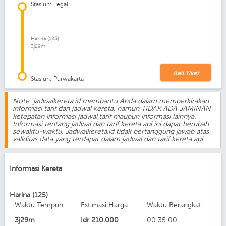
Stasiun: Tegal
Harina (125)
3j29m
Beli Tiket
Stasiun: Purwakarta
Note: jadwalkereta.id membantu Anda dalam memperkirakan
informasi tarif dan jadwal kereta, namun TIDAK ADA JAMINAN
ketepatan informasi jadwal,tarif maupun informasi lainnya.
Informasi tentang jadwal dan tarif kereta api ini dapat berubah
sewaktu-waktu. Jadwalkereta.id tidak bertanggung jawab atas
validitas data yang terdapat dalam jadwal dan tarif kereta api.
Informasi Kereta
Harina (125)
Waktu Tempuh
Estimasi Harga
Waktu Berangkat
3j29m
Idr
210.000
00:35:00