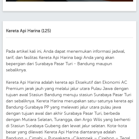
Kereta Api Harina (125)
Pada artikel kali ini, Anda dapat menemukan informasi jadwal,
tarif, dan fasilitas Kereta Api Harina bagi Anda yang akan
bepergian dari Surabaya Pasar Turi - Bandung maupun
sebaliknya.
Kereta Api Harina adalah kereta api Eksekutif dan Ekonomi AC
Premium jarak jauh yang melalui jalur utara Pulau Jawa dengan
tujuan awal Stasiun Bandung menuju stasiun Surabaya Pasar Turi
dan sebaliknya. Kereta Harina merupakan satu-satunya kereta api
Bandung-Surabaya PP yang melewati jalur utara pulau jawa
dengan tujuan awal dan akhir Surabaya Pasar Turi, berbeda
dengan Mutiara Selatan, Turangga, dan Argo Wilis yang berhenti
di Stasiun Surabaya Gubeng dan lewat jalur selatan. Kota-kota
besar yang dilewati Kereta Api Harina diantaranya adalah
Bandung – Cimahi – Purwakarta -Cikampek – Cirebon – Tegal