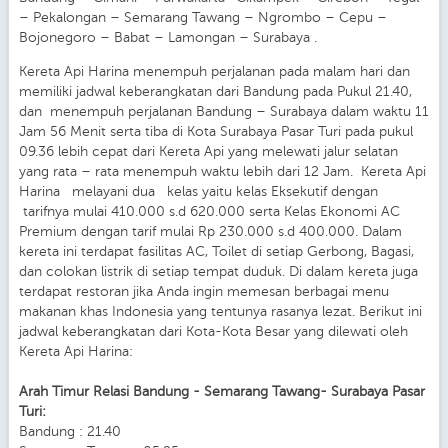
– Pekalongan – Semarang Tawang – Ngrombo – Cepu –
Bojonegoro – Babat – Lamongan – Surabaya .
Kereta Api Harina menempuh perjalanan pada malam hari dan
memiliki jadwal keberangkatan dari Bandung pada Pukul 21.40,
dan menempuh perjalanan Bandung – Surabaya dalam waktu 11
Jam 56 Menit serta tiba di Kota Surabaya Pasar Turi pada pukul
09.36 lebih cepat dari Kereta Api yang melewati jalur selatan
yang rata – rata menempuh waktu lebih dari 12 Jam. Kereta Api
Harina melayani dua kelas yaitu kelas Eksekutif dengan
tarifnya mulai 410.000 s.d 620.000 serta Kelas Ekonomi AC
Premium dengan tarif mulai Rp 230.000 s.d 400.000. Dalam
kereta ini terdapat fasilitas AC, Toilet di setiap Gerbong, Bagasi,
dan colokan listrik di setiap tempat duduk. Di dalam kereta juga
terdapat restoran jika Anda ingin memesan berbagai menu
makanan khas Indonesia yang tentunya rasanya lezat. Berikut ini
jadwal keberangkatan dari Kota-Kota Besar yang dilewati oleh
Kereta Api Harina:
Arah Timur Relasi Bandung - Semarang Tawang- Surabaya Pasar
Turi:
Bandung : 21.40