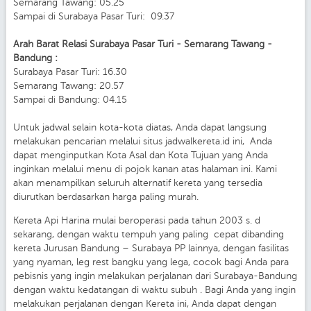
Semarang Tawang: 05.25
Sampai di Surabaya Pasar Turi: 09.37
Arah Barat Relasi Surabaya Pasar Turi - Semarang Tawang -
Bandung :
Surabaya Pasar Turi: 16.30
Semarang Tawang: 20.57
Sampai di Bandung: 04.15
Untuk jadwal selain kota-kota diatas, Anda dapat langsung
melakukan pencarian melalui situs jadwalkereta.id ini, Anda
dapat menginputkan Kota Asal dan Kota Tujuan yang Anda
inginkan melalui menu di pojok kanan atas halaman ini. Kami
akan menampilkan seluruh alternatif kereta yang tersedia
diurutkan berdasarkan harga paling murah.
Kereta Api Harina mulai beroperasi pada tahun 2003 s. d
sekarang, dengan waktu tempuh yang paling cepat dibanding
kereta Jurusan Bandung – Surabaya PP lainnya, dengan fasilitas
yang nyaman, leg rest bangku yang lega, cocok bagi Anda para
pebisnis yang ingin melakukan perjalanan dari Surabaya-Bandung
dengan waktu kedatangan di waktu subuh . Bagi Anda yang ingin
melakukan perjalanan dengan Kereta ini, Anda dapat dengan