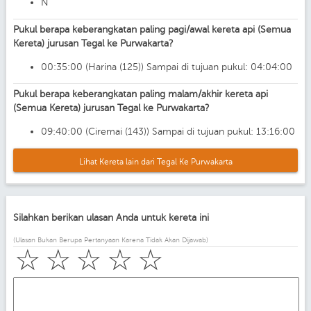
N
Pukul berapa keberangkatan paling pagi/awal kereta api (Semua
Kereta) jurusan Tegal ke Purwakarta?
00:35:00 (Harina (125)) Sampai di tujuan pukul: 04:04:00
Pukul berapa keberangkatan paling malam/akhir kereta api
(Semua Kereta) jurusan Tegal ke Purwakarta?
09:40:00 (Ciremai (143)) Sampai di tujuan pukul: 13:16:00
Lihat Kereta lain dari Tegal Ke Purwakarta
Silahkan berikan ulasan Anda untuk kereta ini
(Ulasan Bukan Berupa Pertanyaan Karena Tidak Akan Dijawab)
☆
☆
☆
☆
☆