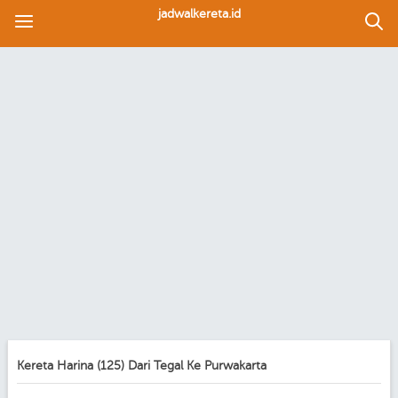
jadwalkereta.id
Kereta Harina (125) Dari Tegal Ke Purwakarta