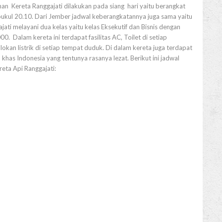
nan Kereta Ranggajati dilakukan pada siang hari yaitu berangkat
pukul 20.10. Dari Jember jadwal keberangkatannya juga sama yaitu
ati melayani dua kelas yaitu kelas Eksekutif dan Bisnis dengan
0. Dalam kereta ini terdapat fasilitas AC, Toilet di setiap
kan listrik di setiap tempat duduk. Di dalam kereta juga terdapat
has Indonesia yang tentunya rasanya lezat. Berikut ini jadwal
eta Api Ranggajati: