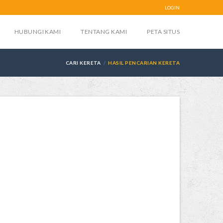
LOGIN
HUBUNGI KAMI
TENTANG KAMI
PETA SITUS
CARI KERETA
HASIL PENCARIAN KERETA