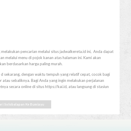
 melakukan pencarian melalui situs jadwalkereta.id ini, Anda dapat
n melalui menu di pojok kanan atas halaman ini. Kami akan
tkan berdasarkan harga paling murah.
 d sekarang, dengan waktu tempuh yang relatif cepat, cocok bagi
 atau sebaliknya. Bagi Anda yang ingin melakukan perjalanan
a secara online di situs https://kai.id, atau langsung di stasiun
dari Solobalapan Ke Bumiayu