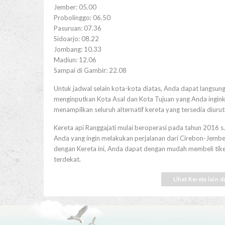
Jember: 05.00
Probolinggo: 06.50
Pasuruan: 07.36
Sidoarjo: 08.22
Jombang: 10.33
Madiun: 12.06
Sampai di Gambir: 22.08
Untuk jadwal selain kota-kota diatas, Anda dapat langsung
menginputkan Kota Asal dan Kota Tujuan yang Anda inginka
menampilkan seluruh alternatif kereta yang tersedia diuru
Kereta api Ranggajati mulai beroperasi pada tahun 2016 s.
Anda yang ingin melakukan perjalanan dari Cirebon-Jember
dengan Kereta ini, Anda dapat dengan mudah membeli tiketny
terdekat.
Lihat Kereta lain 