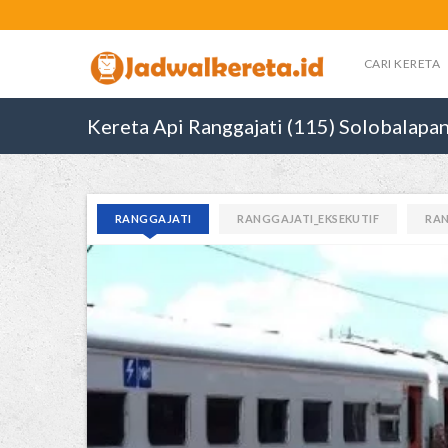
CARI KERETA
Kereta Api Ranggajati (115) Solobalapa
RANGGAJATI
RANGGAJATI_EKSEKUTIF
RAN