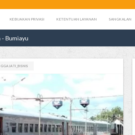
KEBIJAKAN PRIVASI
KETENTUAN LAYANAN
SANGKALAN
n - Bumiayu
GGAJATI_BISNIS