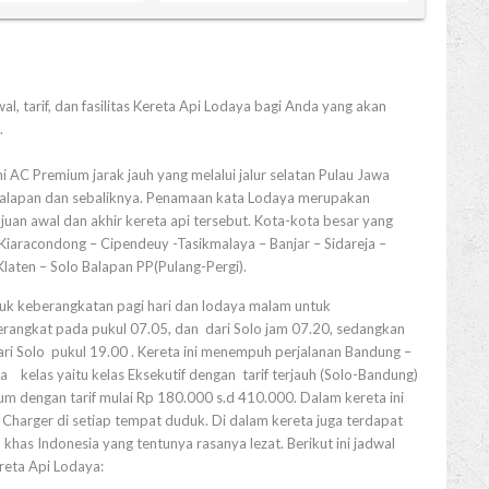
al, tarif, dan fasilitas Kereta Api Lodaya bagi Anda yang akan
.
 AC Premium jarak jauh yang melalui jalur selatan Pulau Jawa
 Balapan dan sebaliknya. Penamaan kata Lodaya merupakan
uan awal dan akhir kereta api tersebut. Kota-kota besar yang
Kiaracondong – Cipendeuy -Tasikmalaya – Banjar – Sidareja –
laten – Solo Balapan PP(Pulang-Pergi).
uk keberangkatan pagi hari dan lodaya malam untuk
erangkat pada pukul 07.05, dan dari Solo jam 07.20, sedangkan
i Solo pukul 19.00 . Kereta ini menempuh perjalanan Bandung –
kelas yaitu kelas Eksekutif dengan tarif terjauh (Solo-Bandung)
m dengan tarif mulai Rp 180.000 s.d 410.000. Dalam kereta ini
an Charger di setiap tempat duduk. Di dalam kereta juga terdapat
has Indonesia yang tentunya rasanya lezat. Berikut ini jadwal
reta Api Lodaya: