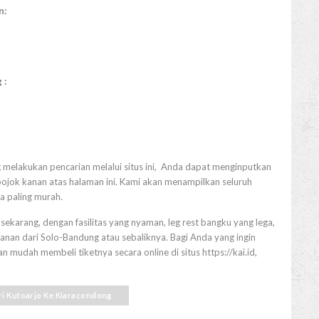
n:
 :
g melakukan pencarian melalui situs ini, Anda dapat menginputkan
pojok kanan atas halaman ini. Kami akan menampilkan seluruh
a paling murah.
ekarang, dengan fasilitas yang nyaman, leg rest bangku yang lega,
lanan dari Solo-Bandung atau sebaliknya. Bagi Anda yang ingin
 mudah membeli tiketnya secara online di situs https://kai.id,
ari Kutoarjo Ke Kiaracondong