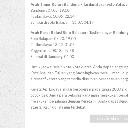
Arah Timur Relasi Bandung - Tasikmalaya- Solo Balapa
Bandung : 07.05, 19.10
Tasikmalaya: 10.06, 22.14
Sampai di Solo Balapan: 16.07, 04.17
Arah Barat Relasi Solo Balapan - Tasikmalaya- Bandung
Solo Balapan: 07.20, 19.00
Tasikmalaya: 13.22, 01.05
Yogyakarta: 08.18, 19.58
Sampai di Bandung: 04.00
Untuk jadwal selain kota-kota diatas, Anda dapat langsun
Kota Asal dan Tujuan yang Anda inginkan melalui menu di 
alternatif kereta yang tersedia diurutkan berdasarkan harg
Kereta Api Lodaya mulai beroperasi pada tahun 2000 s. d s
cocok bagi Anda para pebisnis yang ingin melakukan perja
melakukan perjalanan dengan Kereta ini, Anda dapat dengan
atau langsung di stasiun terdekat.
Lihat Kereta lain d