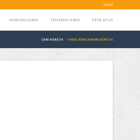
LOGIN
HUBUNGI KAMI
TENTANG KAMI
PETA SITUS
CARI KERETA
HASIL PENCARIAN KERETA