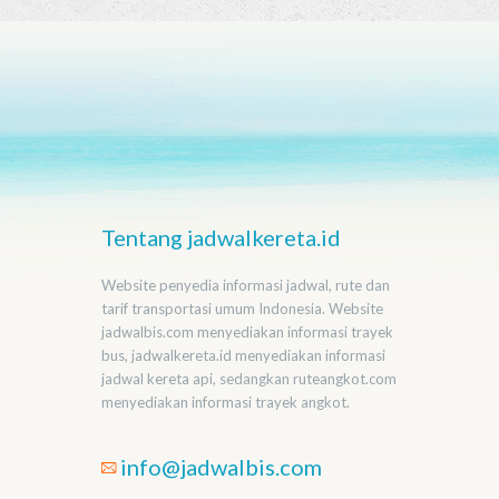
Tentang jadwalkereta.id
Website penyedia informasi jadwal, rute dan
tarif transportasi umum Indonesia. Website
jadwalbis.com menyediakan informasi trayek
bus, jadwalkereta.id menyediakan informasi
jadwal kereta api, sedangkan ruteangkot.com
menyediakan informasi trayek angkot.
info@jadwalbis.com