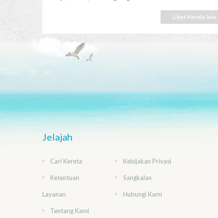
Lihat Kereta lain
Jelajah
Cari Kereta
Kebijakan Privasi
Ketentuan
Sangkalan
Layanan
Hubungi Kami
Tentang Kami