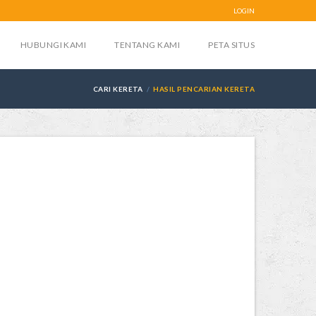
LOGIN
HUBUNGI KAMI
TENTANG KAMI
PETA SITUS
CARI KERETA
HASIL PENCARIAN KERETA