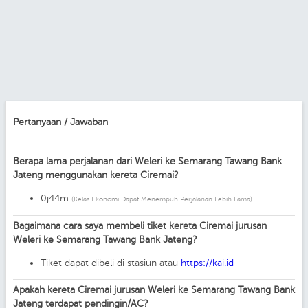
Pertanyaan / Jawaban
Berapa lama perjalanan dari Weleri ke Semarang Tawang Bank
Jateng menggunakan kereta Ciremai?
0j44m
(Kelas Ekonomi Dapat Menempuh Perjalanan Lebih Lama)
Bagaimana cara saya membeli tiket kereta Ciremai jurusan
Weleri ke Semarang Tawang Bank Jateng?
Tiket dapat dibeli di stasiun atau
https://kai.id
Apakah kereta Ciremai jurusan Weleri ke Semarang Tawang Bank
Jateng terdapat pendingin/AC?