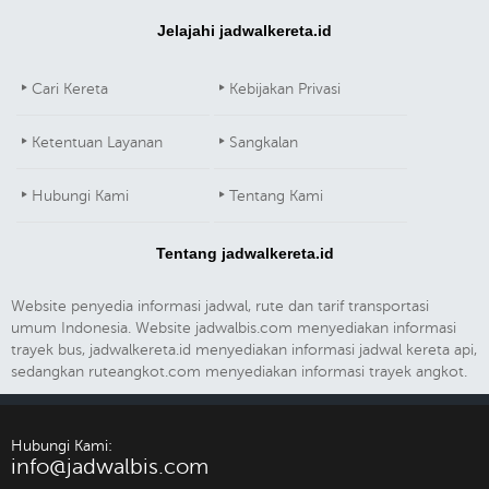
Jelajahi jadwalkereta.id
Cari Kereta
Kebijakan Privasi
Ketentuan Layanan
Sangkalan
Hubungi Kami
Tentang Kami
Tentang jadwalkereta.id
Website penyedia informasi jadwal, rute dan tarif transportasi
umum Indonesia. Website jadwalbis.com menyediakan informasi
trayek bus, jadwalkereta.id menyediakan informasi jadwal kereta api,
sedangkan ruteangkot.com menyediakan informasi trayek angkot.
Hubungi Kami:
info@jadwalbis.com