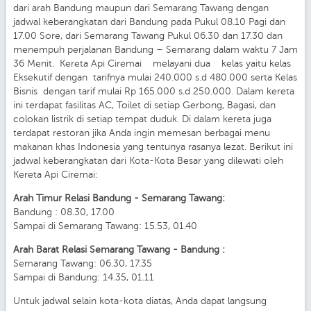
dari arah Bandung maupun dari Semarang Tawang dengan
jadwal keberangkatan dari Bandung pada Pukul 08.10 Pagi dan
17.00 Sore, dari Semarang Tawang Pukul 06.30 dan 17.30 dan
menempuh perjalanan Bandung – Semarang dalam waktu 7 Jam
36 Menit. Kereta Api Ciremai melayani dua kelas yaitu kelas
Eksekutif dengan tarifnya mulai 240.000 s.d 480.000 serta Kelas
Bisnis dengan tarif mulai Rp 165.000 s.d 250.000. Dalam kereta
ini terdapat fasilitas AC, Toilet di setiap Gerbong, Bagasi, dan
colokan listrik di setiap tempat duduk. Di dalam kereta juga
terdapat restoran jika Anda ingin memesan berbagai menu
makanan khas Indonesia yang tentunya rasanya lezat. Berikut ini
jadwal keberangkatan dari Kota-Kota Besar yang dilewati oleh
Kereta Api Ciremai:
Arah Timur Relasi Bandung - Semarang Tawang:
Bandung : 08.30, 17.00
Sampai di Semarang Tawang: 15.53, 01.40
Arah Barat Relasi Semarang Tawang - Bandung :
Semarang Tawang: 06.30, 17.35
Sampai di Bandung: 14.35, 01.11
Untuk jadwal selain kota-kota diatas, Anda dapat langsung