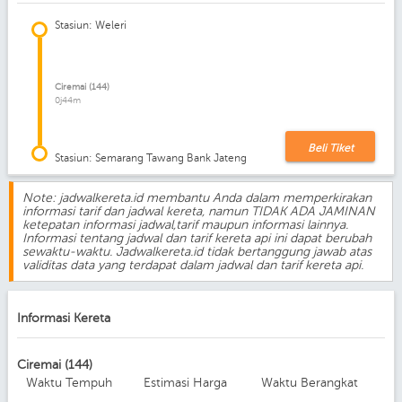
Stasiun: Weleri
Ciremai (144)
0j44m
Beli Tiket
Stasiun: Semarang Tawang Bank Jateng
Note: jadwalkereta.id membantu Anda dalam memperkirakan
informasi tarif dan jadwal kereta, namun TIDAK ADA JAMINAN
ketepatan informasi jadwal,tarif maupun informasi lainnya.
Informasi tentang jadwal dan tarif kereta api ini dapat berubah
sewaktu-waktu. Jadwalkereta.id tidak bertanggung jawab atas
validitas data yang terdapat dalam jadwal dan tarif kereta api.
Informasi Kereta
Ciremai (144)
Waktu Tempuh
Estimasi Harga
Waktu Berangkat