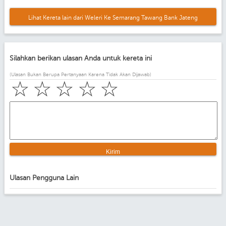
Lihat Kereta lain dari Weleri Ke Semarang Tawang Bank Jateng
Silahkan berikan ulasan Anda untuk kereta ini
(Ulasan Bukan Berupa Pertanyaan Karena Tidak Akan Dijawab)
☆
☆
☆
☆
☆
Ulasan Pengguna Lain