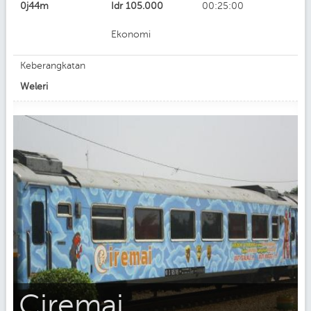
0j44m
Idr
105.000
00:25:00
Ekonomi
Keberangkatan
Weleri
Ciremai