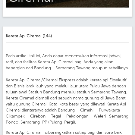
Kereta Api Ciremai (144)
Pada artikel kali ini, Anda dapat menemukan informasi jadwal,
tarif, dan fasilitas Kereta Api Ciremai bagi Anda yang akan
bepergian dari Bandung - Semarang Tawang maupun sebaliknya.
Kereta Api Ciremai/Ciremai Ekspress adalah kereta api Eksekutif
dan Bisnis jarak jauh yang melalui jalur utara Pulau Jawa dengan
tujuan awal Stasiun Bandung menuju stasiun Semarang Tawang.
Kereta Ciremai diambil dari sebuah nama gunung di Jawa Barat
yaitu gunung Ciremai. Kota-kota besar yang dilewati Kereta Api
Ciremai diantaranya adalah Bandung – Cimahi – Purwakarta -
Cikampek – Cirebon – Tegal – Pekalongan – Weleri- Semarang
Poncol Semarang PP (Pulang-Pergi).
Kereta Api Ciremai diberangkatkan setiap pagi dan sore baik