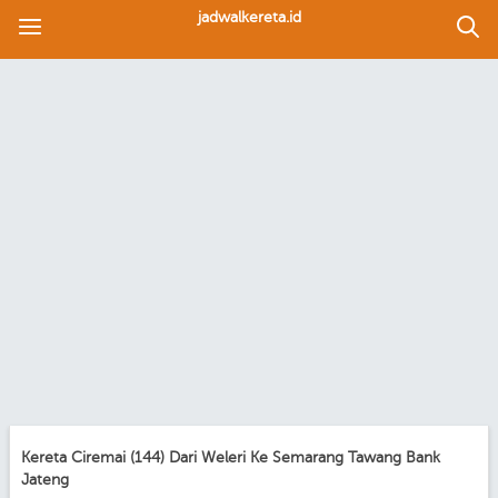
jadwalkereta.id
Kereta Ciremai (144) Dari Weleri Ke Semarang Tawang Bank
Jateng