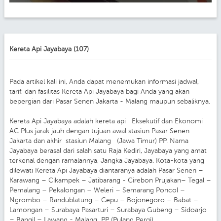
Kereta Api Jayabaya (107)
Pada artikel kali ini, Anda dapat menemukan informasi jadwal,
tarif, dan fasilitas Kereta Api Jayabaya bagi Anda yang akan
bepergian dari Pasar Senen Jakarta - Malang maupun sebaliknya.
Kereta Api Jayabaya adalah kereta api Eksekutif dan Ekonomi
AC Plus jarak jauh dengan tujuan awal stasiun Pasar Senen
Jakarta dan akhir stasiun Malang (Jawa Timur) PP. Nama
Jayabaya berasal dari salah satu Raja Kediri, Jayabaya yang amat
terkenal dengan ramalannya, Jangka Jayabaya. Kota-kota yang
dilewati Kereta Api Jayabaya diantaranya adalah Pasar Senen –
Karawang – Cikampek – Jatibarang - Cirebon Prujakan– Tegal –
Pemalang – Pekalongan – Weleri – Semarang Poncol –
Ngrombo – Randublatung – Cepu – Bojonegoro – Babat –
Lamongan – Surabaya Pasarturi – Surabaya Gubeng – Sidoarjo
– Bangil – Lawang - Malang PP (Pulang Pergi).