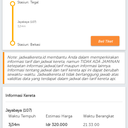
Stasiun: Tegal
Jayabaya (107)
3j34m
Beli Tiket
Stasiun: Bekasi
Note: jadwalkereta.id membantu Anda dalam memperkirakan
informasi tarif dan jadwal kereta, namun TIDAK ADA JAMINAN
ketepatan informasi jadwal,tarif maupun informasi lainnya.
Informasi tentang jadwal dan tarif kereta api ini dapat berubah
sewaktu-waktu. Jadwalkereta.id tidak bertanggung jawab atas
validitas data yang terdapat dalam jadwal dan tarif kereta api.
Informasi Kereta
Jayabaya (107)
Waktu Tempuh
Estimasi Harga
Waktu Berangkat
3j34m
Idr
320.000
21:33:00