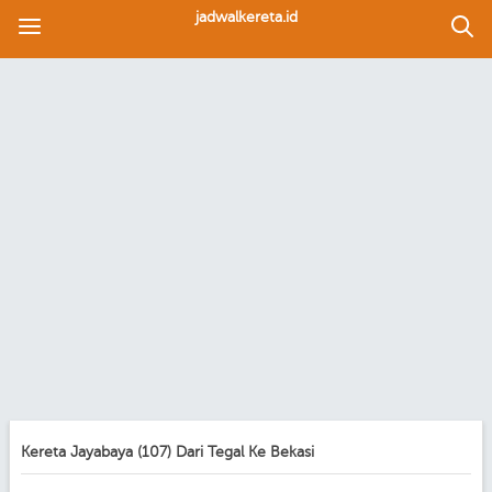
jadwalkereta.id
Kereta Jayabaya (107) Dari Tegal Ke Bekasi