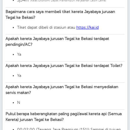
3j34m
(Kelas Ekonomi Dapat Menempuh Perjalanan Lebih Lama)
Bagaimana cara saya membeli tiket kereta Jayabaya jurusan
Tegal ke Bekasi?
Tiket dapat dibeli di stasiun atau
https://kai.id
Apakah kereta Jayabaya jurusan Tegal ke Bekasi terdapat
pendingin/AC?
Ya
Apakah kereta Jayabaya jurusan Tegal ke Bekasi terdapat Toilet?
Ya
Apakah kereta Jayabaya jurusan Tegal ke Bekasi menyediakan
servis makan?
N
Pukul berapa keberangkatan paling pagi/awal kereta api (Semua
Kereta) jurusan Tegal ke Bekasi?
00:02:00 (Tawang Jaya Premium (151)) Sampai di tujuan