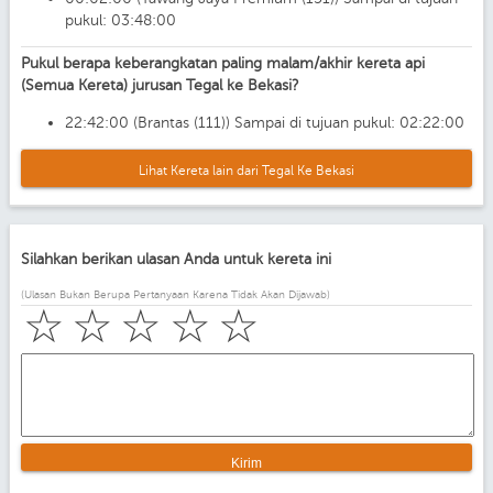
pukul: 03:48:00
Pukul berapa keberangkatan paling malam/akhir kereta api
(Semua Kereta) jurusan Tegal ke Bekasi?
22:42:00 (Brantas (111)) Sampai di tujuan pukul: 02:22:00
Lihat Kereta lain dari Tegal Ke Bekasi
Silahkan berikan ulasan Anda untuk kereta ini
(Ulasan Bukan Berupa Pertanyaan Karena Tidak Akan Dijawab)
☆
☆
☆
☆
☆