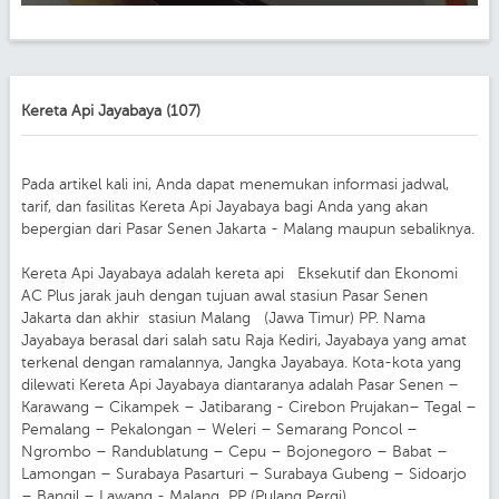
Kereta Api Jayabaya (107)
Pada artikel kali ini, Anda dapat menemukan informasi jadwal,
tarif, dan fasilitas Kereta Api Jayabaya bagi Anda yang akan
bepergian dari Pasar Senen Jakarta - Malang maupun sebaliknya.
Kereta Api Jayabaya adalah kereta api Eksekutif dan Ekonomi
AC Plus jarak jauh dengan tujuan awal stasiun Pasar Senen
Jakarta dan akhir stasiun Malang (Jawa Timur) PP. Nama
Jayabaya berasal dari salah satu Raja Kediri, Jayabaya yang amat
terkenal dengan ramalannya, Jangka Jayabaya. Kota-kota yang
dilewati Kereta Api Jayabaya diantaranya adalah Pasar Senen –
Karawang – Cikampek – Jatibarang - Cirebon Prujakan– Tegal –
Pemalang – Pekalongan – Weleri – Semarang Poncol –
Ngrombo – Randublatung – Cepu – Bojonegoro – Babat –
Lamongan – Surabaya Pasarturi – Surabaya Gubeng – Sidoarjo
– Bangil – Lawang - Malang PP (Pulang Pergi).