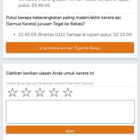
pukul: 03:48:00
Pukul berapa keberangkatan paling malam/akhir kereta api
(Semua Kereta) jurusan Tegal ke Bekasi?
22:42:00 (Brantas (111)) Sampai di tujuan pukul: 02:22:00
Lihat Kereta lain dari Tegal Ke Bekasi
Silahkan berikan ulasan Anda untuk kereta ini
(Ulasan Bukan Berupa Pertanyaan Karena Tidak Akan Dijawab)
☆
☆
☆
☆
☆