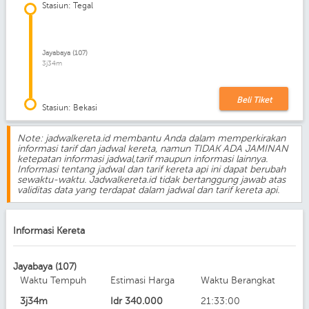
Stasiun: Tegal
Jayabaya (107)
3j34m
Beli Tiket
Stasiun: Bekasi
Note: jadwalkereta.id membantu Anda dalam memperkirakan
informasi tarif dan jadwal kereta, namun TIDAK ADA JAMINAN
ketepatan informasi jadwal,tarif maupun informasi lainnya.
Informasi tentang jadwal dan tarif kereta api ini dapat berubah
sewaktu-waktu. Jadwalkereta.id tidak bertanggung jawab atas
validitas data yang terdapat dalam jadwal dan tarif kereta api.
Informasi Kereta
Jayabaya (107)
Waktu Tempuh
Estimasi Harga
Waktu Berangkat
3j34m
Idr
340.000
21:33:00