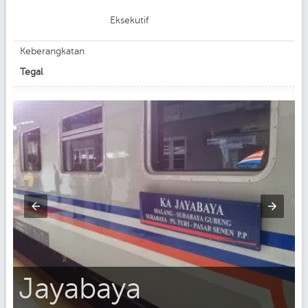
Eksekutif
Keberangkatan
Tegal
Jayabaya
m