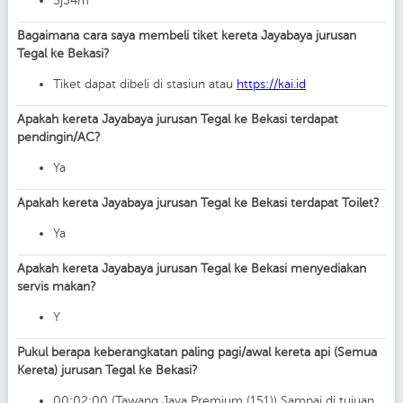
3j34m
Bagaimana cara saya membeli tiket kereta Jayabaya jurusan
Tegal ke Bekasi?
Tiket dapat dibeli di stasiun atau
https://kai.id
Apakah kereta Jayabaya jurusan Tegal ke Bekasi terdapat
pendingin/AC?
Ya
Apakah kereta Jayabaya jurusan Tegal ke Bekasi terdapat Toilet?
Ya
Apakah kereta Jayabaya jurusan Tegal ke Bekasi menyediakan
servis makan?
Y
Pukul berapa keberangkatan paling pagi/awal kereta api (Semua
Kereta) jurusan Tegal ke Bekasi?
00:02:00 (Tawang Jaya Premium (151)) Sampai di tujuan