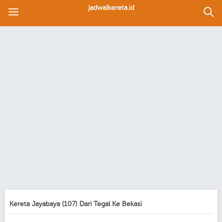
jadwalkereta.id
Kereta Jayabaya (107) Dari Tegal Ke Bekasi