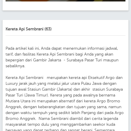
Kereta Api Sembrani (63)
Pada artikel kali ini, Anda dapat menemukan informasi jadwal,
tarif, dan fasilitas Kereta Api Sembrani bagi Anda yang akan
bepergian dari Gambir Jakarta - Surabaya Pasar Turi maupun
sebaliknya.
Kereta Api Sembrani merupakan kereta api Eksekutif Argo dan
Luxury jarak jauh yang melalui jalur utara Pulau Jawa dengan
tujuan awal Stasiun Gambir (Jakarta) dan akhir stasiun Surabaya
Pasar Turi (Jawa Timur). Kereta yang pada awalnya bernama
Mutiara Utara ini merupakan alternatif dari kereta Argo Bromo
Anggrek, dengan keberangkatan dan tujuan yang sama, namun
dengan waktu tempuh yang sedikit lebih Panjang dari pada Argo
Bromo Anggrek. Nama Sembrani diambil dari cerita legenda
masyarakat tempo dulu yang menggambarkan seekor kuda
bersayap yang dapat terbang dan sangat berani. Sementara