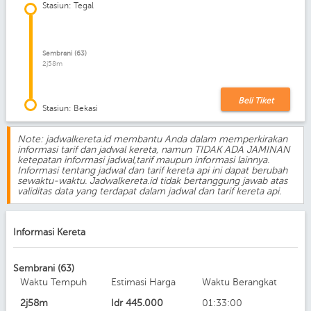
Stasiun: Tegal
Sembrani (63)
2j58m
Beli Tiket
Stasiun: Bekasi
Note: jadwalkereta.id membantu Anda dalam memperkirakan
informasi tarif dan jadwal kereta, namun TIDAK ADA JAMINAN
ketepatan informasi jadwal,tarif maupun informasi lainnya.
Informasi tentang jadwal dan tarif kereta api ini dapat berubah
sewaktu-waktu. Jadwalkereta.id tidak bertanggung jawab atas
validitas data yang terdapat dalam jadwal dan tarif kereta api.
Informasi Kereta
Sembrani (63)
Waktu Tempuh
Estimasi Harga
Waktu Berangkat
2j58m
Idr
445.000
01:33:00