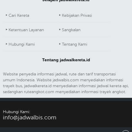
Cari Kereta
Kebijakan Privasi
Ketentuan Layanan
Sangkalan
Hubungi Kami
Tentang Kami
Tentang jadwalkereta.id
Website penyedia informasi jadwal, rute dan tarif transportasi
umum Indonesia. Website jadwalbis.com menyediakan informasi
trayek bus, jadwalkereta.id menyediakan informasi jadwal kereta api,
sedangkan ruteangkot.com menyediakan informasi trayek angkot.
Hubungi Kami:
info@jadwalbis.com