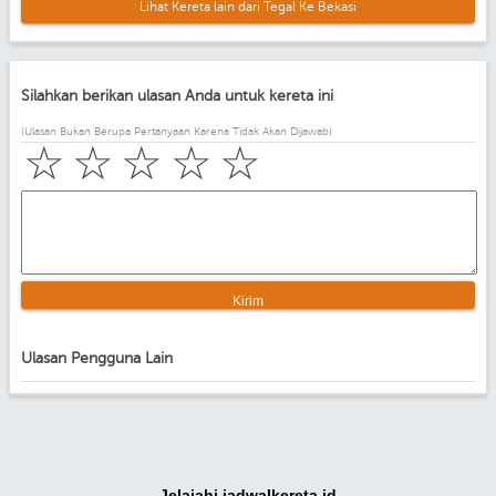
Lihat Kereta lain dari Tegal Ke Bekasi
Silahkan berikan ulasan Anda untuk kereta ini
(Ulasan Bukan Berupa Pertanyaan Karena Tidak Akan Dijawab)
☆
☆
☆
☆
☆
Ulasan Pengguna Lain
Jelajahi jadwalkereta.id