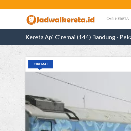
CARI KERETA
Kereta Api Ciremai (144) Bandung - Pe
CIREMAI