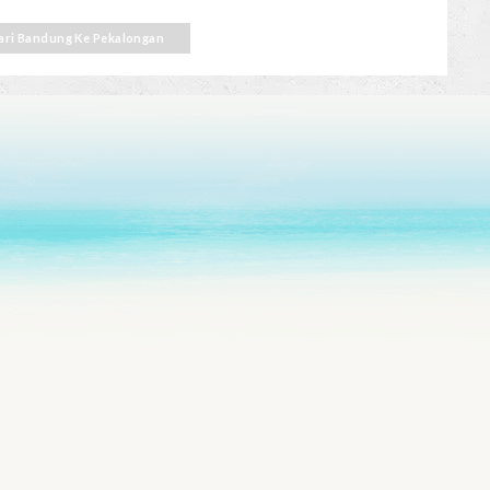
 dari Bandung Ke Pekalongan