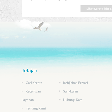
Lihat Kereta lain
Jelajah
Cari Kereta
Kebijakan Privasi
Ketentuan
Sangkalan
Layanan
Hubungi Kami
Tentang Kami