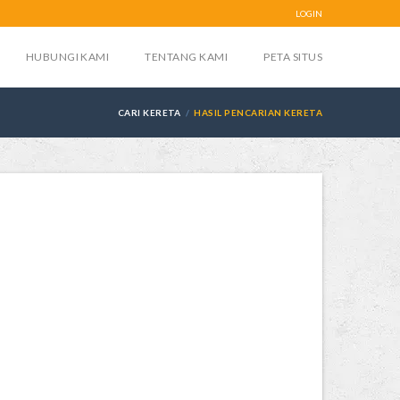
LOGIN
HUBUNGI KAMI
TENTANG KAMI
PETA SITUS
CARI KERETA
HASIL PENCARIAN KERETA