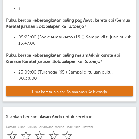
Y
Pukul berapa keberangkatan paling pagi/awal kereta api (Semua
Kereta) jurusan Solobalapan ke Kutoarjo?
05:25:00 (Joglosemarkerto (161)) Sampai di tujuan pukul:
13:47:00
Pukul berapa keberangkatan paling malam/akhir kereta api
(Semua Kereta) jurusan Solobalapan ke Kutoarjo?
23:09:00 (Turangga (65)) Sampai di tujuan pukul:
00:38:00
Lihat Kereta lain dari Solobalapan Ke Kutoarjo
Silahkan berikan ulasan Anda untuk kereta ini
(Ulasan Bukan Berupa Pertanyaan Karena Tidak Akan Dijawab)
☆
☆
☆
☆
☆