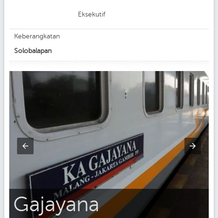
Eksekutif
Keberangkatan
Solobalapan
Gajayana