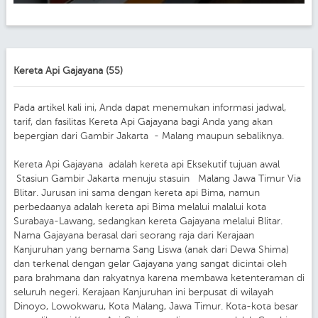
Kereta Api Gajayana (55)
Pada artikel kali ini, Anda dapat menemukan informasi jadwal,
tarif, dan fasilitas Kereta Api Gajayana bagi Anda yang akan
bepergian dari Gambir Jakarta - Malang maupun sebaliknya.
Kereta Api Gajayana adalah kereta api Eksekutif tujuan awal
Stasiun Gambir Jakarta menuju stasuin Malang Jawa Timur Via
Blitar. Jurusan ini sama dengan kereta api Bima, namun
perbedaanya adalah kereta api Bima melalui malalui kota
Surabaya-Lawang, sedangkan kereta Gajayana melalui Blitar.
Nama Gajayana berasal dari seorang raja dari Kerajaan
Kanjuruhan yang bernama Sang Liswa (anak dari Dewa Shima)
dan terkenal dengan gelar Gajayana yang sangat dicintai oleh
para brahmana dan rakyatnya karena membawa ketenteraman di
seluruh negeri. Kerajaan Kanjuruhan ini berpusat di wilayah
Dinoyo, Lowokwaru, Kota Malang, Jawa Timur. Kota-kota besar