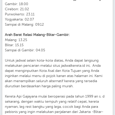
Gambir: 18.00
Cirebon: 21.02
Purwokerto: 23.11
Yogyakarta: 02.07
Sampai di Malang: 09.12
Arah Barat Relasi Malang-Blitar-Gambir:
Malang: 13.25
Blitar: 15.15
Sampai di Gambir: 04.05
Untuk jadwal selain kota-kota diatas, Anda dapat langsung
melakukan pencarian melalui situs jadwalkereta.id ini, Anda
dapat menginputkan Kota Asal dan Kota Tujuan yang Anda
inginkan melalui menu di pojok kanan atas halaman ini. Kami
akan menampilkan seluruh alternatif kereta yang tersedia
diurutkan berdasarkan harga paling murah.
Kereta Api Gajayana mulai beroperasi pada tahun 1999 an s. d
sekarang, dengan waktu tempuh yang relatif cepat, kereta
nyaman, leg rest bangku yang lega, cocok bagi Anda para
pebisnis yang ingin melakukan perjalanan dari Jakarta -Blitar-