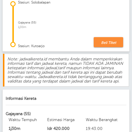
Stasiun: Solobalapan
Gajayana (55)
1j30m
Beli Tiket
Stasiun: Kutoarjo
Note: jadwalkereta.id membantu Anda dalam memperkirakan
informasi tarif dan jadwal kereta, namun TIDAK ADA JAMINAN
ketepatan informasi jadwal,tarif maupun informasi lainnya.
Informasi tentang jadwal dan tarif kereta api ini dapat berubah
sewaktu-waktu. Jadwalkereta.id tidak bertanggung jawab atas
validitas data yang terdapat dalam jadwal dan tarif kereta api.
Informasi Kereta
Gajayana (55)
Waktu Tempuh
Estimasi Harga
Waktu Berangkat
1j30m
Idr
420.000
19:43:00