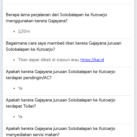
Berapa lama perjalanan dari Solobalapan ke Kutoarjo
menggunakan kereta Gajayana?
1j30m
Bagaimana cara saya membeli tiket kereta Gajayana jurusan
Solobalapan ke Kutoarjo?
Tiket dapat dibeli di stasiun atau
https://kai.id
Apakah kereta Gajayana jurusan Solobalapan ke Kutoarjo
terdapat pendingin/AC?
Ya
Apakah kereta Gajayana jurusan Solobalapan ke Kutoarjo
terdapat Toilet?
Ya
Apakah kereta Gajayana jurusan Solobalapan ke Kutoarjo
menyediakan servis makan?