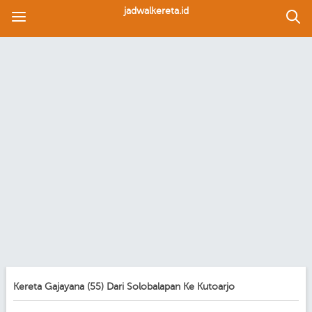
jadwalkereta.id
Kereta Gajayana (55) Dari Solobalapan Ke Kutoarjo