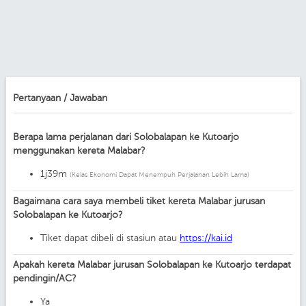
Pertanyaan / Jawaban
Berapa lama perjalanan dari Solobalapan ke Kutoarjo
menggunakan kereta Malabar?
1j39m
(Kelas Ekonomi Dapat Menempuh Perjalanan Lebih Lama)
Bagaimana cara saya membeli tiket kereta Malabar jurusan
Solobalapan ke Kutoarjo?
Tiket dapat dibeli di stasiun atau
https://kai.id
Apakah kereta Malabar jurusan Solobalapan ke Kutoarjo terdapat
pendingin/AC?
Ya