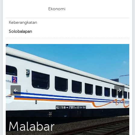
Ekonomi
Keberangkatan
Solobalapan
Malabar