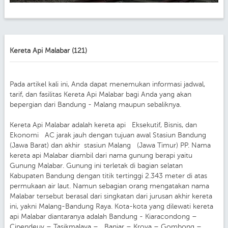
Kereta Api Malabar (121)
Pada artikel kali ini, Anda dapat menemukan informasi jadwal,
tarif, dan fasilitas Kereta Api Malabar bagi Anda yang akan
bepergian dari Bandung - Malang maupun sebaliknya.
Kereta Api Malabar adalah kereta api Eksekutif, Bisnis, dan
Ekonomi AC jarak jauh dengan tujuan awal Stasiun Bandung
(Jawa Barat) dan akhir stasiun Malang (Jawa Timur) PP. Nama
kereta api Malabar diambil dari nama gunung berapi yaitu
Gunung Malabar. Gunung ini terletak di bagian selatan
Kabupaten Bandung dengan titik tertinggi 2.343 meter di atas
permukaan air laut. Namun sebagian orang mengatakan nama
Malabar tersebut berasal dari singkatan dari jurusan akhir kereta
ini, yakni Malang-Bandung Raya. Kota-kota yang dilewati kereta
api Malabar diantaranya adalah Bandung - Kiaracondong –
Cipendeuy – Tasikmalaya – Banjar – Kroya – Gombong –