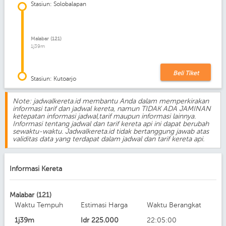
Stasiun: Solobalapan
Malabar (121)
1j39m
Beli Tiket
Stasiun: Kutoarjo
Note: jadwalkereta.id membantu Anda dalam memperkirakan
informasi tarif dan jadwal kereta, namun TIDAK ADA JAMINAN
ketepatan informasi jadwal,tarif maupun informasi lainnya.
Informasi tentang jadwal dan tarif kereta api ini dapat berubah
sewaktu-waktu. Jadwalkereta.id tidak bertanggung jawab atas
validitas data yang terdapat dalam jadwal dan tarif kereta api.
Informasi Kereta
Malabar (121)
Waktu Tempuh
Estimasi Harga
Waktu Berangkat
1j39m
Idr
225.000
22:05:00