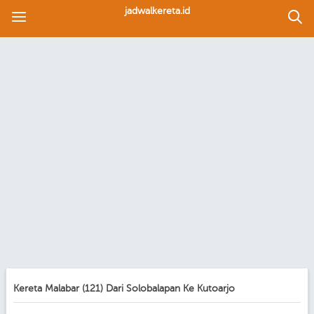
jadwalkereta.id
Kereta Malabar (121) Dari Solobalapan Ke Kutoarjo