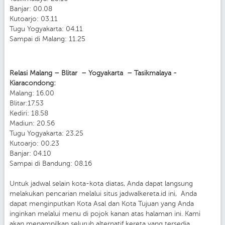
Banjar: 00.08
Kutoarjo: 03.11
Tugu Yogyakarta: 04.11
Sampai di Malang: 11.25
Relasi Malang – Blitar – Yogyakarta – Tasikmalaya -
Kiaracondong:
Malang: 16.00
Blitar:17.53
Kediri: 18.58
Madiun: 20.56
Tugu Yogyakarta: 23.25
Kutoarjo: 00.23
Banjar: 04.10
Sampai di Bandung: 08.16
Untuk jadwal selain kota-kota diatas, Anda dapat langsung
melakukan pencarian melalui situs jadwalkereta.id ini, Anda
dapat menginputkan Kota Asal dan Kota Tujuan yang Anda
inginkan melalui menu di pojok kanan atas halaman ini. Kami
akan menampilkan seluruh alternatif kereta yang tersedia