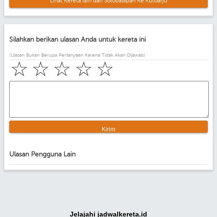
Lihat Kereta lain dari Solobalapan Ke Kutoarjo
Silahkan berikan ulasan Anda untuk kereta ini
(Ulasan Bukan Berupa Pertanyaan Karena Tidak Akan Dijawab)
☆
☆
☆
☆
☆
Ulasan Pengguna Lain
Jelajahi jadwalkereta.id