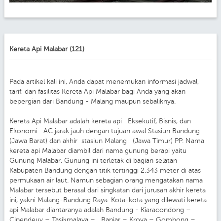
Kereta Api Malabar (121)
Pada artikel kali ini, Anda dapat menemukan informasi jadwal,
tarif, dan fasilitas Kereta Api Malabar bagi Anda yang akan
bepergian dari Bandung - Malang maupun sebaliknya.
Kereta Api Malabar adalah kereta api Eksekutif, Bisnis, dan
Ekonomi AC jarak jauh dengan tujuan awal Stasiun Bandung
(Jawa Barat) dan akhir stasiun Malang (Jawa Timur) PP. Nama
kereta api Malabar diambil dari nama gunung berapi yaitu
Gunung Malabar. Gunung ini terletak di bagian selatan
Kabupaten Bandung dengan titik tertinggi 2.343 meter di atas
permukaan air laut. Namun sebagian orang mengatakan nama
Malabar tersebut berasal dari singkatan dari jurusan akhir kereta
ini, yakni Malang-Bandung Raya. Kota-kota yang dilewati kereta
api Malabar diantaranya adalah Bandung - Kiaracondong –
Cipendeuy – Tasikmalaya – Banjar – Kroya – Gombong –