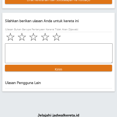
Silahkan berikan ulasan Anda untuk kereta ini
(Ulasan Bukan Berupa Pertanyaan Karena Tidak Akan Dijawab)
☆
☆
☆
☆
☆
Ulasan Pengguna Lain
Jelajahi jadwalkereta.id