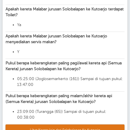
Apakah kereta Malabar jurusan Solobalapan ke Kutoarjo terdapat
Toilet?
Ya
Apakah kereta Malabar jurusan Solobalapan ke Kutoarjo
menyediakan servis makan?
Y
Pukul berapa keberangkatan paling pagi/awal kereta api (Semua
Kereta) jurusan Solobalapan ke Kutoarjo?
05:25:00 (Joglosemarkerto (161)) Sampai di tujuan pukul:
13:47:00
Pukul berapa keberangkatan paling malam/akhir kereta api
(Semua Kereta) jurusan Solobalapan ke Kutoarjo?
23:09:00 (Turangga (65)) Sampai di tujuan pukul:
00:38:00
Lihat Kereta lain dari Solobalapan Ke Kutoarjo