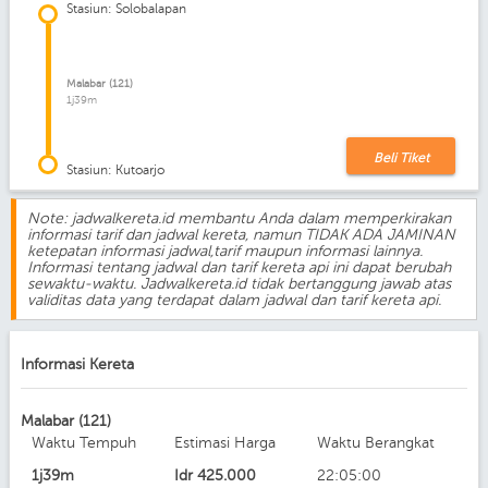
Stasiun: Solobalapan
Malabar (121)
1j39m
Beli Tiket
Stasiun: Kutoarjo
Note: jadwalkereta.id membantu Anda dalam memperkirakan
informasi tarif dan jadwal kereta, namun TIDAK ADA JAMINAN
ketepatan informasi jadwal,tarif maupun informasi lainnya.
Informasi tentang jadwal dan tarif kereta api ini dapat berubah
sewaktu-waktu. Jadwalkereta.id tidak bertanggung jawab atas
validitas data yang terdapat dalam jadwal dan tarif kereta api.
Informasi Kereta
Malabar (121)
Waktu Tempuh
Estimasi Harga
Waktu Berangkat
1j39m
Idr
425.000
22:05:00