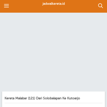
jadwalkereta.id
Kereta Malabar (121) Dari Solobalapan Ke Kutoarjo