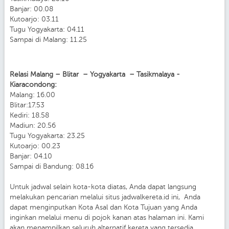
Banjar: 00.08
Kutoarjo: 03.11
Tugu Yogyakarta: 04.11
Sampai di Malang: 11.25
Relasi Malang – Blitar – Yogyakarta – Tasikmalaya -
Kiaracondong:
Malang: 16.00
Blitar:17.53
Kediri: 18.58
Madiun: 20.56
Tugu Yogyakarta: 23.25
Kutoarjo: 00.23
Banjar: 04.10
Sampai di Bandung: 08.16
Untuk jadwal selain kota-kota diatas, Anda dapat langsung
melakukan pencarian melalui situs jadwalkereta.id ini, Anda
dapat menginputkan Kota Asal dan Kota Tujuan yang Anda
inginkan melalui menu di pojok kanan atas halaman ini. Kami
akan menampilkan seluruh alternatif kereta yang tersedia