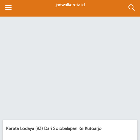
jadwalkereta.id
Kereta Lodaya (93) Dari Solobalapan Ke Kutoarjo