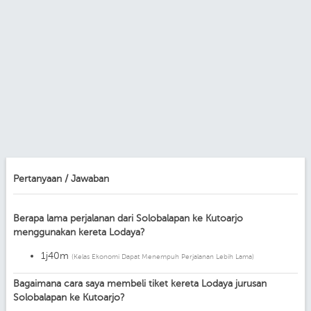
Pertanyaan / Jawaban
Berapa lama perjalanan dari Solobalapan ke Kutoarjo
menggunakan kereta Lodaya?
1j40m
(Kelas Ekonomi Dapat Menempuh Perjalanan Lebih Lama)
Bagaimana cara saya membeli tiket kereta Lodaya jurusan
Solobalapan ke Kutoarjo?