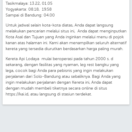
Tasikmalaya: 13.22, 01.05
Yogyakarta: 08.18, 19.58
Sampai di Bandung: 04.00
Untuk jadwal selain kota-kota diatas, Anda dapat langsung
melakukan pencarian melalui situs ini, Anda dapat menginputkan
Kota Asal dan Tujuan yang Anda inginkan melalui menu di pojok
kanan atas halaman ini. Kami akan menampilkan seluruh alternatif
kereta yang tersedia diurutkan berdasarkan harga paling murah.
Kereta Api Lodaya mulai beroperasi pada tahun 2000 s. d
sekarang, dengan fasilitas yang nyaman, leg rest bangku yang
lega, cocok bagi Anda para pebisnis yang ingin melakukan
perjalanan dari Solo-Bandung atau sebaliknya. Bagi Anda yang
ingin melakukan perjalanan dengan Kereta ini, Anda dapat
dengan mudah membeli tiketnya secara online di situs
https://kai.id, atau langsung di stasiun terdekat.