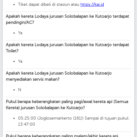
Tiket dapat dibeli di stasiun atau
https://kai.id
Apakah kereta Lodaya jurusan Solobalapan ke Kutoarjo terdapat
pendingin/AC?
Ya
Apakah kereta Lodaya jurusan Solobalapan ke Kutoarjo terdapat
Toilet?
Ya
Apakah kereta Lodaya jurusan Solobalapan ke Kutoarjo
menyediakan servis makan?
N
Pukul berapa keberangkatan paling pagi/awal kereta api (Semua
Kereta) jurusan Solobalapan ke Kutoarjo?
05:25:00 (Joglosemarkerto (161)) Sampai di tujuan pukul:
13:47:00
Pukul berapa keberangkatan paling malam/akhir kereta api