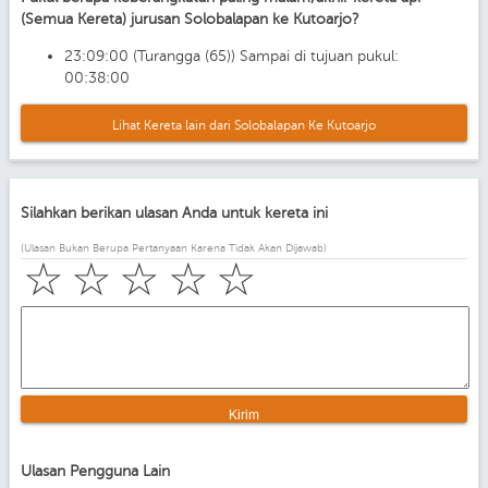
(Semua Kereta) jurusan Solobalapan ke Kutoarjo?
23:09:00 (Turangga (65)) Sampai di tujuan pukul:
00:38:00
Lihat Kereta lain dari Solobalapan Ke Kutoarjo
Silahkan berikan ulasan Anda untuk kereta ini
(Ulasan Bukan Berupa Pertanyaan Karena Tidak Akan Dijawab)
☆
☆
☆
☆
☆
Ulasan Pengguna Lain