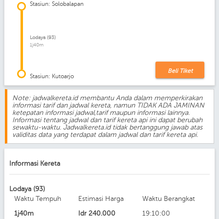
Stasiun: Solobalapan
Lodaya (93)
1j40m
Beli Tiket
Stasiun: Kutoarjo
Note: jadwalkereta.id membantu Anda dalam memperkirakan
informasi tarif dan jadwal kereta, namun TIDAK ADA JAMINAN
ketepatan informasi jadwal,tarif maupun informasi lainnya.
Informasi tentang jadwal dan tarif kereta api ini dapat berubah
sewaktu-waktu. Jadwalkereta.id tidak bertanggung jawab atas
validitas data yang terdapat dalam jadwal dan tarif kereta api.
Informasi Kereta
Lodaya (93)
Waktu Tempuh
Estimasi Harga
Waktu Berangkat
1j40m
Idr
240.000
19:10:00