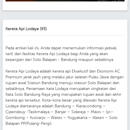
Kereta Api Lodaya (93)
Pada artikel kali ini, Anda dapat menemukan informasi jadwal,
tarif, dan fasilitas Kereta Api Lodaya bagi Anda yang akan
bepergian dari Solo Balapan - Bandung maupun sebaliknya.
Kereta Api Lodaya adalah kereta api Eksekutif dan Ekonomi AC
Premium jarak jauh yang melalui jalur selatan Pulau Jawa dengan
tujuan awal Stasiun Bandung menuju stasiun Solo Balapan dan
sebaliknya. Penamaan kata Lodaya merupakan singkatan dari
Kata Solo Bandung Raya yang merupakan tujuan awal dan akhir
kereta api tersebut. Kota-kota besar yang dilewati Kereta Api
Lodaya diantaranya adalah Bandung – Kiaracondong –
Cipendeuy -Tasikmalaya – Banjar – Sidareja – Maos – Ijo–
Gombong – Kutoarjo – Wates – Yogyakarta – Klaten – Solo
Balapan PP(Pulang-Pergi).