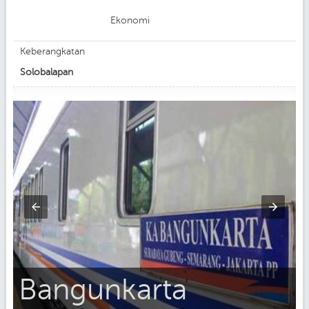
Ekonomi
Keberangkatan
Solobalapan
Bangunkarta
f