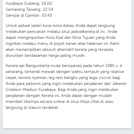
Surabaya Gubeng: 16.00
Semarang Tawang: 22.54
Sampai di Gambir: 05.43
Untuk jadwal selain kota-kota diatas, Anda dapat langsung
melakukan pencarian melalui situs jadwalkereta.id ini, Anda
dapat menginputkan Kota Asal dan Kota Tujuan yang Anda
inginkan melalui menu di pojok kanan atas halaman ini. Kami
akan menampilkan seluruh alternatif kereta yang tersedia
diurutkan berdasarkan harga paling murah.
Kereta api Bangunkarta mulai beroperasi pada tahun 1985 s. d
sekarang, terkenal mewah dengan waktu tempuh yang relative
cepat, kereta nyaman, leg rest bangku yang lega, cocok bagi
Anda para pebisnis yang ingin melakukan perjalanan dari Jakarta-
Cirebon-Madiun-Surabaya. Bagi Anda yang ingin melakukan
perjalanan dengan Kereta ini, Anda dapat dengan mudah
membeli tiketnya secara online di situs https://kai.id, atau
langsung di stasiun terdekat.