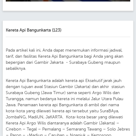
Kereta Api Bangunkarta (123)
Pada artikel kali ini, Anda dapat menemukan informasi jadwal,
tarif, dan fasilitas Kereta Api Bangunkarta bagi Anda yang akan
bepergian dari Gambir Jakarta - Surabaya Gubeng maupun
sebaliknya.
Kereta Api Bangunkarta adalah kereta api Eksekutif jarak jauh
dengan tujuan awal Stasiun Gambir (Jakarta) dan akhir stasiun
Surabaya Gubeng (Jawa Timur) sama seperti Argo Wilis dan
Turangga, namun bedanya kereta ini melalui Jalur Utara Pulau
Jawa. Penamaan kereta api Bangunkarta di ambil dari nama
kota-kota yang dilewati kereta api tersebut yaitu SuraBAya,
JombaNG, MadiUN, JaKARTA. Kota-kota besar yang dilewati
Kereta Api Argo Wilis diantaranya adalah Gambir (Jakarta) –
Cirebon – Tegal – Pemalang – Semarang Tawang – Solo Jebres
– Paron – -Madiun – Caruban – Nganjuk – Kertosono