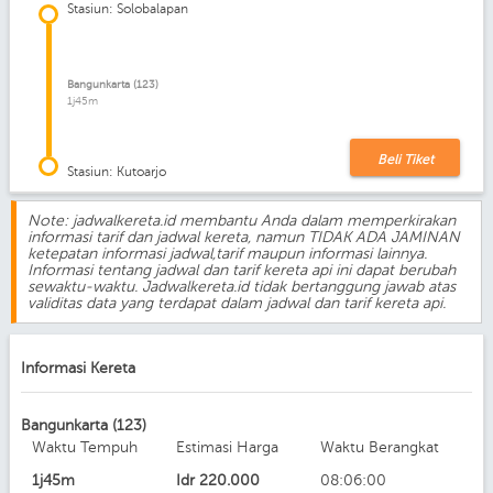
Stasiun: Solobalapan
Bangunkarta (123)
1j45m
Beli Tiket
Stasiun: Kutoarjo
Note: jadwalkereta.id membantu Anda dalam memperkirakan
informasi tarif dan jadwal kereta, namun TIDAK ADA JAMINAN
ketepatan informasi jadwal,tarif maupun informasi lainnya.
Informasi tentang jadwal dan tarif kereta api ini dapat berubah
sewaktu-waktu. Jadwalkereta.id tidak bertanggung jawab atas
validitas data yang terdapat dalam jadwal dan tarif kereta api.
Informasi Kereta
Bangunkarta (123)
Waktu Tempuh
Estimasi Harga
Waktu Berangkat
1j45m
Idr
220.000
08:06:00