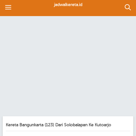
jadwalkereta.id
Kereta Bangunkarta (123) Dari Solobalapan Ke Kutoarjo