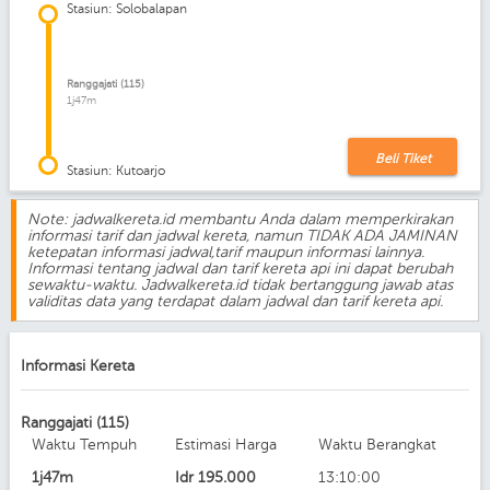
Stasiun: Solobalapan
Ranggajati (115)
1j47m
Beli Tiket
Stasiun: Kutoarjo
Note: jadwalkereta.id membantu Anda dalam memperkirakan
informasi tarif dan jadwal kereta, namun TIDAK ADA JAMINAN
ketepatan informasi jadwal,tarif maupun informasi lainnya.
Informasi tentang jadwal dan tarif kereta api ini dapat berubah
sewaktu-waktu. Jadwalkereta.id tidak bertanggung jawab atas
validitas data yang terdapat dalam jadwal dan tarif kereta api.
Informasi Kereta
Ranggajati (115)
Waktu Tempuh
Estimasi Harga
Waktu Berangkat
1j47m
Idr
195.000
13:10:00