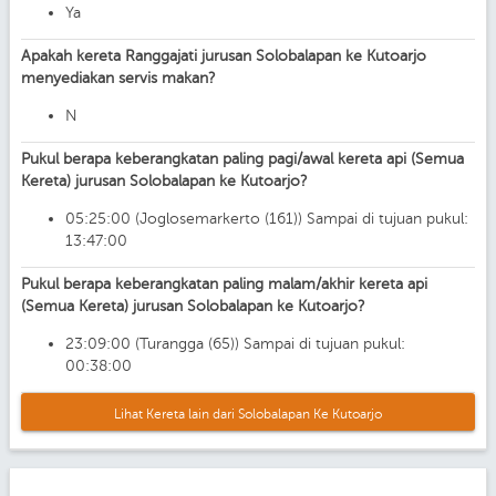
Ya
Apakah kereta Ranggajati jurusan Solobalapan ke Kutoarjo
menyediakan servis makan?
N
Pukul berapa keberangkatan paling pagi/awal kereta api (Semua
Kereta) jurusan Solobalapan ke Kutoarjo?
05:25:00 (Joglosemarkerto (161)) Sampai di tujuan pukul:
13:47:00
Pukul berapa keberangkatan paling malam/akhir kereta api
(Semua Kereta) jurusan Solobalapan ke Kutoarjo?
23:09:00 (Turangga (65)) Sampai di tujuan pukul:
00:38:00
Lihat Kereta lain dari Solobalapan Ke Kutoarjo