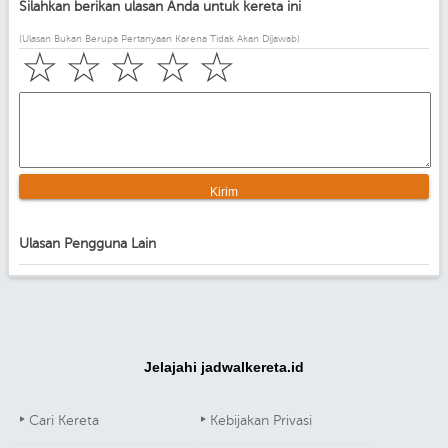
Silahkan berikan ulasan Anda untuk kereta ini
(Ulasan Bukan Berupa Pertanyaan Karena Tidak Akan Dijawab)
☆
☆
☆
☆
☆
Ulasan Pengguna Lain
Jelajahi jadwalkereta.id
Cari Kereta
Kebijakan Privasi