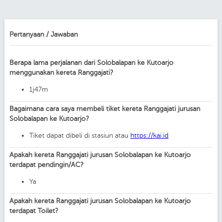
Pertanyaan / Jawaban
Berapa lama perjalanan dari Solobalapan ke Kutoarjo
menggunakan kereta Ranggajati?
1j47m
Bagaimana cara saya membeli tiket kereta Ranggajati jurusan
Solobalapan ke Kutoarjo?
Tiket dapat dibeli di stasiun atau
https://kai.id
Apakah kereta Ranggajati jurusan Solobalapan ke Kutoarjo
terdapat pendingin/AC?
Ya
Apakah kereta Ranggajati jurusan Solobalapan ke Kutoarjo
terdapat Toilet?