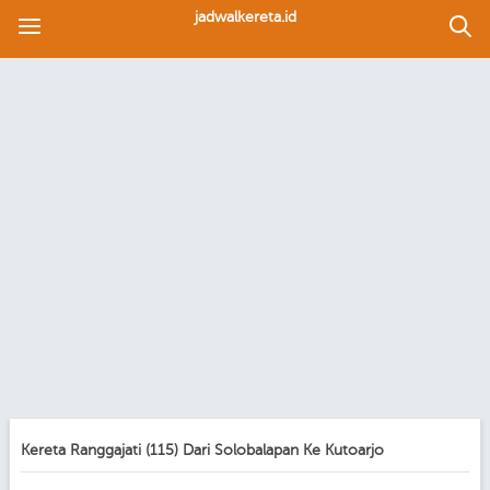
jadwalkereta.id
Kereta Ranggajati (115) Dari Solobalapan Ke Kutoarjo