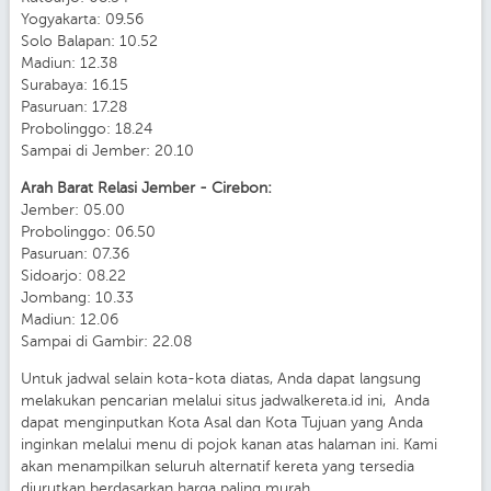
Yogyakarta: 09.56
Solo Balapan: 10.52
Madiun: 12.38
Surabaya: 16.15
Pasuruan: 17.28
Probolinggo: 18.24
Sampai di Jember: 20.10
Arah Barat Relasi Jember - Cirebon:
Jember: 05.00
Probolinggo: 06.50
Pasuruan: 07.36
Sidoarjo: 08.22
Jombang: 10.33
Madiun: 12.06
Sampai di Gambir: 22.08
Untuk jadwal selain kota-kota diatas, Anda dapat langsung
melakukan pencarian melalui situs jadwalkereta.id ini, Anda
dapat menginputkan Kota Asal dan Kota Tujuan yang Anda
inginkan melalui menu di pojok kanan atas halaman ini. Kami
akan menampilkan seluruh alternatif kereta yang tersedia
diurutkan berdasarkan harga paling murah.