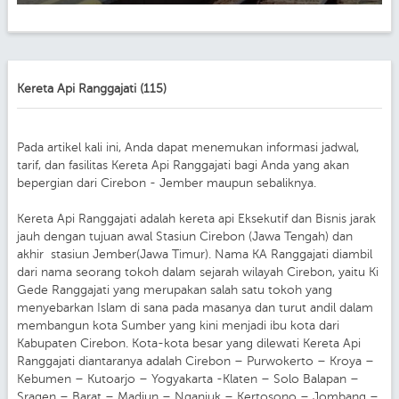
Kereta Api Ranggajati (115)
Pada artikel kali ini, Anda dapat menemukan informasi jadwal,
tarif, dan fasilitas Kereta Api Ranggajati bagi Anda yang akan
bepergian dari Cirebon - Jember maupun sebaliknya.
Kereta Api Ranggajati adalah kereta api Eksekutif dan Bisnis jarak
jauh dengan tujuan awal Stasiun Cirebon (Jawa Tengah) dan
akhir stasiun Jember(Jawa Timur). Nama KA Ranggajati diambil
dari nama seorang tokoh dalam sejarah wilayah Cirebon, yaitu Ki
Gede Ranggajati yang merupakan salah satu tokoh yang
menyebarkan Islam di sana pada masanya dan turut andil dalam
membangun kota Sumber yang kini menjadi ibu kota dari
Kabupaten Cirebon. Kota-kota besar yang dilewati Kereta Api
Ranggajati diantaranya adalah Cirebon – Purwokerto – Kroya –
Kebumen – Kutoarjo – Yogyakarta -Klaten – Solo Balapan –
Sragen – Barat – Madiun – Nganjuk – Kertosono – Jombang –