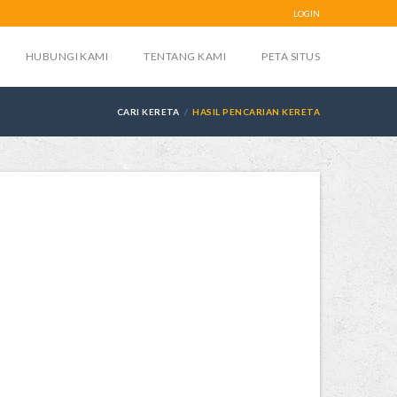
LOGIN
HUBUNGI KAMI
TENTANG KAMI
PETA SITUS
CARI KERETA
HASIL PENCARIAN KERETA