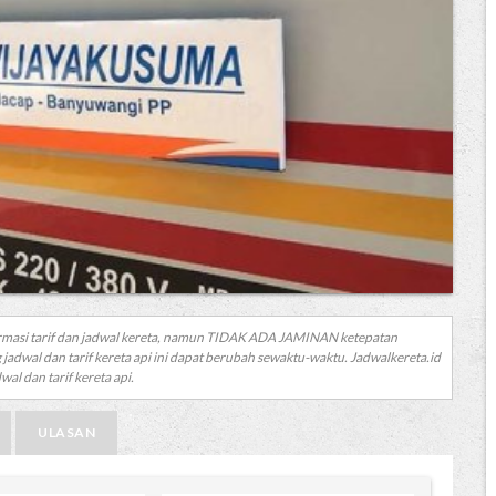
rmasi tarif dan jadwal kereta, namun TIDAK ADA JAMINAN ketepatan
 jadwal dan tarif kereta api ini dapat berubah sewaktu-waktu. Jadwalkereta.id
al dan tarif kereta api.
ULASAN