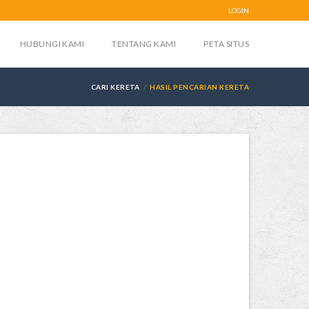
LOGIN
HUBUNGI KAMI
TENTANG KAMI
PETA SITUS
CARI KERETA
HASIL PENCARIAN KERETA