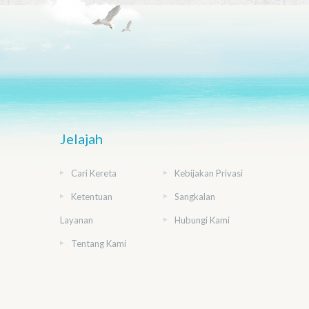
Jelajah
Cari Kereta
Kebijakan Privasi
Ketentuan
Sangkalan
Layanan
Hubungi Kami
Tentang Kami