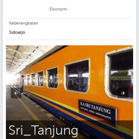
Ekonomi
Keberangkatan
Sidoarjo
C
Sri_Tanjung