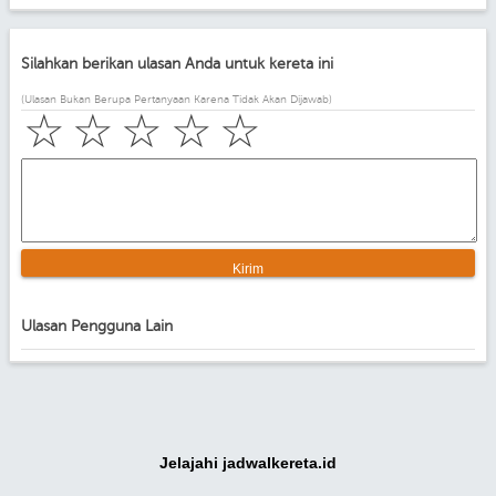
Silahkan berikan ulasan Anda untuk kereta ini
(Ulasan Bukan Berupa Pertanyaan Karena Tidak Akan Dijawab)
☆
☆
☆
☆
☆
Ulasan Pengguna Lain
Jelajahi jadwalkereta.id