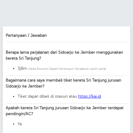
Pertanyaan / Jawaban
Berapa lama perjalanan dari Sidoarjo ke Jember menggunakan
kereta Sri Tanjung?
3j8m
(Kelas Ekonomi Dapat Menempuh Perjalanan Lebih Lama)
Bagaimana cara saya membeli tiket kereta Sri Tanjung jurusan
Sidoarjo ke Jember?
Tiket dapat dibeli di stasiun atau
https://kai.id
Apakah kereta Sri Tanjung jurusan Sidoarjo ke Jember terdapat
pendingin/AC?
Ya