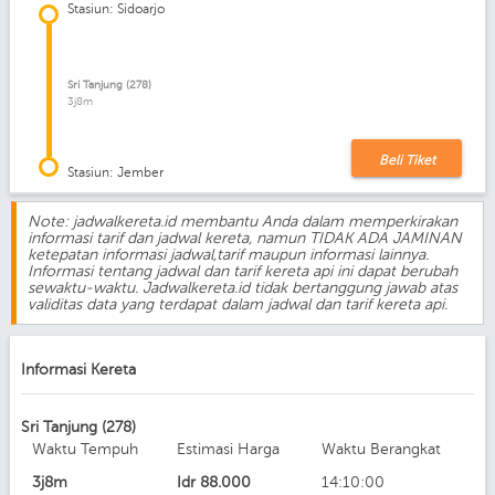
Stasiun: Sidoarjo
Sri Tanjung (278)
3j8m
Beli Tiket
Stasiun: Jember
Note: jadwalkereta.id membantu Anda dalam memperkirakan
informasi tarif dan jadwal kereta, namun TIDAK ADA JAMINAN
ketepatan informasi jadwal,tarif maupun informasi lainnya.
Informasi tentang jadwal dan tarif kereta api ini dapat berubah
sewaktu-waktu. Jadwalkereta.id tidak bertanggung jawab atas
validitas data yang terdapat dalam jadwal dan tarif kereta api.
Informasi Kereta
Sri Tanjung (278)
Waktu Tempuh
Estimasi Harga
Waktu Berangkat
3j8m
Idr
88.000
14:10:00