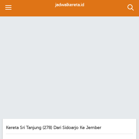
jadwalkereta.id
Kereta Sri Tanjung (278) Dari Sidoarjo Ke Jember