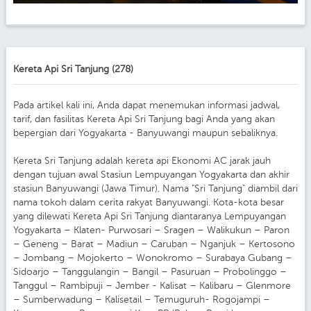
Kereta Api Sri Tanjung (278)
Pada artikel kali ini, Anda dapat menemukan informasi jadwal,
tarif, dan fasilitas Kereta Api Sri Tanjung bagi Anda yang akan
bepergian dari Yogyakarta - Banyuwangi maupun sebaliknya.
Kereta Sri Tanjung adalah kereta api Ekonomi AC jarak jauh
dengan tujuan awal Stasiun Lempuyangan Yogyakarta dan akhir
stasiun Banyuwangi (Jawa Timur). Nama "Sri Tanjung" diambil dari
nama tokoh dalam cerita rakyat Banyuwangi. Kota-kota besar
yang dilewati Kereta Api Sri Tanjung diantaranya Lempuyangan
Yogyakarta – Klaten- Purwosari – Sragen – Walikukun – Paron
– Geneng – Barat – Madiun – Caruban – Nganjuk – Kertosono
– Jombang – Mojokerto – Wonokromo – Surabaya Gubang –
Sidoarjo – Tanggulangin – Bangil – Pasuruan – Probolinggo –
Tanggul – Rambipuji – Jember - Kalisat – Kalibaru – Glenmore
– Sumberwadung – Kalisetail – Temuguruh- Rogojampi –