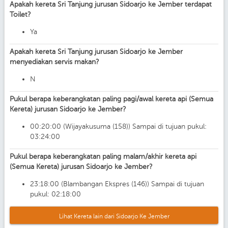
Apakah kereta Sri Tanjung jurusan Sidoarjo ke Jember terdapat
Toilet?
Ya
Apakah kereta Sri Tanjung jurusan Sidoarjo ke Jember
menyediakan servis makan?
N
Pukul berapa keberangkatan paling pagi/awal kereta api (Semua
Kereta) jurusan Sidoarjo ke Jember?
00:20:00 (Wijayakusuma (158)) Sampai di tujuan pukul:
03:24:00
Pukul berapa keberangkatan paling malam/akhir kereta api
(Semua Kereta) jurusan Sidoarjo ke Jember?
23:18:00 (Blambangan Ekspres (146)) Sampai di tujuan
pukul: 02:18:00
Lihat Kereta lain dari Sidoarjo Ke Jember