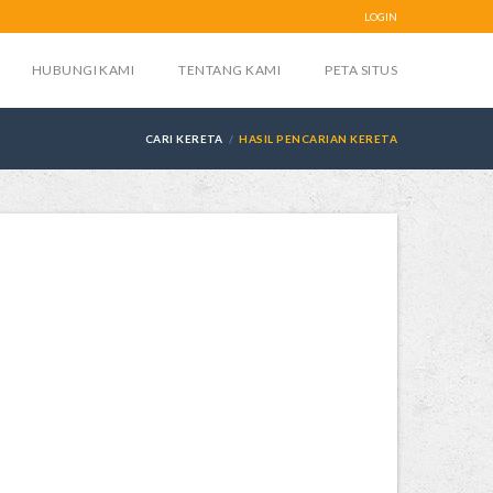
LOGIN
HUBUNGI KAMI
TENTANG KAMI
PETA SITUS
CARI KERETA
HASIL PENCARIAN KERETA