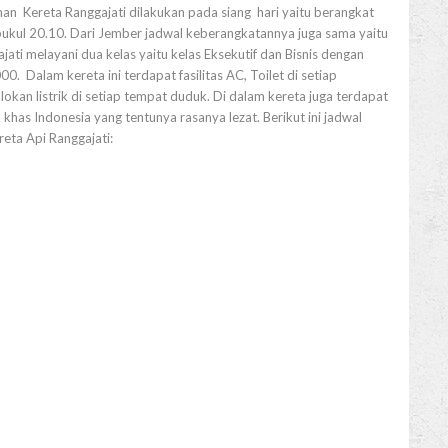
nan Kereta Ranggajati dilakukan pada siang hari yaitu berangkat
pukul 20.10. Dari Jember jadwal keberangkatannya juga sama yaitu
ati melayani dua kelas yaitu kelas Eksekutif dan Bisnis dengan
0. Dalam kereta ini terdapat fasilitas AC, Toilet di setiap
kan listrik di setiap tempat duduk. Di dalam kereta juga terdapat
has Indonesia yang tentunya rasanya lezat. Berikut ini jadwal
eta Api Ranggajati: