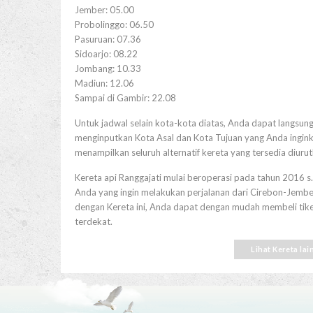
Jember: 05.00
Probolinggo: 06.50
Pasuruan: 07.36
Sidoarjo: 08.22
Jombang: 10.33
Madiun: 12.06
Sampai di Gambir: 22.08
Untuk jadwal selain kota-kota diatas, Anda dapat langsung
menginputkan Kota Asal dan Kota Tujuan yang Anda inginka
menampilkan seluruh alternatif kereta yang tersedia diuru
Kereta api Ranggajati mulai beroperasi pada tahun 2016 s.
Anda yang ingin melakukan perjalanan dari Cirebon-Jember
dengan Kereta ini, Anda dapat dengan mudah membeli tiketny
terdekat.
Lihat Kereta lai