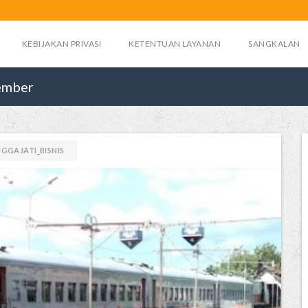
KEBIJAKAN PRIVASI
KETENTUAN LAYANAN
SANGKALAN
Jember
GGAJATI_BISNIS