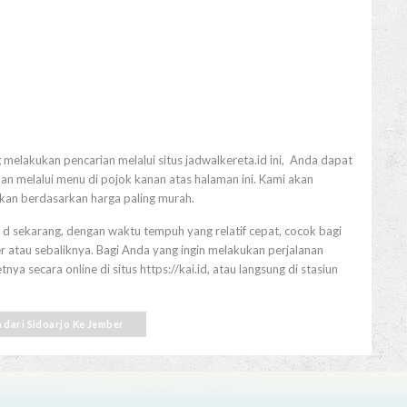
 melakukan pencarian melalui situs jadwalkereta.id ini, Anda dapat
n melalui menu di pojok kanan atas halaman ini. Kami akan
tkan berdasarkan harga paling murah.
 d sekarang, dengan waktu tempuh yang relatif cepat, cocok bagi
 atau sebaliknya. Bagi Anda yang ingin melakukan perjalanan
a secara online di situs https://kai.id, atau langsung di stasiun
n dari Sidoarjo Ke Jember