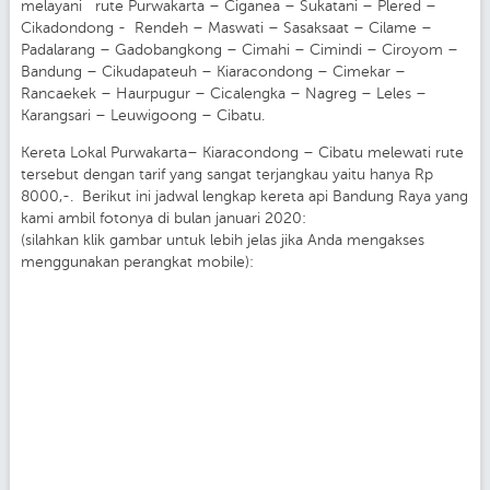
melayani rute Purwakarta – Ciganea – Sukatani – Plered –
Cikadondong - Rendeh – Maswati – Sasaksaat – Cilame –
Padalarang – Gadobangkong – Cimahi – Cimindi – Ciroyom –
Bandung – Cikudapateuh – Kiaracondong – Cimekar –
Rancaekek – Haurpugur – Cicalengka – Nagreg – Leles –
Karangsari – Leuwigoong – Cibatu.
Kereta Lokal Purwakarta– Kiaracondong – Cibatu melewati rute
tersebut dengan tarif yang sangat terjangkau yaitu hanya Rp
8000,-. Berikut ini jadwal lengkap kereta api Bandung Raya yang
kami ambil fotonya di bulan januari 2020:
(silahkan klik gambar untuk lebih jelas jika Anda mengakses
menggunakan perangkat mobile):