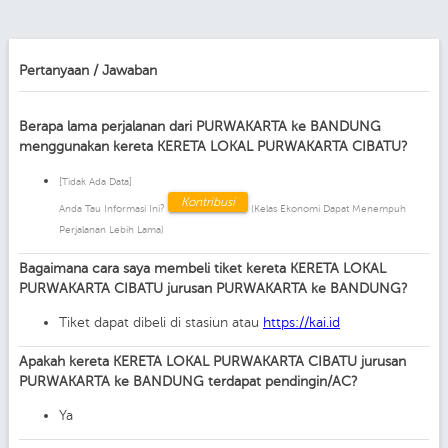
Pertanyaan / Jawaban
Berapa lama perjalanan dari PURWAKARTA ke BANDUNG
menggunakan kereta KERETA LOKAL PURWAKARTA CIBATU?
[Tidak Ada Data]
Kontribusi
Anda Tau Informasi Ini?
(Kelas Ekonomi Dapat Menempuh
Perjalanan Lebih Lama)
Bagaimana cara saya membeli tiket kereta KERETA LOKAL
PURWAKARTA CIBATU jurusan PURWAKARTA ke BANDUNG?
Tiket dapat dibeli di stasiun atau
https://kai.id
Apakah kereta KERETA LOKAL PURWAKARTA CIBATU jurusan
PURWAKARTA ke BANDUNG terdapat pendingin/AC?
Ya