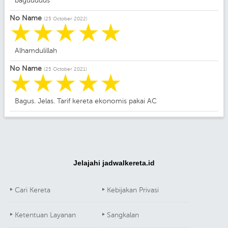
baguuuuus
No Name
(25 October 2022)
☆
☆
☆
☆
☆
Alhamdulillah
No Name
(25 October 2021)
☆
☆
☆
☆
☆
Bagus. Jelas. Tarif kereta ekonomis pakai AC
Jelajahi jadwalkereta.id
Cari Kereta
Kebijakan Privasi
Ketentuan Layanan
Sangkalan