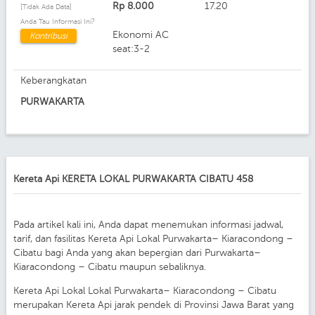
Rp
8.000
17.20
[Tidak Ada Data]
Anda Tau Informasi Ini?
Ekonomi AC
Kontribusi
seat:3-2
Keberangkatan
PURWAKARTA
Kereta Api KERETA LOKAL PURWAKARTA CIBATU 458
Pada artikel kali ini, Anda dapat menemukan informasi jadwal,
tarif, dan fasilitas Kereta Api Lokal Purwakarta– Kiaracondong –
Cibatu bagi Anda yang akan bepergian dari Purwakarta–
Kiaracondong – Cibatu maupun sebaliknya.
Kereta Api Lokal Lokal Purwakarta– Kiaracondong – Cibatu
merupakan Kereta Api jarak pendek di Provinsi Jawa Barat yang