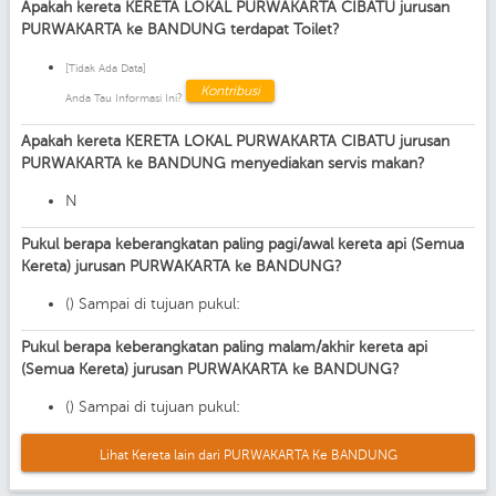
Apakah kereta KERETA LOKAL PURWAKARTA CIBATU jurusan
PURWAKARTA ke BANDUNG terdapat Toilet?
[Tidak Ada Data]
Kontribusi
Anda Tau Informasi Ini?
Apakah kereta KERETA LOKAL PURWAKARTA CIBATU jurusan
PURWAKARTA ke BANDUNG menyediakan servis makan?
N
Pukul berapa keberangkatan paling pagi/awal kereta api (Semua
Kereta) jurusan PURWAKARTA ke BANDUNG?
() Sampai di tujuan pukul:
Pukul berapa keberangkatan paling malam/akhir kereta api
(Semua Kereta) jurusan PURWAKARTA ke BANDUNG?
() Sampai di tujuan pukul:
Lihat Kereta lain dari PURWAKARTA Ke BANDUNG