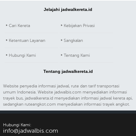
Jelajahi jadwalkereta.id
Cari Kereta
Kebijakan Privasi
Ketentuan Layanan
Sangkalan
Hubungi Kami
Tentang Kami
Tentang jadwalkereta.id
Website penyedia informasi jadwal, rute dan tarif transportasi
umum Indonesia. Website jadwalbis.com menyediakan informasi
trayek bus, jadwalkereta.id menyediakan informasi jadwal kereta api,
sedangkan ruteangkot.com menyediakan informasi trayek angkot.
Hubungi Kami:
info@jadwalbis.com