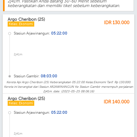
2j41m. Pastikan Anda datang 30-60 Menit sebelum
keberangkatan dan memiliki tiket sebelum keberangkatan.
Argo Cheribon (25)
IDR
130.000
Kelas: Ekonomi
Stasiun Arjawinangun:
05:22:00
2j41m
Stasiun Gambir:
08:03:00
Kereta Api Argo Cheribon (25) Keberangkatan 05:22:00 Kelas:Ekonomi Tarif: Rp 130.000.
Kereta ini berangkat dari Stasiun ARJAWINANGUN Ke Stasiun Gambir menempuh perjalanan
2j41m. date: (2023-05-25 08:06:16)
Argo Cheribon (25)
IDR
140.000
Kelas: Ekonomi
Stasiun Arjawinangun:
05:22:00
2j41m