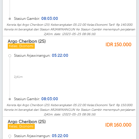
Stasiun Gambir:
08:03:00
Kereta Api Argo Cheribon (25) Keberangkatan 05:22:00 Kelas:Ekonomi Tarif: Rp 140.000.
Kereta ini berangkat dari Stasiun ARJAWINANGUN Ke Stasiun Gambir menempuh perjalanan
2j41m. date: (2023-05-25 08:06:16)
Argo Cheribon (25)
IDR
150.000
Kelas: Ekonomi
Stasiun Arjawinangun:
05:22:00
2j41m
Stasiun Gambir:
08:03:00
Kereta Api Argo Cheribon (25) Keberangkatan 05:22:00 Kelas:Ekonomi Tarif: Rp 150.000.
Kereta ini berangkat dari Stasiun ARJAWINANGUN Ke Stasiun Gambir menempuh perjalanan
2j41m. date: (2023-05-25 08:06:16)
Argo Cheribon (25)
IDR
160.000
Kelas: Ekonomi
Stasiun Arjawinangun:
05:22:00