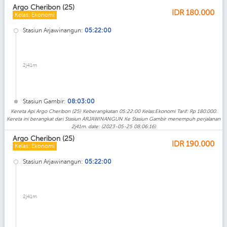
Argo Cheribon (25)
IDR
180.000
Kelas: Ekonomi
Stasiun Arjawinangun:
05:22:00
2j41m
Stasiun Gambir:
08:03:00
Kereta Api Argo Cheribon (25) Keberangkatan 05:22:00 Kelas:Ekonomi Tarif: Rp 180.000.
Kereta ini berangkat dari Stasiun ARJAWINANGUN Ke Stasiun Gambir menempuh perjalanan
2j41m. date: (2023-05-25 08:06:16)
Argo Cheribon (25)
IDR
190.000
Kelas: Ekonomi
Stasiun Arjawinangun:
05:22:00
2j41m