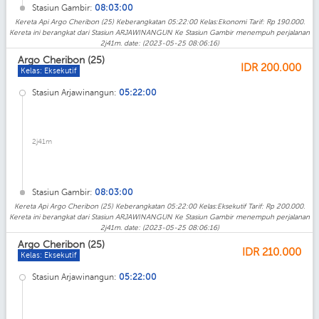
Stasiun Gambir:
08:03:00
Kereta Api Argo Cheribon (25) Keberangkatan 05:22:00 Kelas:Ekonomi Tarif: Rp 190.000.
Kereta ini berangkat dari Stasiun ARJAWINANGUN Ke Stasiun Gambir menempuh perjalanan
2j41m. date: (2023-05-25 08:06:16)
Argo Cheribon (25)
IDR
200.000
Kelas: Eksekutif
Stasiun Arjawinangun:
05:22:00
2j41m
Stasiun Gambir:
08:03:00
Kereta Api Argo Cheribon (25) Keberangkatan 05:22:00 Kelas:Eksekutif Tarif: Rp 200.000.
Kereta ini berangkat dari Stasiun ARJAWINANGUN Ke Stasiun Gambir menempuh perjalanan
2j41m. date: (2023-05-25 08:06:16)
Argo Cheribon (25)
IDR
210.000
Kelas: Eksekutif
Stasiun Arjawinangun:
05:22:00