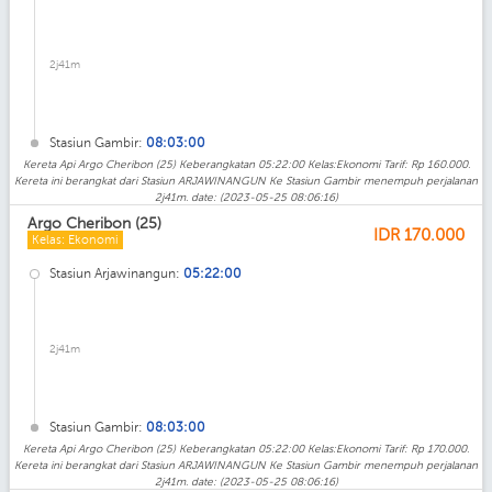
2j41m
Stasiun Gambir:
08:03:00
Kereta Api Argo Cheribon (25) Keberangkatan 05:22:00 Kelas:Ekonomi Tarif: Rp 160.000.
Kereta ini berangkat dari Stasiun ARJAWINANGUN Ke Stasiun Gambir menempuh perjalanan
2j41m. date: (2023-05-25 08:06:16)
Argo Cheribon (25)
IDR
170.000
Kelas: Ekonomi
Stasiun Arjawinangun:
05:22:00
2j41m
Stasiun Gambir:
08:03:00
Kereta Api Argo Cheribon (25) Keberangkatan 05:22:00 Kelas:Ekonomi Tarif: Rp 170.000.
Kereta ini berangkat dari Stasiun ARJAWINANGUN Ke Stasiun Gambir menempuh perjalanan
2j41m. date: (2023-05-25 08:06:16)