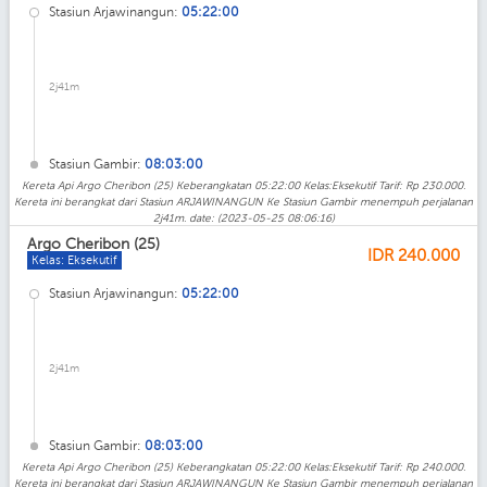
Stasiun Arjawinangun:
05:22:00
2j41m
Stasiun Gambir:
08:03:00
Kereta Api Argo Cheribon (25) Keberangkatan 05:22:00 Kelas:Eksekutif Tarif: Rp 230.000.
Kereta ini berangkat dari Stasiun ARJAWINANGUN Ke Stasiun Gambir menempuh perjalanan
2j41m. date: (2023-05-25 08:06:16)
Argo Cheribon (25)
IDR
240.000
Kelas: Eksekutif
Stasiun Arjawinangun:
05:22:00
2j41m
Stasiun Gambir:
08:03:00
Kereta Api Argo Cheribon (25) Keberangkatan 05:22:00 Kelas:Eksekutif Tarif: Rp 240.000.
Kereta ini berangkat dari Stasiun ARJAWINANGUN Ke Stasiun Gambir menempuh perjalanan