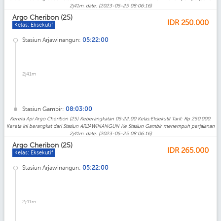
2j41m. date: (2023-05-25 08:06:16)
Argo Cheribon (25)
IDR
250.000
Kelas: Eksekutif
Stasiun Arjawinangun:
05:22:00
2j41m
Stasiun Gambir:
08:03:00
Kereta Api Argo Cheribon (25) Keberangkatan 05:22:00 Kelas:Eksekutif Tarif: Rp 250.000.
Kereta ini berangkat dari Stasiun ARJAWINANGUN Ke Stasiun Gambir menempuh perjalanan
2j41m. date: (2023-05-25 08:06:16)
Argo Cheribon (25)
IDR
265.000
Kelas: Eksekutif
Stasiun Arjawinangun:
05:22:00
2j41m