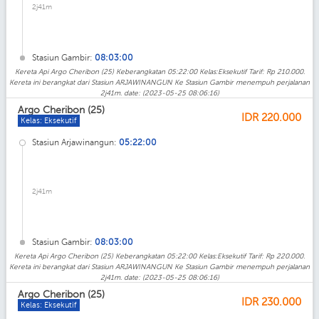
2j41m
Stasiun Gambir:
08:03:00
Kereta Api Argo Cheribon (25) Keberangkatan 05:22:00 Kelas:Eksekutif Tarif: Rp 210.000.
Kereta ini berangkat dari Stasiun ARJAWINANGUN Ke Stasiun Gambir menempuh perjalanan
2j41m. date: (2023-05-25 08:06:16)
Argo Cheribon (25)
IDR
220.000
Kelas: Eksekutif
Stasiun Arjawinangun:
05:22:00
2j41m
Stasiun Gambir:
08:03:00
Kereta Api Argo Cheribon (25) Keberangkatan 05:22:00 Kelas:Eksekutif Tarif: Rp 220.000.
Kereta ini berangkat dari Stasiun ARJAWINANGUN Ke Stasiun Gambir menempuh perjalanan
2j41m. date: (2023-05-25 08:06:16)
Argo Cheribon (25)
IDR
230.000
Kelas: Eksekutif