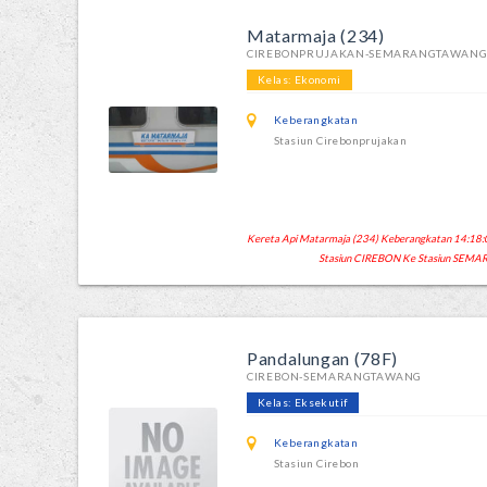
Matarmaja (234)
CIREBONPRUJAKAN-SEMARANGTAWAN
Kelas: Ekonomi
Keberangkatan
Stasiun Cirebonprujakan
Kereta Api Matarmaja (234) Keberangkatan 14:18:00 
Stasiun CIREBON Ke Stasiun SEM
Pandalungan (78F)
CIREBON-SEMARANGTAWANG
Kelas: Eksekutif
Keberangkatan
Stasiun Cirebon