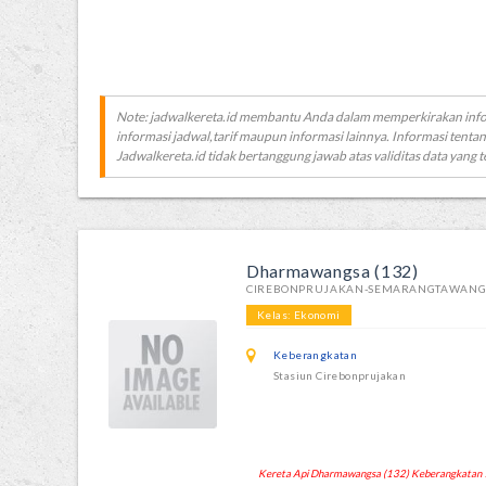
Note: jadwalkereta.id membantu Anda dalam memperkirakan inf
informasi jadwal,tarif maupun informasi lainnya. Informasi tentan
Jadwalkereta.id tidak bertanggung jawab atas validitas data yang t
Dharmawangsa (132)
CIREBONPRUJAKAN-SEMARANGTAWAN
Kelas: Ekonomi
Keberangkatan
Stasiun Cirebonprujakan
Kereta Api Dharmawangsa (132) Keberangkatan 12: