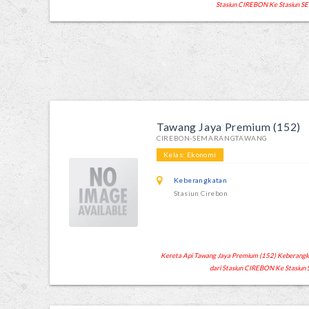
Stasiun CIREBON Ke Stasiun
Tawang Jaya Premium (152)
CIREBON-SEMARANGTAWANG
Kelas: Ekonomi
Keberangkatan
Stasiun Cirebon
Kereta Api Tawang Jaya Premium (152) Keberangkat
dari Stasiun CIREBON Ke Stasi