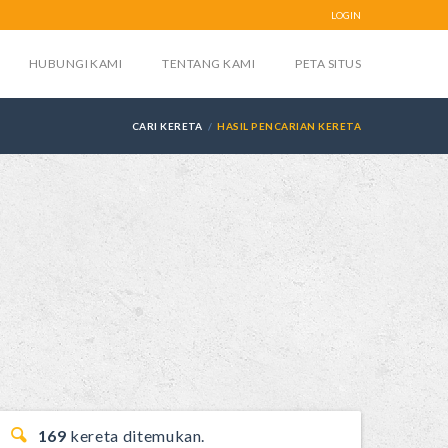
LOGIN
HUBUNGI KAMI
TENTANG KAMI
PETA SITUS
CARI KERETA
HASIL PENCARIAN KERETA
169
kereta ditemukan.