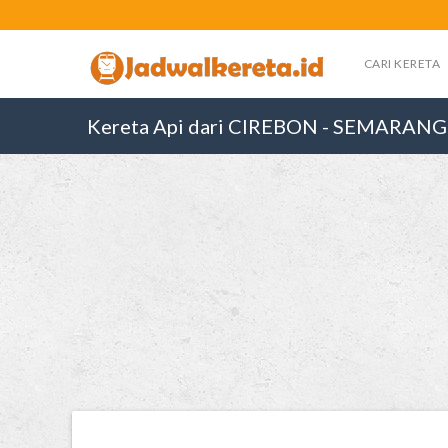
CARI KERETA
Kereta Api dari CIREBON - SEMARA