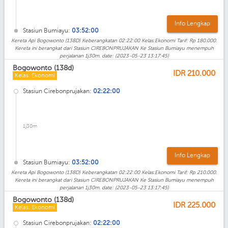
Info Lengkap
Stasiun Bumiayu:
03:52:00
Kereta Api Bogowonto (138D) Keberangkatan 02:22:00 Kelas:Ekonomi Tarif: Rp 180.000.
Kereta ini berangkat dari Stasiun CIREBONPRUJAKAN Ke Stasiun Bumiayu menempuh
perjalanan 1j30m. date: (2023-05-23 13:17:45)
Bogowonto (138d)
IDR
210.000
Kelas: Ekonomi
Stasiun Cirebonprujakan:
02:22:00
1j30m
Info Lengkap
Stasiun Bumiayu:
03:52:00
Kereta Api Bogowonto (138D) Keberangkatan 02:22:00 Kelas:Ekonomi Tarif: Rp 210.000.
Kereta ini berangkat dari Stasiun CIREBONPRUJAKAN Ke Stasiun Bumiayu menempuh
perjalanan 1j30m. date: (2023-05-23 13:17:45)
Bogowonto (138d)
IDR
225.000
Kelas: Ekonomi
Stasiun Cirebonprujakan:
02:22:00