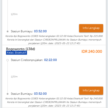
1j30m
Info Lengkap
Stasiun Bumiayu:
03:52:00
Kereta Api Bogowonto (138D) Keberangkatan 02:22:00 Kelas:Ekonomi Tarif: Rp 225.000.
Kereta ini berangkat dari Stasiun CIREBONPRUJAKAN Ke Stasiun Bumiayu menempuh
perjalanan 1j30m. date: (2023-05-23 13:17:45)
Bogowonto (138d)
IDR
240.000
Kelas: Eksekutif
Stasiun Cirebonprujakan:
02:22:00
1j30m
Info Lengkap
Stasiun Bumiayu:
03:52:00
Kereta Api Bogowonto (138D) Keberangkatan 02:22:00 Kelas:Eksekutif Tarif: Rp 240.000.
Kereta ini berangkat dari Stasiun CIREBONPRUJAKAN Ke Stasiun Bumiayu menempuh
perjalanan 1j30m. date: (2023-05-23 13:17:45)