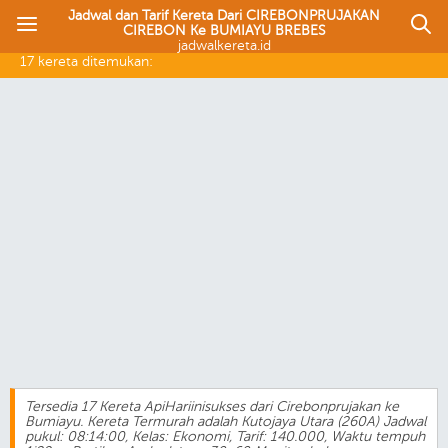
Jadwal dan Tarif Kereta Dari CIREBONPRUJAKAN
CIREBON Ke BUMIAYU BREBES
jadwalkereta.id
17 kereta ditemukan:
Tersedia 17 Kereta ApiHariinisukses dari Cirebonprujakan ke
Bumiayu. Kereta Termurah adalah Kutojaya Utara (260A) Jadwal
pukul: 08:14:00, Kelas: Ekonomi, Tarif: 140.000, Waktu tempuh