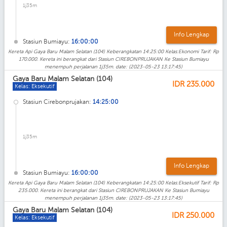
1j35m
Info Lengkap
Stasiun Bumiayu:
16:00:00
Kereta Api Gaya Baru Malam Selatan (104) Keberangkatan 14:25:00 Kelas:Ekonomi Tarif: Rp
170.000. Kereta ini berangkat dari Stasiun CIREBONPRUJAKAN Ke Stasiun Bumiayu
menempuh perjalanan 1j35m. date: (2023-05-23 13:17:45)
Gaya Baru Malam Selatan (104)
IDR
235.000
Kelas: Eksekutif
Stasiun Cirebonprujakan:
14:25:00
1j35m
Info Lengkap
Stasiun Bumiayu:
16:00:00
Kereta Api Gaya Baru Malam Selatan (104) Keberangkatan 14:25:00 Kelas:Eksekutif Tarif: Rp
235.000. Kereta ini berangkat dari Stasiun CIREBONPRUJAKAN Ke Stasiun Bumiayu
menempuh perjalanan 1j35m. date: (2023-05-23 13:17:45)
Gaya Baru Malam Selatan (104)
IDR
250.000
Kelas: Eksekutif