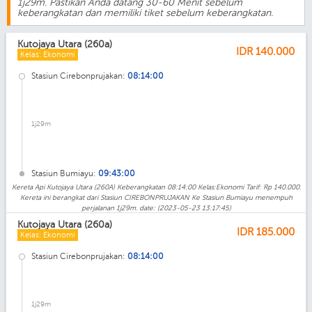
1j29m. Pastikan Anda datang 30-60 Menit sebelum
keberangkatan dan memiliki tiket sebelum keberangkatan.
Kutojaya Utara (260a)
IDR
140.000
Kelas: Ekonomi
Stasiun Cirebonprujakan:
08:14:00
1j29m
Stasiun Bumiayu:
09:43:00
Kereta Api Kutojaya Utara (260A) Keberangkatan 08:14:00 Kelas:Ekonomi Tarif: Rp 140.000.
Kereta ini berangkat dari Stasiun CIREBONPRUJAKAN Ke Stasiun Bumiayu menempuh
perjalanan 1j29m. date: (2023-05-23 13:17:45)
Kutojaya Utara (260a)
IDR
185.000
Kelas: Ekonomi
Stasiun Cirebonprujakan:
08:14:00
1j29m