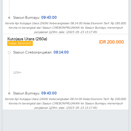
Stasiun Bumiayu:
09:43:00
Kereta Api Kutojaya Utara (260A) Keberangkatan 08:14:00 Kelas:Ekonomi Tarif: Rp 185.000.
Kereta ini berangkat dari Stasiun CIREBONPRUJAKAN Ke Stasiun Bumiayu menempuh
perjalanan 1j29m. date: (2023-05-23 13:17:45)
Kutojaya Utara (260a)
IDR
200.000
Kelas: Ekonomi
Stasiun Cirebonprujakan:
08:14:00
1j29m
Stasiun Bumiayu:
09:43:00
Kereta Api Kutojaya Utara (260A) Keberangkatan 08:14:00 Kelas:Ekonomi Tarif: Rp 200.000.
Kereta ini berangkat dari Stasiun CIREBONPRUJAKAN Ke Stasiun Bumiayu menempuh
perjalanan 1j29m. date: (2023-05-23 13:17:45)