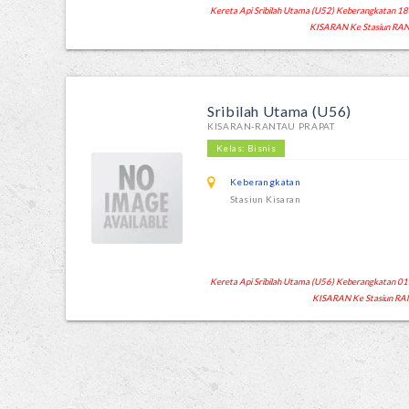
Kereta Api Sribilah Utama (U52) Keberangkatan 18:43
KISARAN Ke Stasiun RAN
Sribilah Utama (U56)
KISARAN-RANTAU PRAPAT
Kelas: Bisnis
Keberangkatan
Stasiun Kisaran
Kereta Api Sribilah Utama (U56) Keberangkatan 01:55
KISARAN Ke Stasiun RA