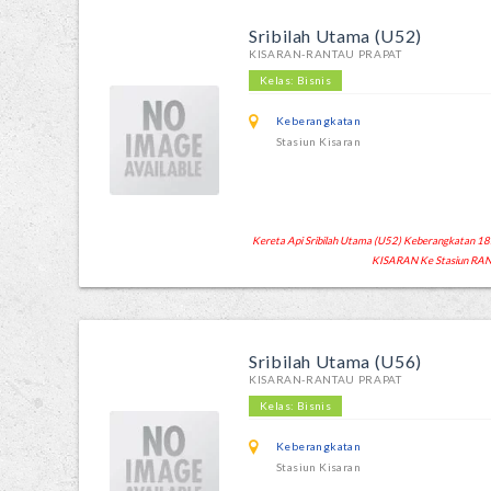
Sribilah Utama (U52)
KISARAN-RANTAU PRAPAT
Kelas: Bisnis
Keberangkatan
Stasiun Kisaran
Kereta Api Sribilah Utama (U52) Keberangkatan 18:43
KISARAN Ke Stasiun RAN
Sribilah Utama (U56)
KISARAN-RANTAU PRAPAT
Kelas: Bisnis
Keberangkatan
Stasiun Kisaran