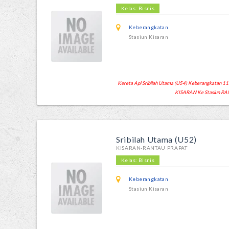
Kelas: Bisnis
Keberangkatan
Stasiun Kisaran
Kereta Api Sribilah Utama (U54) Keberangkatan 11:43
KISARAN Ke Stasiun RA
Sribilah Utama (U52)
KISARAN-RANTAU PRAPAT
Kelas: Bisnis
Keberangkatan
Stasiun Kisaran