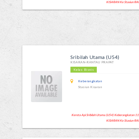
KISARAN Ke Stasiun RA
Sribilah Utama (U54)
KISARAN-RANTAU PRAPAT
Kelas: Bisnis
Keberangkatan
Stasiun Kisaran
Kereta Api Sribilah Utama (U54) Keberangkatan 11:43
KISARAN Ke Stasiun RA