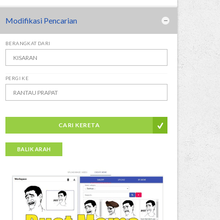
Modifikasi Pencarian
BERANGKAT DARI
PERGI KE
CARI KERETA
BALIK ARAH