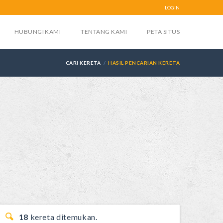
LOGIN
HUBUNGI KAMI
TENTANG KAMI
PETA SITUS
CARI KERETA
HASIL PENCARIAN KERETA
18
kereta ditemukan.