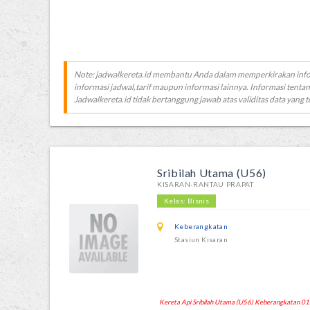
Note: jadwalkereta.id membantu Anda dalam memperkirakan inf
informasi jadwal,tarif maupun informasi lainnya. Informasi tentan
Jadwalkereta.id tidak bertanggung jawab atas validitas data yang t
Sribilah Utama (U56)
KISARAN-RANTAU PRAPAT
Kelas: Bisnis
Keberangkatan
Stasiun Kisaran
Kereta Api Sribilah Utama (U56) Keberangkatan 01:55