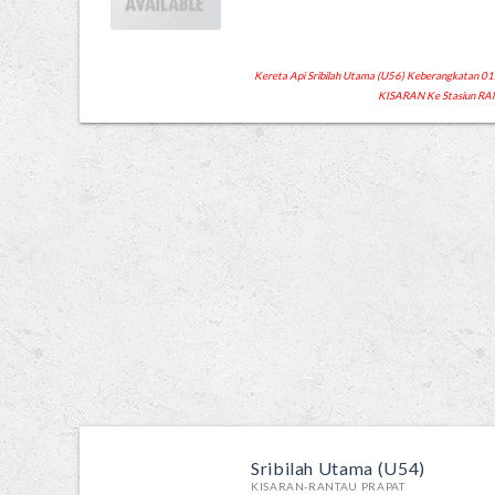
Kereta Api Sribilah Utama (U56) Keberangkatan 01:55
KISARAN Ke Stasiun RA
Sribilah Utama (U54)
KISARAN-RANTAU PRAPAT