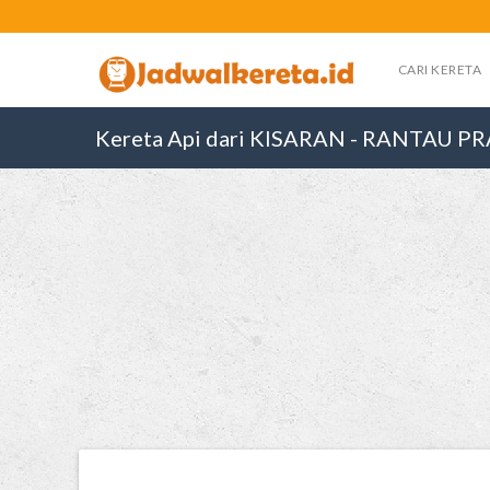
CARI KERETA
Kereta Api dari KISARAN - RANTAU P