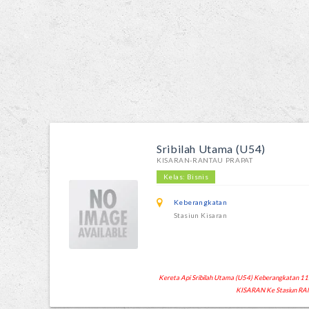
Sribilah Utama (U54)
KISARAN-RANTAU PRAPAT
Kelas: Bisnis
Keberangkatan
Stasiun Kisaran
Kereta Api Sribilah Utama (U54) Keberangkatan 11:43
KISARAN Ke Stasiun RA