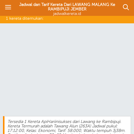
Jadwal dan Tarif Kereta Dari LAWANG MALANG Ke
RAMBIPUJI JEMBER
jadwalkereta.id
1 kereta ditemukan:
Tersedia 1 Kereta ApiHariinisukses dari Lawang ke Rambipuji.
Kereta Termurah adalah Tawang Alun (263A) Jadwal pukul:
17:12:00, Kelas: Ekonomi, Tarif: 58.000, Waktu tempuh 3j38m.