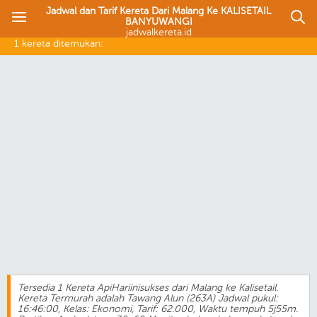
Jadwal dan Tarif Kereta Dari Malang Ke KALISETAIL
BANYUWANGI
jadwalkereta.id
1 kereta ditemukan:
Tersedia 1 Kereta ApiHariinisukses dari Malang ke Kalisetail.
Kereta Termurah adalah Tawang Alun (263A) Jadwal pukul:
16:46:00, Kelas: Ekonomi, Tarif: 62.000, Waktu tempuh 5j55m.