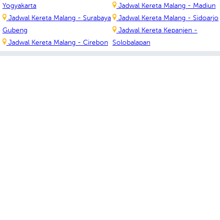
Yogyakarta
Jadwal Kereta Malang - Madiun
Jadwal Kereta Malang - Surabaya
Jadwal Kereta Malang - Sidoarjo
Gubeng
Jadwal Kereta Kepanjen -
Jadwal Kereta Malang - Cirebon
Solobalapan