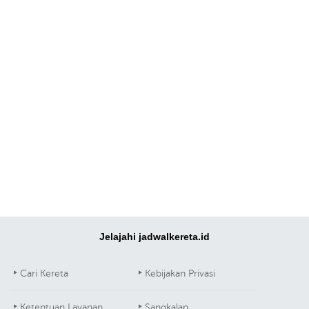
Jelajahi jadwalkereta.id
Cari Kereta
Kebijakan Privasi
Ketentuan Layanan
Sangkalan