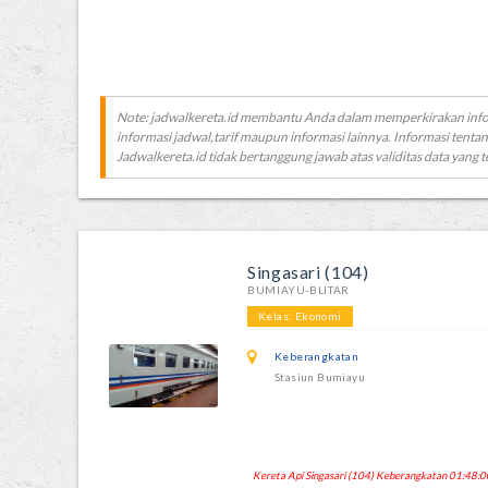
Note: jadwalkereta.id membantu Anda dalam memperkirakan inf
informasi jadwal,tarif maupun informasi lainnya. Informasi tentan
Jadwalkereta.id tidak bertanggung jawab atas validitas data yang t
Singasari (104)
BUMIAYU-BLITAR
Kelas: Ekonomi
Keberangkatan
Stasiun Bumiayu
Kereta Api Singasari (104) Keberangkatan 01:48:00