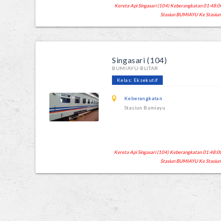
Kereta Api Singasari (104) Keberangkatan 01:48:00
Stasiun BUMIAYU Ke Stasiun
Singasari (104)
BUMIAYU-BLITAR
Kelas: Eksekutif
Keberangkatan
Stasiun Bumiayu
Kereta Api Singasari (104) Keberangkatan 01:48:00 
Stasiun BUMIAYU Ke Stasiun