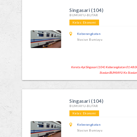
Singasari (104)
BUMIAYU-BLITAR
Kelas: Ekonomi
Keberangkatan
Stasiun Bumiayu
Kereta Api Singasari (104) Keberangkatan 01:48:00
Stasiun BUMIAYU Ke Stasiun
Singasari (104)
BUMIAYU-BLITAR
Kelas: Ekonomi
Keberangkatan
Stasiun Bumiayu