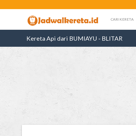
CARI KERETA
Kereta Api dari BUMIAYU - BLITAR