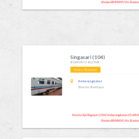
Stasiun BUMIAYU Ke Stasiun
Singasari (104)
BUMIAYU-BLITAR
Kelas: Ekonomi
Keberangkatan
Stasiun Bumiayu
Kereta Api Singasari (104) Keberangkatan 01:48:00
Stasiun BUMIAYU Ke Stasiun