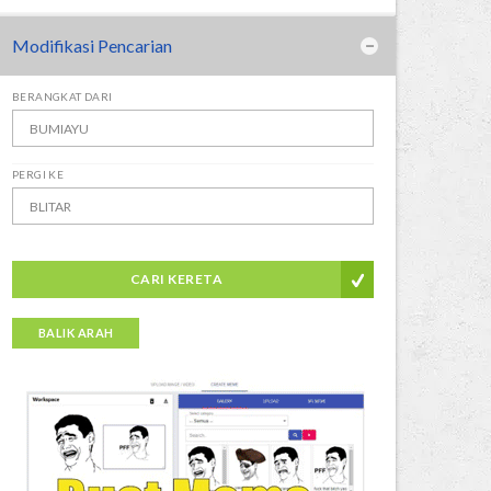
Modifikasi Pencarian
BERANGKAT DARI
PERGI KE
CARI KERETA
BALIK ARAH