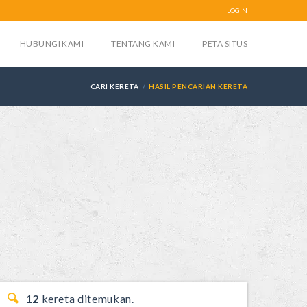
LOGIN
HUBUNGI KAMI
TENTANG KAMI
PETA SITUS
CARI KERETA
HASIL PENCARIAN KERETA
12
kereta ditemukan.