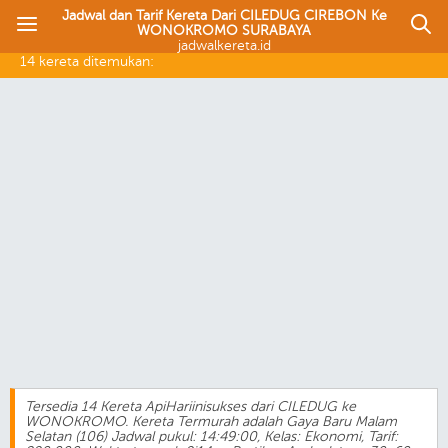
Jadwal dan Tarif Kereta Dari CILEDUG CIREBON Ke
WONOKROMO SURABAYA
jadwalkereta.id
14 kereta ditemukan:
Tersedia 14 Kereta ApiHariinisukses dari CILEDUG ke
WONOKROMO. Kereta Termurah adalah Gaya Baru Malam
Selatan (106) Jadwal pukul: 14:49:00, Kelas: Ekonomi, Tarif: