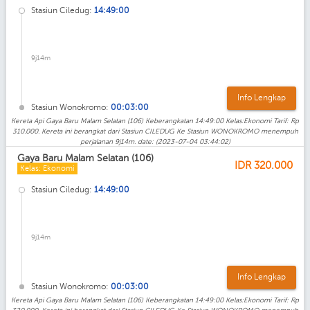
Stasiun Ciledug:
14:49:00
9j14m
Info Lengkap
Stasiun Wonokromo:
00:03:00
Kereta Api Gaya Baru Malam Selatan (106) Keberangkatan 14:49:00 Kelas:Ekonomi Tarif: Rp
310.000. Kereta ini berangkat dari Stasiun CILEDUG Ke Stasiun WONOKROMO menempuh
perjalanan 9j14m. date: (2023-07-04 03:44:02)
Gaya Baru Malam Selatan (106)
IDR
320.000
Kelas: Ekonomi
Stasiun Ciledug:
14:49:00
9j14m
Info Lengkap
Stasiun Wonokromo:
00:03:00
Kereta Api Gaya Baru Malam Selatan (106) Keberangkatan 14:49:00 Kelas:Ekonomi Tarif: Rp