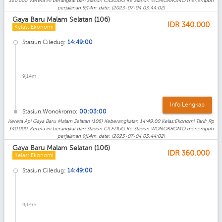
320.000. Kereta ini berangkat dari Stasiun CILEDUG Ke Stasiun WONOKROMO menempuh
perjalanan 9j14m. date: (2023-07-04 03:44:02)
Gaya Baru Malam Selatan (106)
IDR
340.000
Kelas: Ekonomi
Stasiun Ciledug:
14:49:00
9j14m
Info Lengkap
Stasiun Wonokromo:
00:03:00
Kereta Api Gaya Baru Malam Selatan (106) Keberangkatan 14:49:00 Kelas:Ekonomi Tarif: Rp
340.000. Kereta ini berangkat dari Stasiun CILEDUG Ke Stasiun WONOKROMO menempuh
perjalanan 9j14m. date: (2023-07-04 03:44:02)
Gaya Baru Malam Selatan (106)
IDR
360.000
Kelas: Ekonomi
Stasiun Ciledug:
14:49:00
9j14m