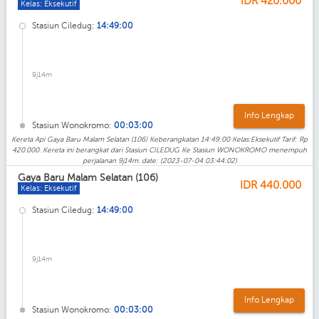
IDR
420.000
Kelas: Eksekutif
Stasiun Ciledug:
14:49:00
9j14m
Info Lengkap
Stasiun Wonokromo:
00:03:00
Kereta Api Gaya Baru Malam Selatan (106) Keberangkatan 14:49:00 Kelas:Eksekutif Tarif: Rp
420.000. Kereta ini berangkat dari Stasiun CILEDUG Ke Stasiun WONOKROMO menempuh
perjalanan 9j14m. date: (2023-07-04 03:44:02)
Gaya Baru Malam Selatan (106)
IDR
440.000
Kelas: Eksekutif
Stasiun Ciledug:
14:49:00
9j14m
Info Lengkap
Stasiun Wonokromo:
00:03:00