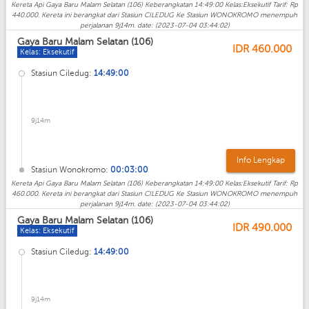
Kereta Api Gaya Baru Malam Selatan (106) Keberangkatan 14:49:00 Kelas:Eksekutif Tarif: Rp
440.000. Kereta ini berangkat dari Stasiun CILEDUG Ke Stasiun WONOKROMO menempuh
perjalanan 9j14m. date: (2023-07-04 03:44:02)
Gaya Baru Malam Selatan (106)
IDR
460.000
Kelas: Eksekutif
Stasiun Ciledug:
14:49:00
9j14m
Info Lengkap
Stasiun Wonokromo:
00:03:00
Kereta Api Gaya Baru Malam Selatan (106) Keberangkatan 14:49:00 Kelas:Eksekutif Tarif: Rp
460.000. Kereta ini berangkat dari Stasiun CILEDUG Ke Stasiun WONOKROMO menempuh
perjalanan 9j14m. date: (2023-07-04 03:44:02)
Gaya Baru Malam Selatan (106)
IDR
490.000
Kelas: Eksekutif
Stasiun Ciledug:
14:49:00
9j14m