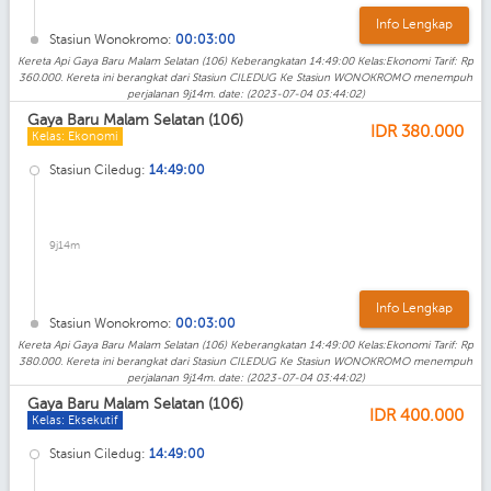
Info Lengkap
Stasiun Wonokromo:
00:03:00
Kereta Api Gaya Baru Malam Selatan (106) Keberangkatan 14:49:00 Kelas:Ekonomi Tarif: Rp
360.000. Kereta ini berangkat dari Stasiun CILEDUG Ke Stasiun WONOKROMO menempuh
perjalanan 9j14m. date: (2023-07-04 03:44:02)
Gaya Baru Malam Selatan (106)
IDR
380.000
Kelas: Ekonomi
Stasiun Ciledug:
14:49:00
9j14m
Info Lengkap
Stasiun Wonokromo:
00:03:00
Kereta Api Gaya Baru Malam Selatan (106) Keberangkatan 14:49:00 Kelas:Ekonomi Tarif: Rp
380.000. Kereta ini berangkat dari Stasiun CILEDUG Ke Stasiun WONOKROMO menempuh
perjalanan 9j14m. date: (2023-07-04 03:44:02)
Gaya Baru Malam Selatan (106)
IDR
400.000
Kelas: Eksekutif
Stasiun Ciledug:
14:49:00