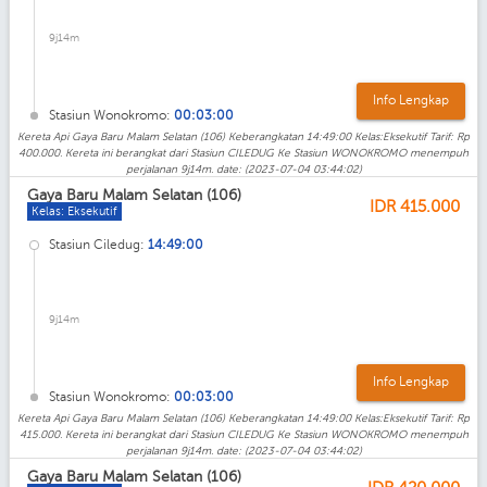
9j14m
Info Lengkap
Stasiun Wonokromo:
00:03:00
Kereta Api Gaya Baru Malam Selatan (106) Keberangkatan 14:49:00 Kelas:Eksekutif Tarif: Rp
400.000. Kereta ini berangkat dari Stasiun CILEDUG Ke Stasiun WONOKROMO menempuh
perjalanan 9j14m. date: (2023-07-04 03:44:02)
Gaya Baru Malam Selatan (106)
IDR
415.000
Kelas: Eksekutif
Stasiun Ciledug:
14:49:00
9j14m
Info Lengkap
Stasiun Wonokromo:
00:03:00
Kereta Api Gaya Baru Malam Selatan (106) Keberangkatan 14:49:00 Kelas:Eksekutif Tarif: Rp
415.000. Kereta ini berangkat dari Stasiun CILEDUG Ke Stasiun WONOKROMO menempuh
perjalanan 9j14m. date: (2023-07-04 03:44:02)
Gaya Baru Malam Selatan (106)