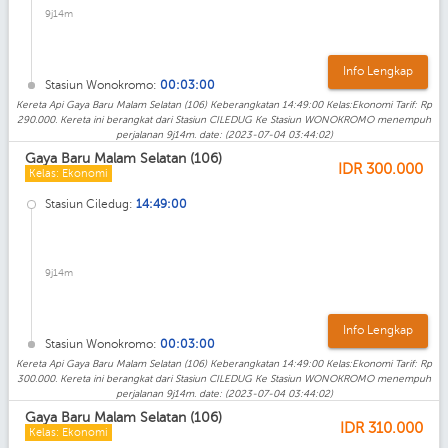
9j14m
Info Lengkap
Stasiun Wonokromo:
00:03:00
Kereta Api Gaya Baru Malam Selatan (106) Keberangkatan 14:49:00 Kelas:Ekonomi Tarif: Rp
290.000. Kereta ini berangkat dari Stasiun CILEDUG Ke Stasiun WONOKROMO menempuh
perjalanan 9j14m. date: (2023-07-04 03:44:02)
Gaya Baru Malam Selatan (106)
IDR
300.000
Kelas: Ekonomi
Stasiun Ciledug:
14:49:00
9j14m
Info Lengkap
Stasiun Wonokromo:
00:03:00
Kereta Api Gaya Baru Malam Selatan (106) Keberangkatan 14:49:00 Kelas:Ekonomi Tarif: Rp
300.000. Kereta ini berangkat dari Stasiun CILEDUG Ke Stasiun WONOKROMO menempuh
perjalanan 9j14m. date: (2023-07-04 03:44:02)
Gaya Baru Malam Selatan (106)
IDR
310.000
Kelas: Ekonomi