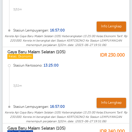
3j32m
Info Lengkap
Stasiun Lempuyangan:
16:57:00
Kereta Api Gaya Baru Malam Selatan (105) Keberangkatan 13:25:00 Kelas:Ekonomi Tarif: Rp
220.000. Kereta ini berangkat dari Stasiun KERTOSONO Ke Stasiun LEMPUYANGAN
menempuh perjalanan 3j32m. date: (2023-06-27 19:51:06)
Gaya Baru Malam Selatan (105)
IDR
230.000
Kelas: Ekonomi
Stasiun Kertosono:
13:25:00
3j32m
Info Lengkap
Stasiun Lempuyangan:
16:57:00
Kereta Api Gaya Baru Malam Selatan (105) Keberangkatan 13:25:00 Kelas:Ekonomi Tarif: Rp
230.000. Kereta ini berangkat dari Stasiun KERTOSONO Ke Stasiun LEMPUYANGAN
menempuh perjalanan 3j32m. date: (2023-06-27 19:51:06)
Gaya Baru Malam Selatan (105)
IDR
240.000