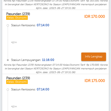
Kereta Api Pasundan (239) Keberangkatan 07:14:00 Kelas:Ekonomi Tarif: Rp 165.000. Kereta
ini berangkat dari Stasiun KERTOSONO Ke Stasiun LEMPUYANGAN menempuh perjalanan
4j2m. date: (2023-06-27 19:51:06)
Pasundan (239)
IDR
170.000
Kelas: Ekonomi
Stasiun Kertosono:
07:14:00
4j2m
Info Lengkap
Stasiun Lempuyangan:
11:16:00
Kereta Api Pasundan (239) Keberangkatan 07:14:00 Kelas:Ekonomi Tarif: Rp 170.000. Kereta
ini berangkat dari Stasiun KERTOSONO Ke Stasiun LEMPUYANGAN menempuh perjalanan
4j2m. date: (2023-06-27 19:51:06)
Pasundan (239)
IDR
175.000
Kelas: Ekonomi
Stasiun Kertosono:
07:14:00
4j2m