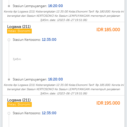
Stasiun Lempuyangan:
16:20:00
Kereta Api Logawa (211) Keberangkatan 12:35:00 Kelas:Ekonomi Tarif: Rp 180.000. Kereta ini
berangkat dari Stasiun KERTOSONO Ke Stasiun LEMPUYANGAN menempuh perjalanan
3j45m. date: (2023-06-27 19:51:06)
Logawa (211)
IDR
185.000
Kelas: Ekonomi
Stasiun Kertosono:
12:35:00
3j45m
Stasiun Lempuyangan:
16:20:00
Kereta Api Logawa (211) Keberangkatan 12:35:00 Kelas:Ekonomi Tarif: Rp 185.000. Kereta ini
berangkat dari Stasiun KERTOSONO Ke Stasiun LEMPUYANGAN menempuh perjalanan
3j45m. date: (2023-06-27 19:51:06)
Logawa (211)
IDR
195.000
Kelas: Ekonomi
Stasiun Kertosono:
12:35:00