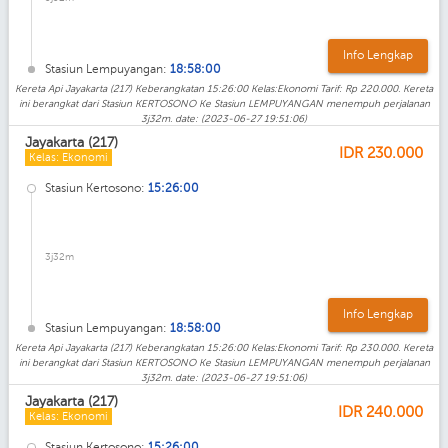
Info Lengkap
Stasiun Lempuyangan:
18:58:00
Kereta Api Jayakarta (217) Keberangkatan 15:26:00 Kelas:Ekonomi Tarif: Rp 220.000. Kereta
ini berangkat dari Stasiun KERTOSONO Ke Stasiun LEMPUYANGAN menempuh perjalanan
3j32m. date: (2023-06-27 19:51:06)
Jayakarta (217)
IDR
230.000
Kelas: Ekonomi
Stasiun Kertosono:
15:26:00
3j32m
Info Lengkap
Stasiun Lempuyangan:
18:58:00
Kereta Api Jayakarta (217) Keberangkatan 15:26:00 Kelas:Ekonomi Tarif: Rp 230.000. Kereta
ini berangkat dari Stasiun KERTOSONO Ke Stasiun LEMPUYANGAN menempuh perjalanan
3j32m. date: (2023-06-27 19:51:06)
Jayakarta (217)
IDR
240.000
Kelas: Ekonomi
Stasiun Kertosono:
15:26:00