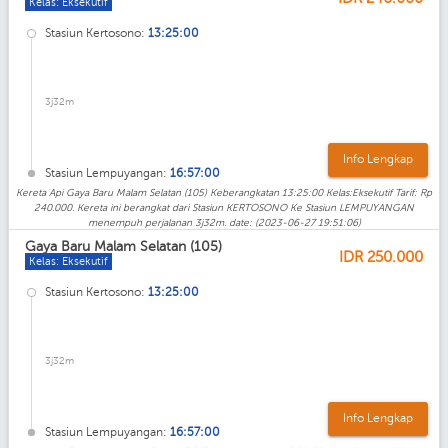
Kelas: Eksekutif
Stasiun Kertosono:
13:25:00
3j32m
Info Lengkap
Stasiun Lempuyangan:
16:57:00
Kereta Api Gaya Baru Malam Selatan (105) Keberangkatan 13:25:00 Kelas:Eksekutif Tarif: Rp
240.000. Kereta ini berangkat dari Stasiun KERTOSONO Ke Stasiun LEMPUYANGAN
menempuh perjalanan 3j32m. date: (2023-06-27 19:51:06)
Gaya Baru Malam Selatan (105)
IDR
250.000
Kelas: Eksekutif
Stasiun Kertosono:
13:25:00
3j32m
Info Lengkap
Stasiun Lempuyangan:
16:57:00