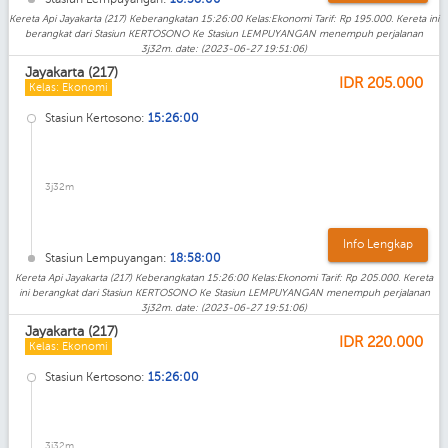
Kereta Api Jayakarta (217) Keberangkatan 15:26:00 Kelas:Ekonomi Tarif: Rp 195.000. Kereta ini
berangkat dari Stasiun KERTOSONO Ke Stasiun LEMPUYANGAN menempuh perjalanan
3j32m. date: (2023-06-27 19:51:06)
Jayakarta (217)
IDR
205.000
Kelas: Ekonomi
Stasiun Kertosono:
15:26:00
3j32m
Info Lengkap
Stasiun Lempuyangan:
18:58:00
Kereta Api Jayakarta (217) Keberangkatan 15:26:00 Kelas:Ekonomi Tarif: Rp 205.000. Kereta
ini berangkat dari Stasiun KERTOSONO Ke Stasiun LEMPUYANGAN menempuh perjalanan
3j32m. date: (2023-06-27 19:51:06)
Jayakarta (217)
IDR
220.000
Kelas: Ekonomi
Stasiun Kertosono:
15:26:00
3j32m