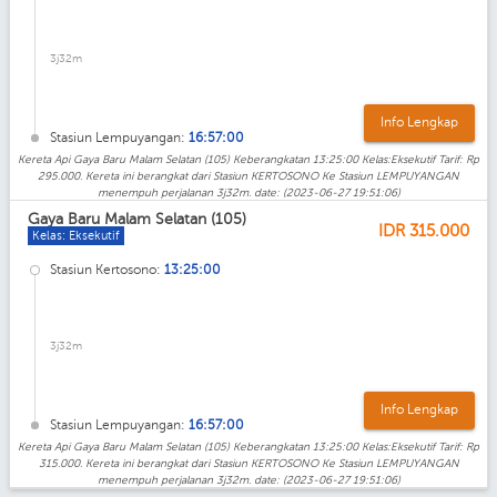
3j32m
Info Lengkap
Stasiun Lempuyangan:
16:57:00
Kereta Api Gaya Baru Malam Selatan (105) Keberangkatan 13:25:00 Kelas:Eksekutif Tarif: Rp
295.000. Kereta ini berangkat dari Stasiun KERTOSONO Ke Stasiun LEMPUYANGAN
menempuh perjalanan 3j32m. date: (2023-06-27 19:51:06)
Gaya Baru Malam Selatan (105)
IDR
315.000
Kelas: Eksekutif
Stasiun Kertosono:
13:25:00
3j32m
Info Lengkap
Stasiun Lempuyangan:
16:57:00
Kereta Api Gaya Baru Malam Selatan (105) Keberangkatan 13:25:00 Kelas:Eksekutif Tarif: Rp
315.000. Kereta ini berangkat dari Stasiun KERTOSONO Ke Stasiun LEMPUYANGAN
menempuh perjalanan 3j32m. date: (2023-06-27 19:51:06)