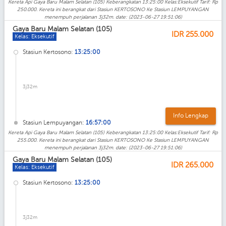
Kereta Api Gaya Baru Malam Selatan (105) Keberangkatan 13:25:00 Kelas:Eksekutif Tarif: Rp
250.000. Kereta ini berangkat dari Stasiun KERTOSONO Ke Stasiun LEMPUYANGAN
menempuh perjalanan 3j32m. date: (2023-06-27 19:51:06)
Gaya Baru Malam Selatan (105)
IDR
255.000
Kelas: Eksekutif
Stasiun Kertosono:
13:25:00
3j32m
Info Lengkap
Stasiun Lempuyangan:
16:57:00
Kereta Api Gaya Baru Malam Selatan (105) Keberangkatan 13:25:00 Kelas:Eksekutif Tarif: Rp
255.000. Kereta ini berangkat dari Stasiun KERTOSONO Ke Stasiun LEMPUYANGAN
menempuh perjalanan 3j32m. date: (2023-06-27 19:51:06)
Gaya Baru Malam Selatan (105)
IDR
265.000
Kelas: Eksekutif
Stasiun Kertosono:
13:25:00
3j32m