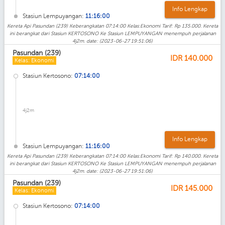
Info Lengkap
Stasiun Lempuyangan:
11:16:00
Kereta Api Pasundan (239) Keberangkatan 07:14:00 Kelas:Ekonomi Tarif: Rp 135.000. Kereta
ini berangkat dari Stasiun KERTOSONO Ke Stasiun LEMPUYANGAN menempuh perjalanan
4j2m. date: (2023-06-27 19:51:06)
Pasundan (239)
IDR
140.000
Kelas: Ekonomi
Stasiun Kertosono:
07:14:00
4j2m
Info Lengkap
Stasiun Lempuyangan:
11:16:00
Kereta Api Pasundan (239) Keberangkatan 07:14:00 Kelas:Ekonomi Tarif: Rp 140.000. Kereta
ini berangkat dari Stasiun KERTOSONO Ke Stasiun LEMPUYANGAN menempuh perjalanan
4j2m. date: (2023-06-27 19:51:06)
Pasundan (239)
IDR
145.000
Kelas: Ekonomi
Stasiun Kertosono:
07:14:00