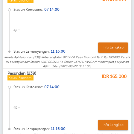
Kelas: Ekonomi
Stasiun Kertosono:
07:14:00
4j2m
Info Lengkap
Stasiun Lempuyangan:
11:16:00
Kereta Api Pasundan (239) Keberangkatan 07:14:00 Kelas:Ekonomi Tarif: Rp 160.000. Kereta
ini berangkat dari Stasiun KERTOSONO Ke Stasiun LEMPUYANGAN menempuh perjalanan
4j2m. date: (2023-06-27 19:51:06)
Pasundan (239)
IDR
165.000
Kelas: Ekonomi
Stasiun Kertosono:
07:14:00
4j2m
Info Lengkap
Stasiun Lempuyangan:
11:16:00