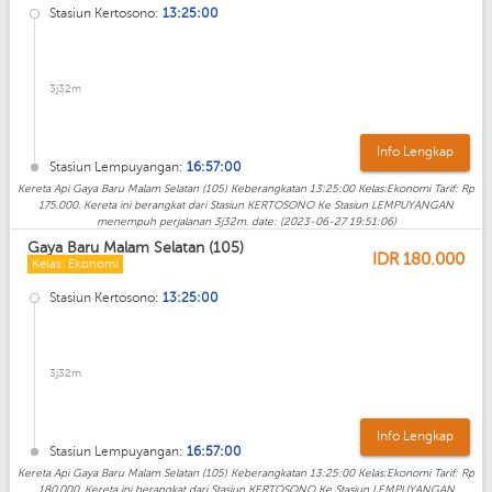
Stasiun Kertosono:
13:25:00
3j32m
Info Lengkap
Stasiun Lempuyangan:
16:57:00
Kereta Api Gaya Baru Malam Selatan (105) Keberangkatan 13:25:00 Kelas:Ekonomi Tarif: Rp
175.000. Kereta ini berangkat dari Stasiun KERTOSONO Ke Stasiun LEMPUYANGAN
menempuh perjalanan 3j32m. date: (2023-06-27 19:51:06)
Gaya Baru Malam Selatan (105)
IDR
180.000
Kelas: Ekonomi
Stasiun Kertosono:
13:25:00
3j32m
Info Lengkap
Stasiun Lempuyangan:
16:57:00
Kereta Api Gaya Baru Malam Selatan (105) Keberangkatan 13:25:00 Kelas:Ekonomi Tarif: Rp
180.000. Kereta ini berangkat dari Stasiun KERTOSONO Ke Stasiun LEMPUYANGAN