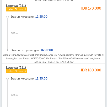
3j45m. date: (2023-06-27 19:51:06)
Logawa (211)
IDR
170.000
Kelas: Ekonomi
Stasiun Kertosono:
12:35:00
3j45m
Stasiun Lempuyangan:
16:20:00
Kereta Api Logawa (211) Keberangkatan 12:35:00 Kelas:Ekonomi Tarif: Rp 170.000. Kereta ini
berangkat dari Stasiun KERTOSONO Ke Stasiun LEMPUYANGAN menempuh perjalanan
3j45m. date: (2023-06-27 19:51:06)
Logawa (211)
IDR
180.000
Kelas: Ekonomi
Stasiun Kertosono:
12:35:00
3j45m