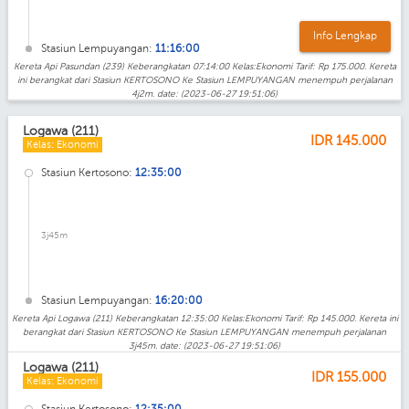
Info Lengkap
Stasiun Lempuyangan:
11:16:00
Kereta Api Pasundan (239) Keberangkatan 07:14:00 Kelas:Ekonomi Tarif: Rp 175.000. Kereta
ini berangkat dari Stasiun KERTOSONO Ke Stasiun LEMPUYANGAN menempuh perjalanan
4j2m. date: (2023-06-27 19:51:06)
Logawa (211)
IDR
145.000
Kelas: Ekonomi
Stasiun Kertosono:
12:35:00
3j45m
Stasiun Lempuyangan:
16:20:00
Kereta Api Logawa (211) Keberangkatan 12:35:00 Kelas:Ekonomi Tarif: Rp 145.000. Kereta ini
berangkat dari Stasiun KERTOSONO Ke Stasiun LEMPUYANGAN menempuh perjalanan
3j45m. date: (2023-06-27 19:51:06)
Logawa (211)
IDR
155.000
Kelas: Ekonomi
Stasiun Kertosono:
12:35:00