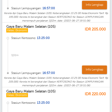
Info Lengkap
Stasiun Lempuyangan:
16:57:00
Kereta Api Gaya Baru Malam Selatan (105) Keberangkatan 13:25:00 Kelas:Ekonomi Tarif: Rp
195.000. Kereta ini berangkat dari Stasiun KERTOSONO Ke Stasiun LEMPUYANGAN
menempuh perjalanan 3j32m. date: (2023-06-27 19:51:06)
Gaya Baru Malam Selatan (105)
IDR
205.000
Kelas: Ekonomi
Stasiun Kertosono:
13:25:00
3j32m
Info Lengkap
Stasiun Lempuyangan:
16:57:00
Kereta Api Gaya Baru Malam Selatan (105) Keberangkatan 13:25:00 Kelas:Ekonomi Tarif: Rp
205.000. Kereta ini berangkat dari Stasiun KERTOSONO Ke Stasiun LEMPUYANGAN
menempuh perjalanan 3j32m. date: (2023-06-27 19:51:06)
Gaya Baru Malam Selatan (105)
IDR
220.000
Kelas: Ekonomi
Stasiun Kertosono:
13:25:00