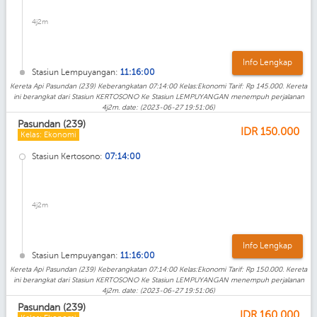
4j2m
Info Lengkap
Stasiun Lempuyangan:
11:16:00
Kereta Api Pasundan (239) Keberangkatan 07:14:00 Kelas:Ekonomi Tarif: Rp 145.000. Kereta
ini berangkat dari Stasiun KERTOSONO Ke Stasiun LEMPUYANGAN menempuh perjalanan
4j2m. date: (2023-06-27 19:51:06)
Pasundan (239)
IDR
150.000
Kelas: Ekonomi
Stasiun Kertosono:
07:14:00
4j2m
Info Lengkap
Stasiun Lempuyangan:
11:16:00
Kereta Api Pasundan (239) Keberangkatan 07:14:00 Kelas:Ekonomi Tarif: Rp 150.000. Kereta
ini berangkat dari Stasiun KERTOSONO Ke Stasiun LEMPUYANGAN menempuh perjalanan
4j2m. date: (2023-06-27 19:51:06)
Pasundan (239)
IDR
160.000