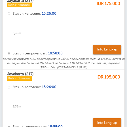
Jayakarta (217)
IDR
175.000
Kelas: Ekonomi
Stasiun Kertosono:
15:26:00
3j32m
Info Lengkap
Stasiun Lempuyangan:
18:58:00
Kereta Api Jayakarta (217) Keberangkatan 15:26:00 Kelas:Ekonomi Tarif: Rp 175.000. Kereta ini
berangkat dari Stasiun KERTOSONO Ke Stasiun LEMPUYANGAN menempuh perjalanan
3j32m. date: (2023-06-27 19:51:06)
Jayakarta (217)
IDR
195.000
Kelas: Ekonomi
Stasiun Kertosono:
15:26:00
3j32m
Info Lengkap
Stasiun Lempuyangan:
18:58:00