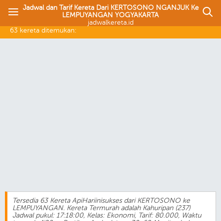
Jadwal dan Tarif Kereta Dari KERTOSONO NGANJUK Ke
LEMPUYANGAN YOGYAKARTA
jadwalkereta.id
63 kereta ditemukan:
Tersedia 63 Kereta ApiHariinisukses dari KERTOSONO ke
LEMPUYANGAN. Kereta Termurah adalah Kahuripan (237)
Jadwal pukul: 17:18:00, Kelas: Ekonomi, Tarif: 80.000, Waktu