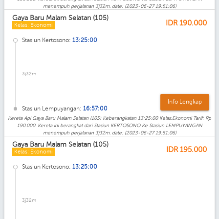
menempuh perjalanan 3j32m. date: (2023-06-27 19:51:06)
Gaya Baru Malam Selatan (105)
IDR
190.000
Kelas: Ekonomi
Stasiun Kertosono:
13:25:00
3j32m
Info Lengkap
Stasiun Lempuyangan:
16:57:00
Kereta Api Gaya Baru Malam Selatan (105) Keberangkatan 13:25:00 Kelas:Ekonomi Tarif: Rp
190.000. Kereta ini berangkat dari Stasiun KERTOSONO Ke Stasiun LEMPUYANGAN
menempuh perjalanan 3j32m. date: (2023-06-27 19:51:06)
Gaya Baru Malam Selatan (105)
IDR
195.000
Kelas: Ekonomi
Stasiun Kertosono:
13:25:00
3j32m