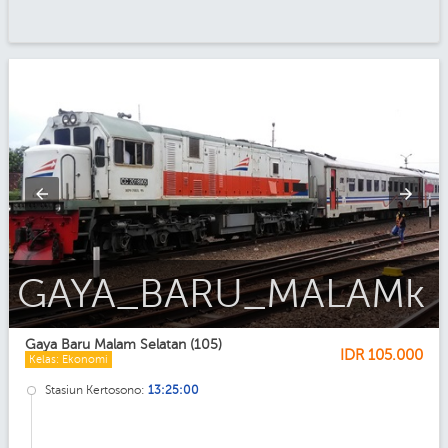
Gaya_Baru_Malam_Ekonomi_AC
Gaya Baru Malam Selatan (105)
IDR
105.000
Kelas: Ekonomi
Stasiun Kertosono:
13:25:00