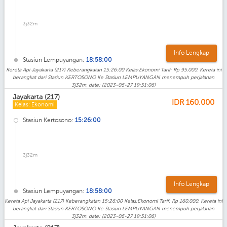
3j32m
Info Lengkap
Stasiun Lempuyangan:
18:58:00
Kereta Api Jayakarta (217) Keberangkatan 15:26:00 Kelas:Ekonomi Tarif: Rp 95.000. Kereta ini
berangkat dari Stasiun KERTOSONO Ke Stasiun LEMPUYANGAN menempuh perjalanan
3j32m. date: (2023-06-27 19:51:06)
Jayakarta (217)
IDR
160.000
Kelas: Ekonomi
Stasiun Kertosono:
15:26:00
3j32m
Info Lengkap
Stasiun Lempuyangan:
18:58:00
Kereta Api Jayakarta (217) Keberangkatan 15:26:00 Kelas:Ekonomi Tarif: Rp 160.000. Kereta ini
berangkat dari Stasiun KERTOSONO Ke Stasiun LEMPUYANGAN menempuh perjalanan
3j32m. date: (2023-06-27 19:51:06)