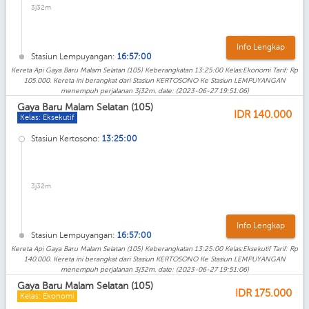
3j32m
Info Lengkap
Stasiun Lempuyangan:
16:57:00
Kereta Api Gaya Baru Malam Selatan (105) Keberangkatan 13:25:00 Kelas:Ekonomi Tarif: Rp
105.000. Kereta ini berangkat dari Stasiun KERTOSONO Ke Stasiun LEMPUYANGAN
menempuh perjalanan 3j32m. date: (2023-06-27 19:51:06)
Gaya Baru Malam Selatan (105)
IDR
140.000
Kelas: Eksekutif
Stasiun Kertosono:
13:25:00
3j32m
Info Lengkap
Stasiun Lempuyangan:
16:57:00
Kereta Api Gaya Baru Malam Selatan (105) Keberangkatan 13:25:00 Kelas:Eksekutif Tarif: Rp
140.000. Kereta ini berangkat dari Stasiun KERTOSONO Ke Stasiun LEMPUYANGAN
menempuh perjalanan 3j32m. date: (2023-06-27 19:51:06)
Gaya Baru Malam Selatan (105)
IDR
175.000
Kelas: Ekonomi