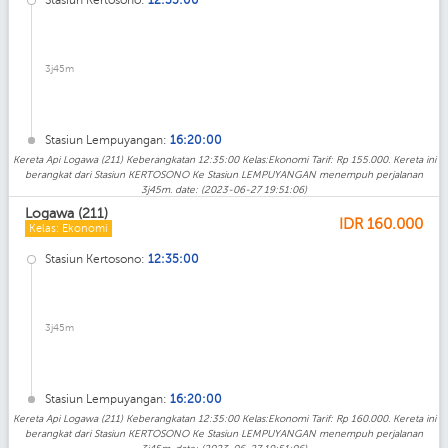
3j45m
Stasiun Lempuyangan:
16:20:00
Kereta Api Logawa (211) Keberangkatan 12:35:00 Kelas:Ekonomi Tarif: Rp 155.000. Kereta ini
berangkat dari Stasiun KERTOSONO Ke Stasiun LEMPUYANGAN menempuh perjalanan
3j45m. date: (2023-06-27 19:51:06)
Logawa (211)
IDR
160.000
Kelas: Ekonomi
Stasiun Kertosono:
12:35:00
3j45m
Stasiun Lempuyangan:
16:20:00
Kereta Api Logawa (211) Keberangkatan 12:35:00 Kelas:Ekonomi Tarif: Rp 160.000. Kereta ini
berangkat dari Stasiun KERTOSONO Ke Stasiun LEMPUYANGAN menempuh perjalanan