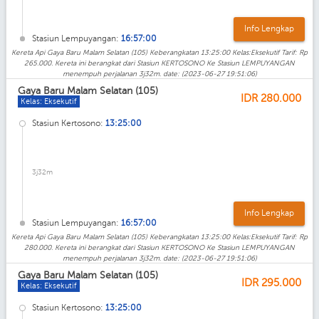
Info Lengkap
Stasiun Lempuyangan:
16:57:00
Kereta Api Gaya Baru Malam Selatan (105) Keberangkatan 13:25:00 Kelas:Eksekutif Tarif: Rp
265.000. Kereta ini berangkat dari Stasiun KERTOSONO Ke Stasiun LEMPUYANGAN
menempuh perjalanan 3j32m. date: (2023-06-27 19:51:06)
Gaya Baru Malam Selatan (105)
IDR
280.000
Kelas: Eksekutif
Stasiun Kertosono:
13:25:00
3j32m
Info Lengkap
Stasiun Lempuyangan:
16:57:00
Kereta Api Gaya Baru Malam Selatan (105) Keberangkatan 13:25:00 Kelas:Eksekutif Tarif: Rp
280.000. Kereta ini berangkat dari Stasiun KERTOSONO Ke Stasiun LEMPUYANGAN
menempuh perjalanan 3j32m. date: (2023-06-27 19:51:06)
Gaya Baru Malam Selatan (105)
IDR
295.000
Kelas: Eksekutif
Stasiun Kertosono:
13:25:00