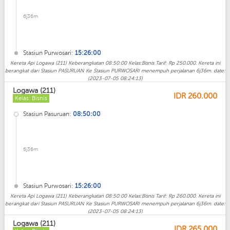
6j36m
Stasiun Purwosari:
15:26:00
Kereta Api Logawa (211) Keberangkatan 08:50:00 Kelas:Bisnis Tarif: Rp 250.000. Kereta ini
berangkat dari Stasiun PASURUAN Ke Stasiun PURWOSARI menempuh perjalanan 6j36m. date:
(2023-07-05 08:24:13)
Logawa (211)
IDR
260.000
Kelas: Bisnis
Stasiun Pasuruan:
08:50:00
6j36m
Stasiun Purwosari:
15:26:00
Kereta Api Logawa (211) Keberangkatan 08:50:00 Kelas:Bisnis Tarif: Rp 260.000. Kereta ini
berangkat dari Stasiun PASURUAN Ke Stasiun PURWOSARI menempuh perjalanan 6j36m. date:
(2023-07-05 08:24:13)
Logawa (211)
IDR
265.000