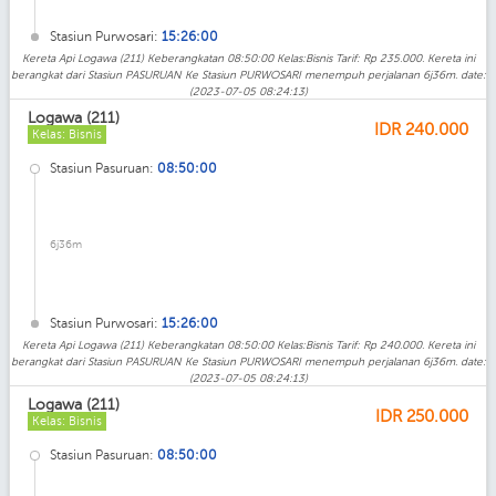
Stasiun Purwosari:
15:26:00
Kereta Api Logawa (211) Keberangkatan 08:50:00 Kelas:Bisnis Tarif: Rp 235.000. Kereta ini
berangkat dari Stasiun PASURUAN Ke Stasiun PURWOSARI menempuh perjalanan 6j36m. date:
(2023-07-05 08:24:13)
Logawa (211)
IDR
240.000
Kelas: Bisnis
Stasiun Pasuruan:
08:50:00
6j36m
Stasiun Purwosari:
15:26:00
Kereta Api Logawa (211) Keberangkatan 08:50:00 Kelas:Bisnis Tarif: Rp 240.000. Kereta ini
berangkat dari Stasiun PASURUAN Ke Stasiun PURWOSARI menempuh perjalanan 6j36m. date:
(2023-07-05 08:24:13)
Logawa (211)
IDR
250.000
Kelas: Bisnis
Stasiun Pasuruan:
08:50:00