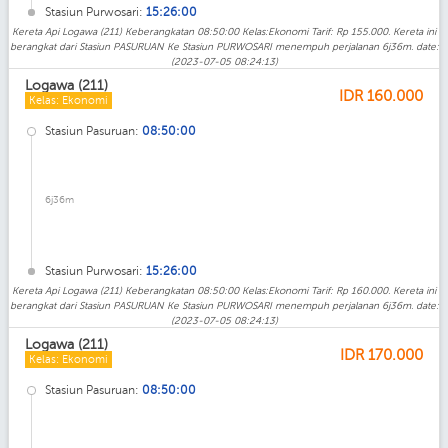
Stasiun Purwosari:
15:26:00
Kereta Api Logawa (211) Keberangkatan 08:50:00 Kelas:Ekonomi Tarif: Rp 155.000. Kereta ini
berangkat dari Stasiun PASURUAN Ke Stasiun PURWOSARI menempuh perjalanan 6j36m. date:
(2023-07-05 08:24:13)
Logawa (211)
IDR
160.000
Kelas: Ekonomi
Stasiun Pasuruan:
08:50:00
6j36m
Stasiun Purwosari:
15:26:00
Kereta Api Logawa (211) Keberangkatan 08:50:00 Kelas:Ekonomi Tarif: Rp 160.000. Kereta ini
berangkat dari Stasiun PASURUAN Ke Stasiun PURWOSARI menempuh perjalanan 6j36m. date:
(2023-07-05 08:24:13)
Logawa (211)
IDR
170.000
Kelas: Ekonomi
Stasiun Pasuruan:
08:50:00