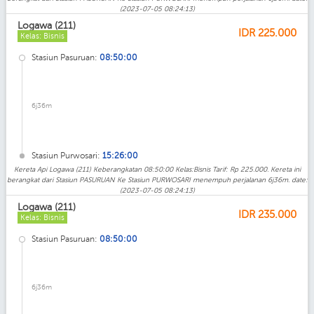
(2023-07-05 08:24:13)
Logawa (211)
IDR
225.000
Kelas: Bisnis
Stasiun Pasuruan:
08:50:00
6j36m
Stasiun Purwosari:
15:26:00
Kereta Api Logawa (211) Keberangkatan 08:50:00 Kelas:Bisnis Tarif: Rp 225.000. Kereta ini
berangkat dari Stasiun PASURUAN Ke Stasiun PURWOSARI menempuh perjalanan 6j36m. date:
(2023-07-05 08:24:13)
Logawa (211)
IDR
235.000
Kelas: Bisnis
Stasiun Pasuruan:
08:50:00
6j36m