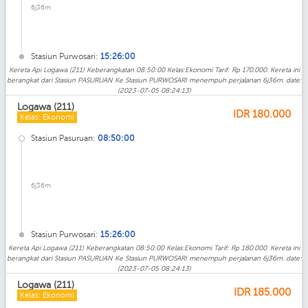
6j36m
Stasiun Purwosari:
15:26:00
Kereta Api Logawa (211) Keberangkatan 08:50:00 Kelas:Ekonomi Tarif: Rp 170.000. Kereta ini
berangkat dari Stasiun PASURUAN Ke Stasiun PURWOSARI menempuh perjalanan 6j36m. date:
(2023-07-05 08:24:13)
Logawa (211)
IDR
180.000
Kelas: Ekonomi
Stasiun Pasuruan:
08:50:00
6j36m
Stasiun Purwosari:
15:26:00
Kereta Api Logawa (211) Keberangkatan 08:50:00 Kelas:Ekonomi Tarif: Rp 180.000. Kereta ini
berangkat dari Stasiun PASURUAN Ke Stasiun PURWOSARI menempuh perjalanan 6j36m. date:
(2023-07-05 08:24:13)
Logawa (211)
IDR
185.000
Kelas: Ekonomi