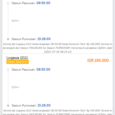
Stasiun Pasuruan:
08:50:00
6j36m
Stasiun Purwosari:
15:26:00
Kereta Api Logawa (211) Keberangkatan 08:50:00 Kelas:Ekonomi Tarif: Rp 185.000. Kereta ini
berangkat dari Stasiun PASURUAN Ke Stasiun PURWOSARI menempuh perjalanan 6j36m. date:
(2023-07-05 08:24:13)
Logawa (211)
IDR
195.000
Kelas: Ekonomi
Stasiun Pasuruan:
08:50:00
6j36m
Stasiun Purwosari:
15:26:00
Kereta Api Logawa (211) Keberangkatan 08:50:00 Kelas:Ekonomi Tarif: Rp 195.000. Kereta ini
berangkat dari Stasiun PASURUAN Ke Stasiun PURWOSARI menempuh perjalanan 6j36m. date: