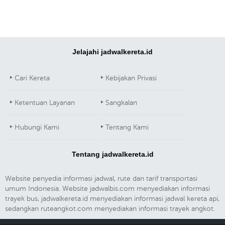
Jelajahi jadwalkereta.id
Cari Kereta
Kebijakan Privasi
Ketentuan Layanan
Sangkalan
Hubungi Kami
Tentang Kami
Tentang jadwalkereta.id
Website penyedia informasi jadwal, rute dan tarif transportasi
umum Indonesia. Website jadwalbis.com menyediakan informasi
trayek bus, jadwalkereta.id menyediakan informasi jadwal kereta api,
sedangkan ruteangkot.com menyediakan informasi trayek angkot.