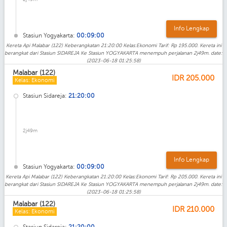
Info Lengkap
Stasiun Yogyakarta:
00:09:00
Kereta Api Malabar (122) Keberangkatan 21:20:00 Kelas:Ekonomi Tarif: Rp 195.000. Kereta ini
berangkat dari Stasiun SIDAREJA Ke Stasiun YOGYAKARTA menempuh perjalanan 2j49m. date:
(2023-06-18 01:25:58)
Malabar (122)
IDR
205.000
Kelas: Ekonomi
Stasiun Sidareja:
21:20:00
2j49m
Info Lengkap
Stasiun Yogyakarta:
00:09:00
Kereta Api Malabar (122) Keberangkatan 21:20:00 Kelas:Ekonomi Tarif: Rp 205.000. Kereta ini
berangkat dari Stasiun SIDAREJA Ke Stasiun YOGYAKARTA menempuh perjalanan 2j49m. date:
(2023-06-18 01:25:58)
Malabar (122)
IDR
210.000
Kelas: Ekonomi
Stasiun Sidareja:
21:20:00