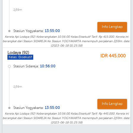
2j59m
Info Lengkap
Stasiun Yogyakarta:
13:55:00
Kereta Api Lodaya (92) Keberangkatan 10:56:00 Kelas:Eksekutif Tarif: Rp 415.000. Kereta ini
berangkat dari Stasiun SIDAREJA Ke Stasiun YOGYAKARTA menempuh perjalanan 2j59m. date:
(2023-06-18 01:25:58)
Lodaya (92)
IDR
445.000
Kelas: Eksekutif
Stasiun Sidareja:
10:56:00
2j59m
Info Lengkap
Stasiun Yogyakarta:
13:55:00
Kereta Api Lodaya (92) Keberangkatan 10:56:00 Kelas:Eksekutif Tarif: Rp 445.000. Kereta ini
berangkat dari Stasiun SIDAREJA Ke Stasiun YOGYAKARTA menempuh perjalanan 2j59m. date:
(2023-06-18 01:25:58)