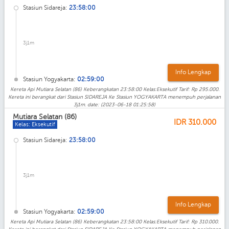
Stasiun Sidareja:
23:58:00
3j1m
Info Lengkap
Stasiun Yogyakarta:
02:59:00
Kereta Api Mutiara Selatan (86) Keberangkatan 23:58:00 Kelas:Eksekutif Tarif: Rp 295.000.
Kereta ini berangkat dari Stasiun SIDAREJA Ke Stasiun YOGYAKARTA menempuh perjalanan
3j1m. date: (2023-06-18 01:25:58)
Mutiara Selatan (86)
IDR
310.000
Kelas: Eksekutif
Stasiun Sidareja:
23:58:00
3j1m
Info Lengkap
Stasiun Yogyakarta:
02:59:00
Kereta Api Mutiara Selatan (86) Keberangkatan 23:58:00 Kelas:Eksekutif Tarif: Rp 310.000.