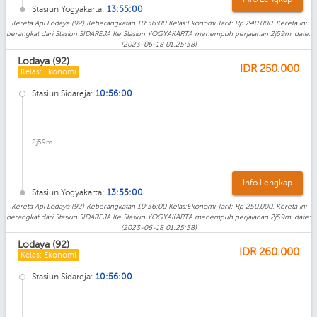
Stasiun Yogyakarta:
13:55:00
Kereta Api Lodaya (92) Keberangkatan 10:56:00 Kelas:Ekonomi Tarif: Rp 240.000. Kereta ini
berangkat dari Stasiun SIDAREJA Ke Stasiun YOGYAKARTA menempuh perjalanan 2j59m. date:
(2023-06-18 01:25:58)
Lodaya (92)
IDR
250.000
Kelas: Ekonomi
Stasiun Sidareja:
10:56:00
2j59m
Info Lengkap
Stasiun Yogyakarta:
13:55:00
Kereta Api Lodaya (92) Keberangkatan 10:56:00 Kelas:Ekonomi Tarif: Rp 250.000. Kereta ini
berangkat dari Stasiun SIDAREJA Ke Stasiun YOGYAKARTA menempuh perjalanan 2j59m. date:
(2023-06-18 01:25:58)
Lodaya (92)
IDR
260.000
Kelas: Ekonomi
Stasiun Sidareja:
10:56:00