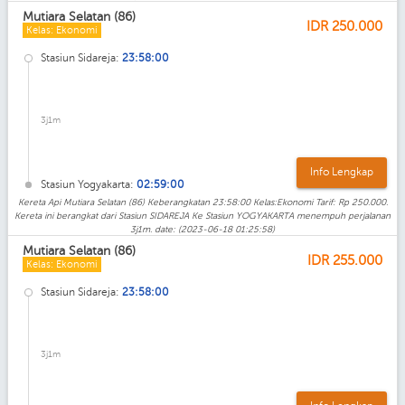
Mutiara Selatan (86)
IDR
250.000
Kelas: Ekonomi
Stasiun Sidareja:
23:58:00
3j1m
Info Lengkap
Stasiun Yogyakarta:
02:59:00
Kereta Api Mutiara Selatan (86) Keberangkatan 23:58:00 Kelas:Ekonomi Tarif: Rp 250.000.
Kereta ini berangkat dari Stasiun SIDAREJA Ke Stasiun YOGYAKARTA menempuh perjalanan
3j1m. date: (2023-06-18 01:25:58)
Mutiara Selatan (86)
IDR
255.000
Kelas: Ekonomi
Stasiun Sidareja:
23:58:00
3j1m