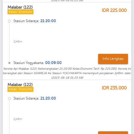
(2023-06-18 01:25:58)
Malabar (122)
IDR
225.000
Kelas: Ekonomi
Stasiun Sidareja:
21:20:00
2j49m
Info Lengkap
Stasiun Yogyakarta:
00:09:00
Kereta Api Malabar (122) Keberangkatan 21:20:00 Kelas:Ekonomi Tarif: Rp 225.000. Kereta ini
berangkat dari Stasiun SIDAREJA Ke Stasiun YOGYAKARTA menempuh perjalanan 2j49m. date:
(2023-06-18 01:25:58)
Malabar (122)
IDR
235.000
Kelas: Ekonomi
Stasiun Sidareja:
21:20:00
2j49m