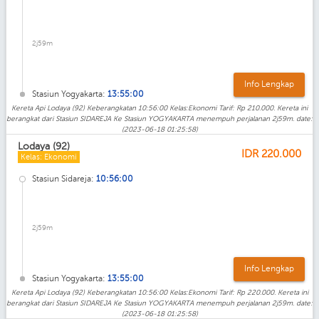
2j59m
Info Lengkap
Stasiun Yogyakarta:
13:55:00
Kereta Api Lodaya (92) Keberangkatan 10:56:00 Kelas:Ekonomi Tarif: Rp 210.000. Kereta ini
berangkat dari Stasiun SIDAREJA Ke Stasiun YOGYAKARTA menempuh perjalanan 2j59m. date:
(2023-06-18 01:25:58)
Lodaya (92)
IDR
220.000
Kelas: Ekonomi
Stasiun Sidareja:
10:56:00
2j59m
Info Lengkap
Stasiun Yogyakarta:
13:55:00
Kereta Api Lodaya (92) Keberangkatan 10:56:00 Kelas:Ekonomi Tarif: Rp 220.000. Kereta ini
berangkat dari Stasiun SIDAREJA Ke Stasiun YOGYAKARTA menempuh perjalanan 2j59m. date:
(2023-06-18 01:25:58)