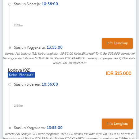
Stasiun Sidareja:
10:56:00
2j59m
Info Lengkap
Stasiun Yogyakarta:
13:55:00
Kereta Api Lodaya (92) Keberangkatan 10:56:00 Kelas:Eksekutif Tarif: Rp 305.000. Kereta ini
berangkat dari Stasiun SIDAREJA Ke Stasiun YOGYAKARTA menempuh perjalanan 2j59m. date:
(2023-06-18 01:25:58)
Lodaya (92)
IDR
315.000
Kelas: Eksekutif
Stasiun Sidareja:
10:56:00
2j59m
Info Lengkap
Stasiun Yogyakarta:
13:55:00
Kereta Api Lodaya (92) Keberangkatan 10:56:00 Kelas:Eksekutif Tarif: Rp 315.000. Kereta ini
berangkat dari Stasiun SIDAREJA Ke Stasiun YOGYAKARTA menempuh perjalanan 2j59m. date: