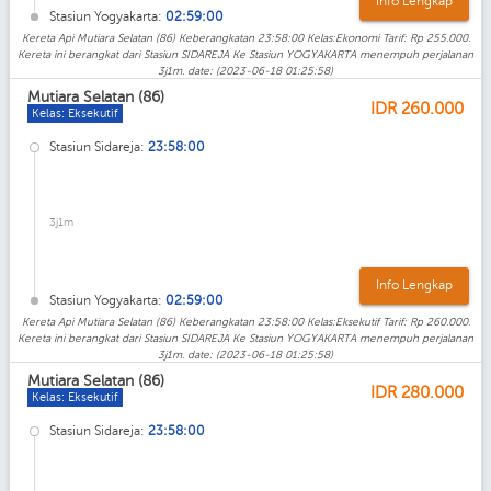
Info Lengkap
Stasiun Yogyakarta:
02:59:00
Kereta Api Mutiara Selatan (86) Keberangkatan 23:58:00 Kelas:Ekonomi Tarif: Rp 255.000.
Kereta ini berangkat dari Stasiun SIDAREJA Ke Stasiun YOGYAKARTA menempuh perjalanan
3j1m. date: (2023-06-18 01:25:58)
Mutiara Selatan (86)
IDR
260.000
Kelas: Eksekutif
Stasiun Sidareja:
23:58:00
3j1m
Info Lengkap
Stasiun Yogyakarta:
02:59:00
Kereta Api Mutiara Selatan (86) Keberangkatan 23:58:00 Kelas:Eksekutif Tarif: Rp 260.000.
Kereta ini berangkat dari Stasiun SIDAREJA Ke Stasiun YOGYAKARTA menempuh perjalanan
3j1m. date: (2023-06-18 01:25:58)
Mutiara Selatan (86)
IDR
280.000
Kelas: Eksekutif
Stasiun Sidareja:
23:58:00