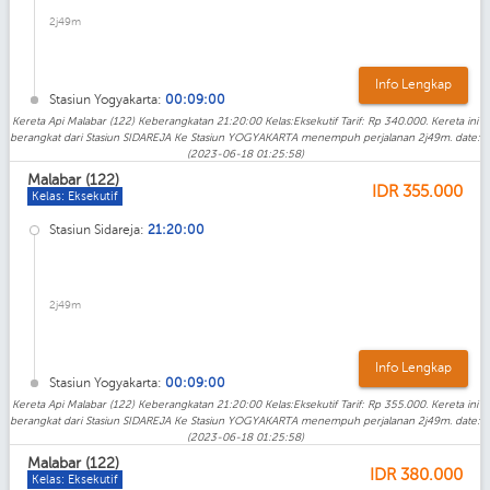
2j49m
Info Lengkap
Stasiun Yogyakarta:
00:09:00
Kereta Api Malabar (122) Keberangkatan 21:20:00 Kelas:Eksekutif Tarif: Rp 340.000. Kereta ini
berangkat dari Stasiun SIDAREJA Ke Stasiun YOGYAKARTA menempuh perjalanan 2j49m. date:
(2023-06-18 01:25:58)
Malabar (122)
IDR
355.000
Kelas: Eksekutif
Stasiun Sidareja:
21:20:00
2j49m
Info Lengkap
Stasiun Yogyakarta:
00:09:00
Kereta Api Malabar (122) Keberangkatan 21:20:00 Kelas:Eksekutif Tarif: Rp 355.000. Kereta ini
berangkat dari Stasiun SIDAREJA Ke Stasiun YOGYAKARTA menempuh perjalanan 2j49m. date:
(2023-06-18 01:25:58)
Malabar (122)
IDR
380.000
Kelas: Eksekutif