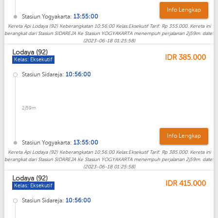
Info Lengkap
Stasiun Yogyakarta:
13:55:00
Kereta Api Lodaya (92) Keberangkatan 10:56:00 Kelas:Eksekutif Tarif: Rp 355.000. Kereta ini
berangkat dari Stasiun SIDAREJA Ke Stasiun YOGYAKARTA menempuh perjalanan 2j59m. date:
(2023-06-18 01:25:58)
Lodaya (92)
IDR
385.000
Kelas: Eksekutif
Stasiun Sidareja:
10:56:00
2j59m
Info Lengkap
Stasiun Yogyakarta:
13:55:00
Kereta Api Lodaya (92) Keberangkatan 10:56:00 Kelas:Eksekutif Tarif: Rp 385.000. Kereta ini
berangkat dari Stasiun SIDAREJA Ke Stasiun YOGYAKARTA menempuh perjalanan 2j59m. date:
(2023-06-18 01:25:58)
Lodaya (92)
IDR
415.000
Kelas: Eksekutif
Stasiun Sidareja:
10:56:00