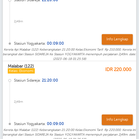
2j49m
Info Lengkap
Stasiun Yogyakarta:
00:09:00
Kereta Api Malabar (122) Keberangkatan 21:20:00 Kelas:Ekonomi Tarif: Rp 210.000. Kereta ini
berangkat dari Stasiun SIDAREJA Ke Stasiun YOGYAKARTA menempuh perjalanan 2j49m. date:
(2023-06-18 01:25:58)
Malabar (122)
IDR
220.000
Kelas: Ekonomi
Stasiun Sidareja:
21:20:00
2j49m
Info Lengkap
Stasiun Yogyakarta:
00:09:00
Kereta Api Malabar (122) Keberangkatan 21:20:00 Kelas:Ekonomi Tarif: Rp 220.000. Kereta ini
berangkat dari Stasiun SIDAREJA Ke Stasiun YOGYAKARTA menempuh perjalanan 2j49m. date: