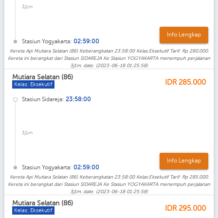
3j1m
Info Lengkap
Stasiun Yogyakarta:
02:59:00
Kereta Api Mutiara Selatan (86) Keberangkatan 23:58:00 Kelas:Eksekutif Tarif: Rp 280.000.
Kereta ini berangkat dari Stasiun SIDAREJA Ke Stasiun YOGYAKARTA menempuh perjalanan
3j1m. date: (2023-06-18 01:25:58)
Mutiara Selatan (86)
IDR
285.000
Kelas: Eksekutif
Stasiun Sidareja:
23:58:00
3j1m
Info Lengkap
Stasiun Yogyakarta:
02:59:00
Kereta Api Mutiara Selatan (86) Keberangkatan 23:58:00 Kelas:Eksekutif Tarif: Rp 285.000.
Kereta ini berangkat dari Stasiun SIDAREJA Ke Stasiun YOGYAKARTA menempuh perjalanan
3j1m. date: (2023-06-18 01:25:58)
Mutiara Selatan (86)
IDR
295.000
Kelas: Eksekutif