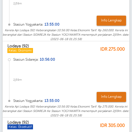
2j59m
Info Lengkap
Stasiun Yogyakarta:
13:55:00
Kereta Api Lodaya (92) Keberangkatan 10:56:00 Kelas:Ekonomi Tarif: Rp 260.000. Kereta ini
berangkat dari Stasiun SIDAREJA Ke Stasiun YOGYAKARTA menempuh perjalanan 2j59m. date:
(2023-06-18 01:25:58)
Lodaya (92)
IDR
275.000
Kelas: Ekonomi
Stasiun Sidareja:
10:56:00
2j59m
Info Lengkap
Stasiun Yogyakarta:
13:55:00
Kereta Api Lodaya (92) Keberangkatan 10:56:00 Kelas:Ekonomi Tarif: Rp 275.000. Kereta ini
berangkat dari Stasiun SIDAREJA Ke Stasiun YOGYAKARTA menempuh perjalanan 2j59m. date:
(2023-06-18 01:25:58)
Lodaya (92)
IDR
305.000
Kelas: Eksekutif