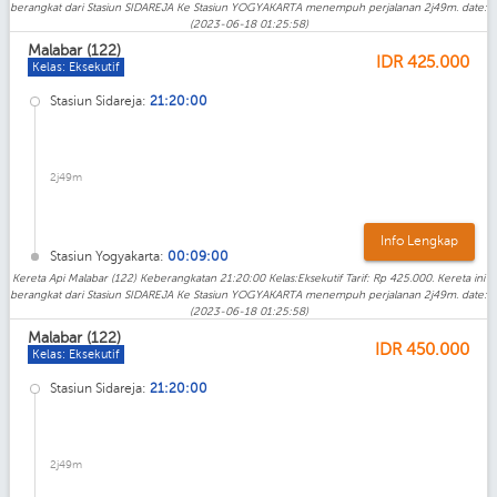
berangkat dari Stasiun SIDAREJA Ke Stasiun YOGYAKARTA menempuh perjalanan 2j49m. date:
(2023-06-18 01:25:58)
Malabar (122)
IDR
425.000
Kelas: Eksekutif
Stasiun Sidareja:
21:20:00
2j49m
Info Lengkap
Stasiun Yogyakarta:
00:09:00
Kereta Api Malabar (122) Keberangkatan 21:20:00 Kelas:Eksekutif Tarif: Rp 425.000. Kereta ini
berangkat dari Stasiun SIDAREJA Ke Stasiun YOGYAKARTA menempuh perjalanan 2j49m. date:
(2023-06-18 01:25:58)
Malabar (122)
IDR
450.000
Kelas: Eksekutif
Stasiun Sidareja:
21:20:00
2j49m