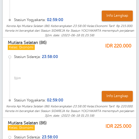
Info Lengkap
Stasiun Yogyakarta:
02:59:00
Kereta Api Mutiara Selatan (86) Keberangkatan 23:58:00 Kelas:Ekonomi Tarif: Rp 215.000.
Kereta ini berangkat dari Stasiun SIDAREJA Ke Stasiun YOGYAKARTA menempuh perjalanan
3j1m. date: (2023-06-18 01:25:58)
Mutiara Selatan (86)
IDR
220.000
Kelas: Ekonomi
Stasiun Sidareja:
23:58:00
3j1m
Info Lengkap
Stasiun Yogyakarta:
02:59:00
Kereta Api Mutiara Selatan (86) Keberangkatan 23:58:00 Kelas:Ekonomi Tarif: Rp 220.000.
Kereta ini berangkat dari Stasiun SIDAREJA Ke Stasiun YOGYAKARTA menempuh perjalanan
3j1m. date: (2023-06-18 01:25:58)
Mutiara Selatan (86)
IDR
225.000
Kelas: Ekonomi
Stasiun Sidareja:
23:58:00