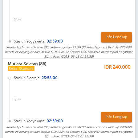
3j1m
Info Lengkap
Stasiun Yogyakarta:
02:59:00
Kereta Api Mutiara Selatan (86) Keberangkatan 23:58:00 Kelas:Ekonomi Tarif: Rp 225.000.
Kereta ini berangkat dari Stasiun SIDAREJA Ke Stasiun YOGYAKARTA menempuh perjalanan
3j1m. date: (2023-06-18 01:25:58)
Mutiara Selatan (86)
IDR
240.000
Kelas: Ekonomi
Stasiun Sidareja:
23:58:00
3j1m
Info Lengkap
Stasiun Yogyakarta:
02:59:00
Kereta Api Mutiara Selatan (86) Keberangkatan 23:58:00 Kelas:Ekonomi Tarif: Rp 240.000.
Kereta ini berangkat dari Stasiun SIDAREJA Ke Stasiun YOGYAKARTA menempuh perjalanan
3j1m. date: (2023-06-18 01:25:58)