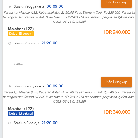
Info Lengkap
Stasiun Yogyakarta:
00:09:00
Kereta Api Malabar (122) Keberangkatan 21:20:00 Kelas:Ekonomi Tarif: Rp 235.000. Kereta ini
berangkat dari Stasiun SIDAREJA Ke Stasiun YOGYAKARTA menempuh perjalanan 2j49m. date:
(2023-06-18 01:25:58)
Malabar (122)
IDR
240.000
Kelas: Ekonomi
Stasiun Sidareja:
21:20:00
2j49m
Info Lengkap
Stasiun Yogyakarta:
00:09:00
Kereta Api Malabar (122) Keberangkatan 21:20:00 Kelas:Ekonomi Tarif: Rp 240.000. Kereta ini
berangkat dari Stasiun SIDAREJA Ke Stasiun YOGYAKARTA menempuh perjalanan 2j49m. date:
(2023-06-18 01:25:58)
Malabar (122)
IDR
340.000
Kelas: Eksekutif
Stasiun Sidareja:
21:20:00