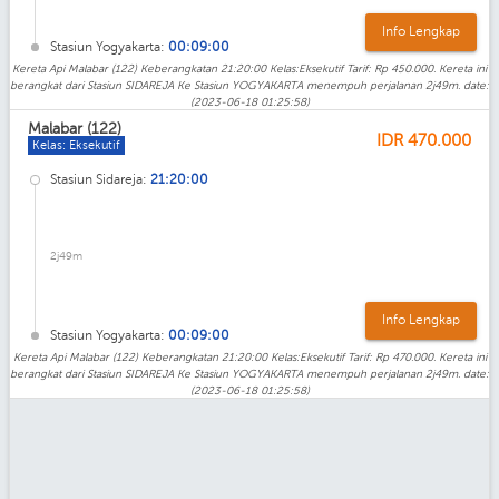
Info Lengkap
Stasiun Yogyakarta:
00:09:00
Kereta Api Malabar (122) Keberangkatan 21:20:00 Kelas:Eksekutif Tarif: Rp 450.000. Kereta ini
berangkat dari Stasiun SIDAREJA Ke Stasiun YOGYAKARTA menempuh perjalanan 2j49m. date:
(2023-06-18 01:25:58)
Malabar (122)
IDR
470.000
Kelas: Eksekutif
Stasiun Sidareja:
21:20:00
2j49m
Info Lengkap
Stasiun Yogyakarta:
00:09:00
Kereta Api Malabar (122) Keberangkatan 21:20:00 Kelas:Eksekutif Tarif: Rp 470.000. Kereta ini
berangkat dari Stasiun SIDAREJA Ke Stasiun YOGYAKARTA menempuh perjalanan 2j49m. date:
(2023-06-18 01:25:58)