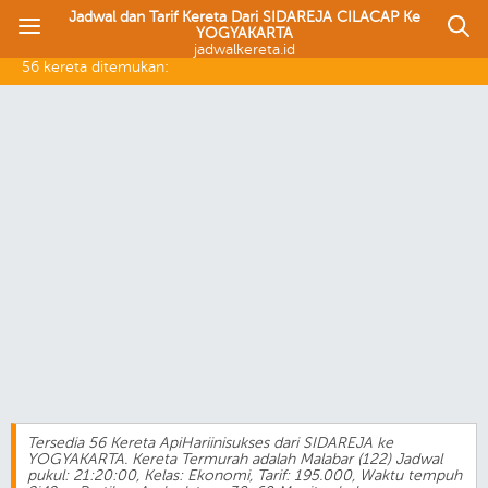
Jadwal dan Tarif Kereta Dari SIDAREJA CILACAP Ke
YOGYAKARTA
jadwalkereta.id
56 kereta ditemukan:
Tersedia 56 Kereta ApiHariinisukses dari SIDAREJA ke
YOGYAKARTA. Kereta Termurah adalah Malabar (122) Jadwal
pukul: 21:20:00, Kelas: Ekonomi, Tarif: 195.000, Waktu tempuh