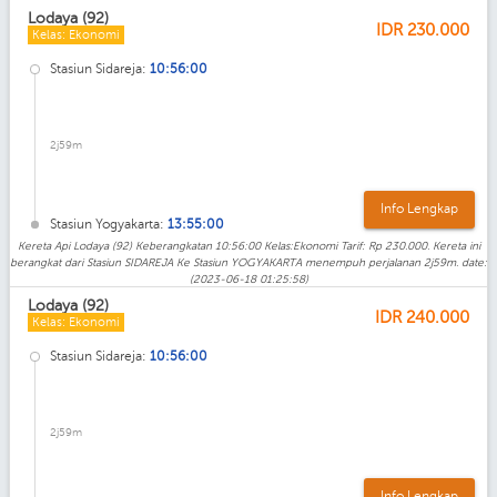
Lodaya (92)
IDR
230.000
Kelas: Ekonomi
Stasiun Sidareja:
10:56:00
2j59m
Info Lengkap
Stasiun Yogyakarta:
13:55:00
Kereta Api Lodaya (92) Keberangkatan 10:56:00 Kelas:Ekonomi Tarif: Rp 230.000. Kereta ini
berangkat dari Stasiun SIDAREJA Ke Stasiun YOGYAKARTA menempuh perjalanan 2j59m. date:
(2023-06-18 01:25:58)
Lodaya (92)
IDR
240.000
Kelas: Ekonomi
Stasiun Sidareja:
10:56:00
2j59m
Info Lengkap