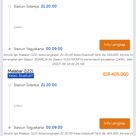
Stasiun Sidareja:
21:20:00
2j49m
Info Lengkap
Stasiun Yogyakarta:
00:09:00
Kereta Api Malabar (122) Keberangkatan 21:20:00 Kelas:Eksekutif Tarif: Rp 380.000. Kereta ini
berangkat dari Stasiun SIDAREJA Ke Stasiun YOGYAKARTA menempuh perjalanan 2j49m. date:
(2023-06-18 01:25:58)
Malabar (122)
IDR
405.000
Kelas: Eksekutif
Stasiun Sidareja:
21:20:00
2j49m
Info Lengkap
Stasiun Yogyakarta:
00:09:00
Kereta Api Malabar (122) Keberangkatan 21:20:00 Kelas:Eksekutif Tarif: Rp 405.000. Kereta ini