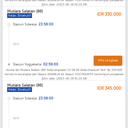
Kereta ini berangkat dari Stasiun SIDAREJA Ke Stasiun YOGYAKARTA menempuh perjalanan
3j1m. date: (2023-06-18 01:25:58)
Mutiara Selatan (86)
IDR
330.000
Kelas: Eksekutif
Stasiun Sidareja:
23:58:00
3j1m
Info Lengkap
Stasiun Yogyakarta:
02:59:00
Kereta Api Mutiara Selatan (86) Keberangkatan 23:58:00 Kelas:Eksekutif Tarif: Rp 330.000.
Kereta ini berangkat dari Stasiun SIDAREJA Ke Stasiun YOGYAKARTA menempuh perjalanan
3j1m. date: (2023-06-18 01:25:58)
Mutiara Selatan (86)
IDR
345.000
Kelas: Eksekutif
Stasiun Sidareja:
23:58:00
3j1m