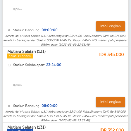
8j36m
Info Lengkap
Stasiun Bandung:
08:00:00
Kereta Api Mutiara Selatan (131) Keberangkatan 23:24:00 Kelas:Ekonomi Tarif: Rp 276.000.
Kereta ini berangkat dari Stasiun SOLOBALAPAN Ke Stasiun BANDUNG menempuh perjalanan
8j36m. date: (2023-05-09 23:33:49)
Mutiara Selatan (131)
IDR
345.000
Kelas: Ekonomi
Stasiun Solobalapan:
23:24:00
8j36m
Info Lengkap
Stasiun Bandung:
08:00:00
Kereta Api Mutiara Selatan (131) Keberangkatan 23:24:00 Kelas:Ekonomi Tarif: Rp 345.000.
Kereta ini berangkat dari Stasiun SOLOBALAPAN Ke Stasiun BANDUNG menempuh perjalanan
8j36m. date: (2023-05-09 23:33:49)
Mutiara Selatan (131)
IDR
352.000