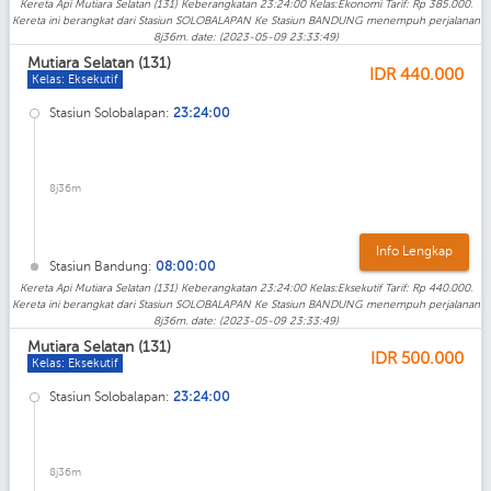
Kereta Api Mutiara Selatan (131) Keberangkatan 23:24:00 Kelas:Ekonomi Tarif: Rp 385.000.
Kereta ini berangkat dari Stasiun SOLOBALAPAN Ke Stasiun BANDUNG menempuh perjalanan
8j36m. date: (2023-05-09 23:33:49)
Mutiara Selatan (131)
IDR
440.000
Kelas: Eksekutif
Stasiun Solobalapan:
23:24:00
8j36m
Info Lengkap
Stasiun Bandung:
08:00:00
Kereta Api Mutiara Selatan (131) Keberangkatan 23:24:00 Kelas:Eksekutif Tarif: Rp 440.000.
Kereta ini berangkat dari Stasiun SOLOBALAPAN Ke Stasiun BANDUNG menempuh perjalanan
8j36m. date: (2023-05-09 23:33:49)
Mutiara Selatan (131)
IDR
500.000
Kelas: Eksekutif
Stasiun Solobalapan:
23:24:00
8j36m