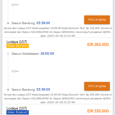
8j39m
Info Lengkap
Stasiun Bandung:
03:39:00
Kereta Api Lodaya (157) Keberangkatan 19:00:00 Kelas:Ekonomi Tarif: Rp 245.000. Kereta ini
berangkat dari Stasiun SOLOBALAPAN Ke Stasiun BANDUNG menempuh perjalanan 8j39m.
date: (2023-05-09 23:33:49)
Lodaya (157)
IDR
265.000
Kelas: Ekonomi
Stasiun Solobalapan:
19:00:00
8j39m
Info Lengkap
Stasiun Bandung:
03:39:00
Kereta Api Lodaya (157) Keberangkatan 19:00:00 Kelas:Ekonomi Tarif: Rp 265.000. Kereta ini
berangkat dari Stasiun SOLOBALAPAN Ke Stasiun BANDUNG menempuh perjalanan 8j39m.
date: (2023-05-09 23:33:49)
Lodaya (157)
IDR
330.000
Kelas: Eksekutif