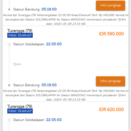
Info Lengkap
Stasiun Bandung:
05:19:00
Kereta Api Turangga (79) Keberangkatan 22:05:00 Kelas:Eksekutif Tarif: Rp 560.000. Kereta ini
berangkat dari Stasiun SOLOBALAPAN Ke Stasiun BANDUNG menempuh perjalanan 7j14m.
date: (2023-05-09 23:33:48)
Turangga (79)
IDR
590.000
Kelas: Eksekutif
Stasiun Solobalapan:
22:05:00
7j14m
Info Lengkap
Stasiun Bandung:
05:19:00
Kereta Api Turangga (79) Keberangkatan 22:05:00 Kelas:Eksekutif Tarif: Rp 590.000. Kereta ini
berangkat dari Stasiun SOLOBALAPAN Ke Stasiun BANDUNG menempuh perjalanan 7j14m.
date: (2023-05-09 23:33:48)
Turangga (79)
IDR
620.000
Kelas: Eksekutif
Stasiun Solobalapan:
22:05:00