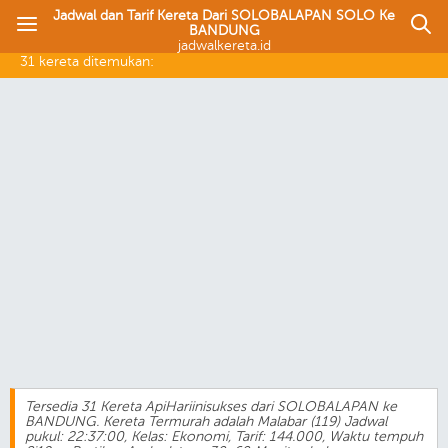
Jadwal dan Tarif Kereta Dari SOLOBALAPAN SOLO Ke
BANDUNG
jadwalkereta.id
31 kereta ditemukan:
Tersedia 31 Kereta ApiHariinisukses dari SOLOBALAPAN ke
BANDUNG. Kereta Termurah adalah Malabar (119) Jadwal
pukul: 22:37:00, Kelas: Ekonomi, Tarif: 144.000, Waktu tempuh