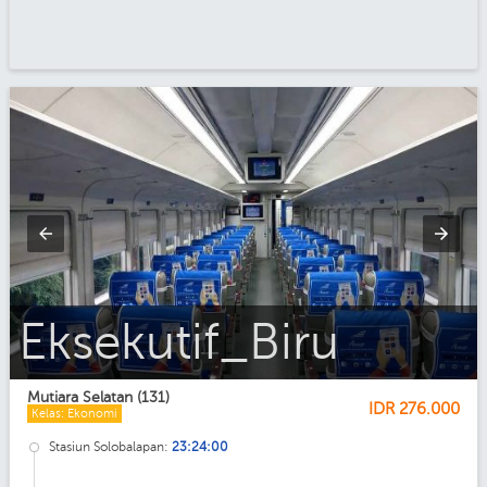
Ekonomi_AC
Mutiara Selatan (131)
IDR
276.000
Kelas: Ekonomi
Stasiun Solobalapan:
23:24:00