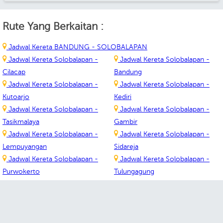
Rute Yang Berkaitan :
Jadwal Kereta BANDUNG - SOLOBALAPAN
Jadwal Kereta Solobalapan -
Jadwal Kereta Solobalapan -
Cilacap
Bandung
Jadwal Kereta Solobalapan -
Jadwal Kereta Solobalapan -
Kutoarjo
Kediri
Jadwal Kereta Solobalapan -
Jadwal Kereta Solobalapan -
Tasikmalaya
Gambir
Jadwal Kereta Solobalapan -
Jadwal Kereta Solobalapan -
Lempuyangan
Sidareja
Jadwal Kereta Solobalapan -
Jadwal Kereta Solobalapan -
Purwokerto
Tulungagung