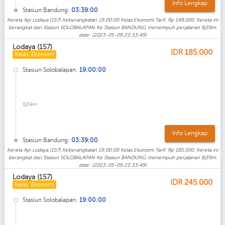
Info Lengkap
Stasiun Bandung:
03:39:00
Kereta Api Lodaya (157) Keberangkatan 19:00:00 Kelas:Ekonomi Tarif: Rp 148.000. Kereta ini
berangkat dari Stasiun SOLOBALAPAN Ke Stasiun BANDUNG menempuh perjalanan 8j39m.
date: (2023-05-09 23:33:49)
Lodaya (157)
IDR
185.000
Kelas: Ekonomi
Stasiun Solobalapan:
19:00:00
8j39m
Info Lengkap
Stasiun Bandung:
03:39:00
Kereta Api Lodaya (157) Keberangkatan 19:00:00 Kelas:Ekonomi Tarif: Rp 185.000. Kereta ini
berangkat dari Stasiun SOLOBALAPAN Ke Stasiun BANDUNG menempuh perjalanan 8j39m.
date: (2023-05-09 23:33:49)
Lodaya (157)
IDR
245.000
Kelas: Ekonomi
Stasiun Solobalapan:
19:00:00