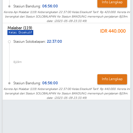
Info Lengkap
Stasiun Bandung:
06:56:00
Kereta Api Malabar (119) Keberangkatan 22:37:00 Kelas:Eksekutif Tarif: Rp 420.000. Kereta ini
berangkat dari Stasiun SOLOBALAPAN Ke Stasiun BANDUNG menempuh perjalanan 8j19m.
date: (2023-05-09 23:33:49)
Malabar (119)
IDR
440.000
Kelas: Eksekutif
Stasiun Solobalapan:
22:37:00
8j19m
Info Lengkap
Stasiun Bandung:
06:56:00
Kereta Api Malabar (119) Keberangkatan 22:37:00 Kelas:Eksekutif Tarif: Rp 440.000. Kereta ini
berangkat dari Stasiun SOLOBALAPAN Ke Stasiun BANDUNG menempuh perjalanan 8j19m.
date: (2023-05-09 23:33:49)