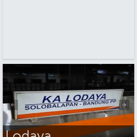
Lodaya_Eksekutif