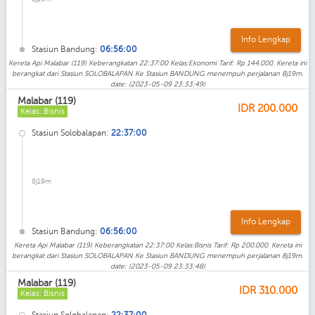
Info Lengkap
Stasiun Bandung:
06:56:00
Kereta Api Malabar (119) Keberangkatan 22:37:00 Kelas:Ekonomi Tarif: Rp 144.000. Kereta ini
berangkat dari Stasiun SOLOBALAPAN Ke Stasiun BANDUNG menempuh perjalanan 8j19m.
date: (2023-05-09 23:33:49)
Malabar (119)
IDR
200.000
Kelas: Bisnis
Stasiun Solobalapan:
22:37:00
8j19m
Info Lengkap
Stasiun Bandung:
06:56:00
Kereta Api Malabar (119) Keberangkatan 22:37:00 Kelas:Bisnis Tarif: Rp 200.000. Kereta ini
berangkat dari Stasiun SOLOBALAPAN Ke Stasiun BANDUNG menempuh perjalanan 8j19m.
date: (2023-05-09 23:33:48)
Malabar (119)
IDR
310.000
Kelas: Bisnis
Stasiun Solobalapan:
22:37:00