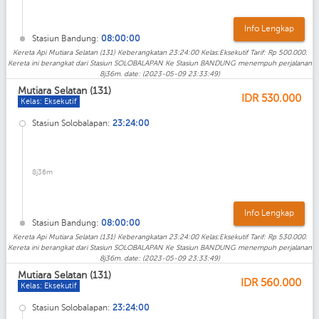
Info Lengkap
Stasiun Bandung:
08:00:00
Kereta Api Mutiara Selatan (131) Keberangkatan 23:24:00 Kelas:Eksekutif Tarif: Rp 500.000.
Kereta ini berangkat dari Stasiun SOLOBALAPAN Ke Stasiun BANDUNG menempuh perjalanan
8j36m. date: (2023-05-09 23:33:49)
Mutiara Selatan (131)
IDR
530.000
Kelas: Eksekutif
Stasiun Solobalapan:
23:24:00
8j36m
Info Lengkap
Stasiun Bandung:
08:00:00
Kereta Api Mutiara Selatan (131) Keberangkatan 23:24:00 Kelas:Eksekutif Tarif: Rp 530.000.
Kereta ini berangkat dari Stasiun SOLOBALAPAN Ke Stasiun BANDUNG menempuh perjalanan
8j36m. date: (2023-05-09 23:33:49)
Mutiara Selatan (131)
IDR
560.000
Kelas: Eksekutif
Stasiun Solobalapan:
23:24:00