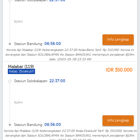
8j19m
Info Lengkap
Stasiun Bandung:
06:56:00
Kereta Api Malabar (119) Keberangkatan 22:37:00 Kelas:Bisnis Tarif: Rp 310.000. Kereta ini
berangkat dari Stasiun SOLOBALAPAN Ke Stasiun BANDUNG menempuh perjalanan 8j19m.
date: (2023-05-09 23:33:49)
Malabar (119)
IDR
350.000
Kelas: Eksekutif
Stasiun Solobalapan:
22:37:00
8j19m
Info Lengkap
Stasiun Bandung:
06:56:00
Kereta Api Malabar (119) Keberangkatan 22:37:00 Kelas:Eksekutif Tarif: Rp 350.000. Kereta ini
berangkat dari Stasiun SOLOBALAPAN Ke Stasiun BANDUNG menempuh perjalanan 8j19m.