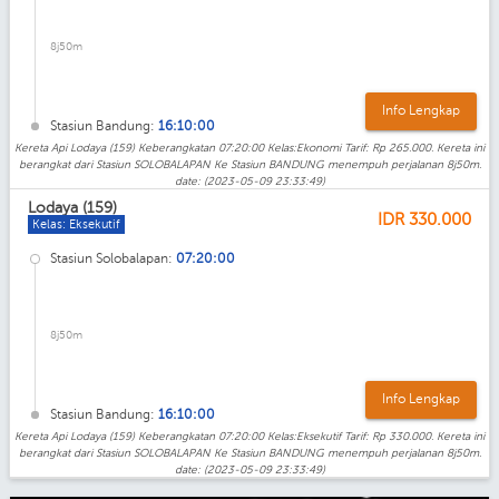
8j50m
Info Lengkap
Stasiun Bandung:
16:10:00
Kereta Api Lodaya (159) Keberangkatan 07:20:00 Kelas:Ekonomi Tarif: Rp 265.000. Kereta ini
berangkat dari Stasiun SOLOBALAPAN Ke Stasiun BANDUNG menempuh perjalanan 8j50m.
date: (2023-05-09 23:33:49)
Lodaya (159)
IDR
330.000
Kelas: Eksekutif
Stasiun Solobalapan:
07:20:00
8j50m
Info Lengkap
Stasiun Bandung:
16:10:00
Kereta Api Lodaya (159) Keberangkatan 07:20:00 Kelas:Eksekutif Tarif: Rp 330.000. Kereta ini
berangkat dari Stasiun SOLOBALAPAN Ke Stasiun BANDUNG menempuh perjalanan 8j50m.
date: (2023-05-09 23:33:49)