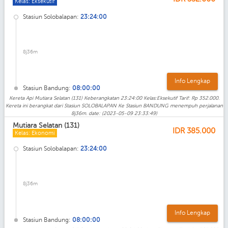
Kelas: Eksekutif
Stasiun Solobalapan:
23:24:00
8j36m
Info Lengkap
Stasiun Bandung:
08:00:00
Kereta Api Mutiara Selatan (131) Keberangkatan 23:24:00 Kelas:Eksekutif Tarif: Rp 352.000.
Kereta ini berangkat dari Stasiun SOLOBALAPAN Ke Stasiun BANDUNG menempuh perjalanan
8j36m. date: (2023-05-09 23:33:49)
Mutiara Selatan (131)
IDR
385.000
Kelas: Ekonomi
Stasiun Solobalapan:
23:24:00
8j36m
Info Lengkap
Stasiun Bandung:
08:00:00