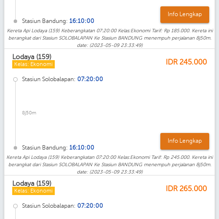
Info Lengkap
Stasiun Bandung:
16:10:00
Kereta Api Lodaya (159) Keberangkatan 07:20:00 Kelas:Ekonomi Tarif: Rp 185.000. Kereta ini
berangkat dari Stasiun SOLOBALAPAN Ke Stasiun BANDUNG menempuh perjalanan 8j50m.
date: (2023-05-09 23:33:49)
Lodaya (159)
IDR
245.000
Kelas: Ekonomi
Stasiun Solobalapan:
07:20:00
8j50m
Info Lengkap
Stasiun Bandung:
16:10:00
Kereta Api Lodaya (159) Keberangkatan 07:20:00 Kelas:Ekonomi Tarif: Rp 245.000. Kereta ini
berangkat dari Stasiun SOLOBALAPAN Ke Stasiun BANDUNG menempuh perjalanan 8j50m.
date: (2023-05-09 23:33:49)
Lodaya (159)
IDR
265.000
Kelas: Ekonomi
Stasiun Solobalapan:
07:20:00