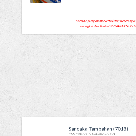
Kereta Api Joglosemarkerto (189) Keberangkata
berangkat dari Stasiun YOGYAKARTA Ke 
Sancaka Tambahan (7018)
YOGYAKARTA-SOLOBALAPAN