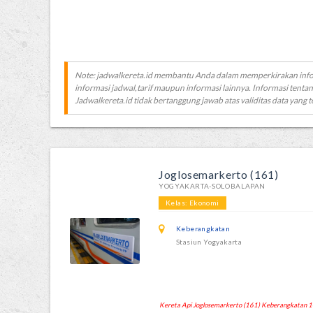
Note: jadwalkereta.id membantu Anda dalam memperkirakan inf
informasi jadwal,tarif maupun informasi lainnya. Informasi tentan
Jadwalkereta.id tidak bertanggung jawab atas validitas data yang t
Joglosemarkerto (161)
YOGYAKARTA-SOLOBALAPAN
Kelas: Ekonomi
Keberangkatan
Stasiun Yogyakarta
Kereta Api Joglosemarkerto (161) Keberangkatan 14: