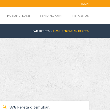
LOGIN
HUBUNGI KAMI
TENTANG KAMI
PETA SITUS
CARI KERETA
HASIL PENCARIAN KERETA
378
kereta ditemukan.