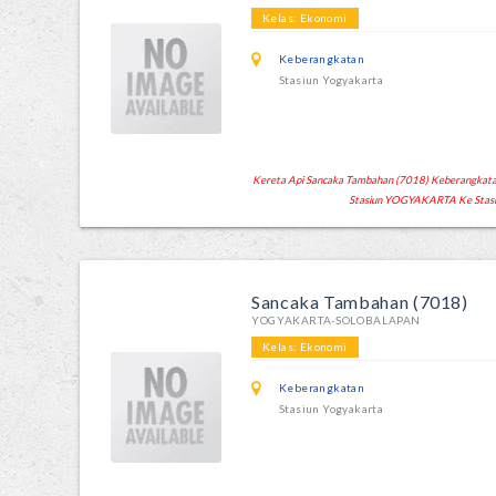
Kelas: Ekonomi
Keberangkatan
Stasiun Yogyakarta
Kereta Api Sancaka Tambahan (7018) Keberangkatan 
Stasiun YOGYAKARTA Ke Stas
Sancaka Tambahan (7018)
YOGYAKARTA-SOLOBALAPAN
Kelas: Ekonomi
Keberangkatan
Stasiun Yogyakarta