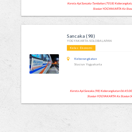
Kereta Api Sancaka Tambahan (7018) Keberangkatan 
Stasiun YOGYAKARTA Ke Stas
Sancaka (98)
YOGYAKARTA-SOLOBALAPAN
Kelas: Ekonomi
Keberangkatan
Stasiun Yogyakarta
Kereta Api Sancaka (98) Keberangkatan 06:45:00 K
Stasiun YOGYAKARTA Ke Stasiun 