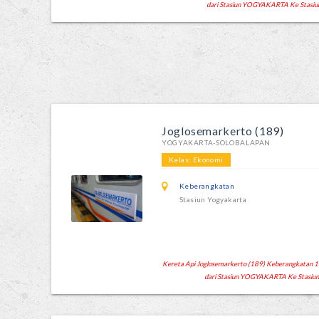
dari Stasiun YOGYAKARTA Ke Stasi
Joglosemarkerto (189)
YOGYAKARTA-SOLOBALAPAN
Kelas: Ekonomi
Keberangkatan
Stasiun Yogyakarta
Kereta Api Joglosemarkerto (189) Keberangkatan 16:
dari Stasiun YOGYAKARTA Ke Stasi