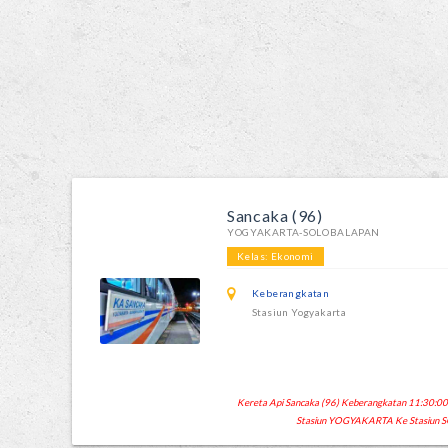
Sancaka (96)
YOGYAKARTA-SOLOBALAPAN
Kelas: Ekonomi
Keberangkatan
Stasiun Yogyakarta
Kereta Api Sancaka (96) Keberangkatan 11:30:00 K
Stasiun YOGYAKARTA Ke Stasiun 