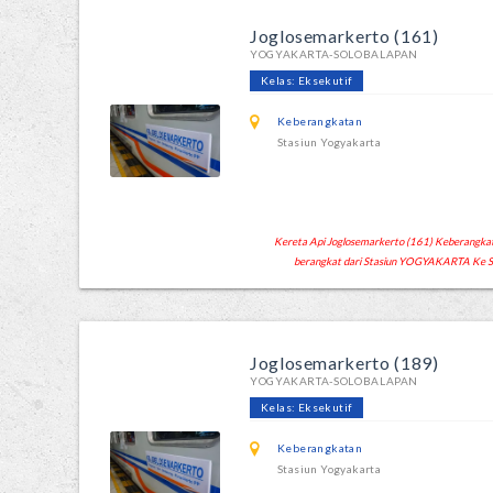
Joglosemarkerto (161)
YOGYAKARTA-SOLOBALAPAN
Kelas: Eksekutif
Keberangkatan
Stasiun Yogyakarta
Kereta Api Joglosemarkerto (161) Keberangkata
berangkat dari Stasiun YOGYAKARTA Ke 
Joglosemarkerto (189)
YOGYAKARTA-SOLOBALAPAN
Kelas: Eksekutif
Keberangkatan
Stasiun Yogyakarta